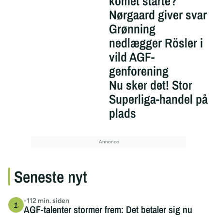
komet starte?
Nørgaard giver svar
Grønning
nedlægger Rösler i
vild AGF-
genforening
Nu sker det! Stor
Superliga-handel på
plads
Seneste nyt
-112 min. siden
AGF-talenter stormer frem: Det betaler sig nu