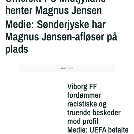
henter Magnus Jensen
Medie: Sønderjyske har
Magnus Jensen-afløser på
plads
Viborg FF
fordømmer
racistiske og
truende beskeder
mod profil
Medie: UEFA betalte