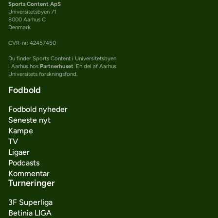
Sports Content ApS
Universitetsbyen 71
8000 Aarhus C
Denmark
CVR-nr: 42457450
Du finder Sports Content i Universitetsbyen
i Aarhus hos
Partnerhuset
. En del af Aarhus
Universitets forskningsfond.
Fodbold
Fodbold nyheder
Seneste nyt
Kampe
TV
Ligaer
Podcasts
Kommentar
Turneringer
3F Superliga
Betinia LIGA