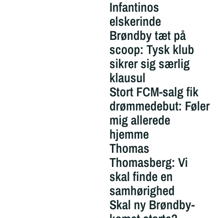
Infantinos
elskerinde
Brøndby tæt på
scoop: Tysk klub
sikrer sig særlig
klausul
Stort FCM-salg fik
drømmedebut: Føler
mig allerede
hjemme
Thomas
Thomasberg: Vi
skal finde en
samhørighed
Skal ny Brøndby-