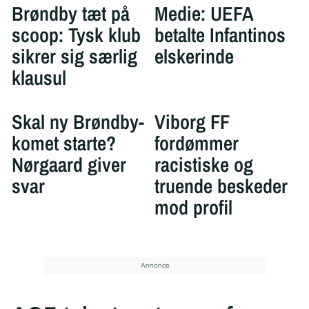
Brøndby tæt på
Medie: UEFA
scoop: Tysk klub
betalte Infantinos
sikrer sig særlig
elskerinde
klausul
Skal ny Brøndby-
Viborg FF
komet starte?
fordømmer
Nørgaard giver
racistiske og
svar
truende beskeder
mod profil