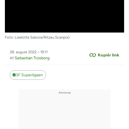
Foto: Liselotte Sabroe/Ritzau Scanpix)
28. august 2022 – 19:11
Kopiér link
Sebastian Trosborg
Af
3F Superligaen