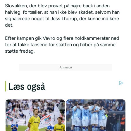
Slovakken, der blev prøvet på højre back i anden
halvleg, fortæller, at han ikke blev skadet, selvom han
signalerede noget til Jess Thorup, der kunne indikere
det.
Efter kampen gik Vavro og flere holdkammerater ned
for at takke fansene for støtten og håber på samme
støtte fredag.