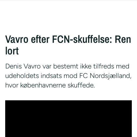
Vavro efter FCN-skuffelse: Ren
lort
Denis Vavro var bestemt ikke tilfreds med
udeholdets indsats mod FC Nordsjælland,
hvor københavnerne skuffede.