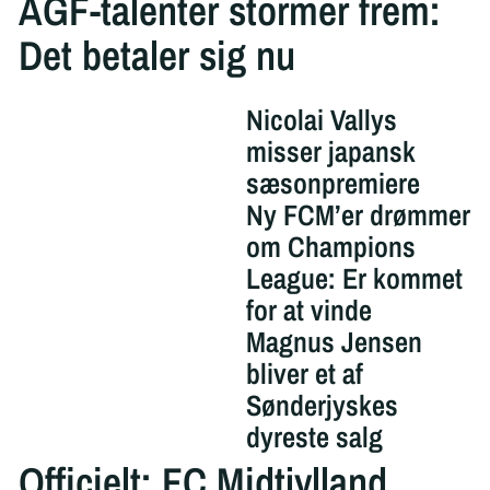
AGF-talenter stormer frem:
Det betaler sig nu
Nicolai Vallys
misser japansk
sæsonpremiere
Ny FCM’er drømmer
om Champions
League: Er kommet
for at vinde
Magnus Jensen
bliver et af
Sønderjyskes
dyreste salg
Officielt: FC Midtjylland