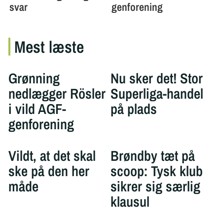
Mest læste
Grønning
Nu sker det! Stor
nedlægger Rösler
Superliga-handel
i vild AGF-
på plads
genforening
Vildt, at det skal
Brøndby tæt på
ske på den her
scoop: Tysk klub
måde
sikrer sig særlig
klausul