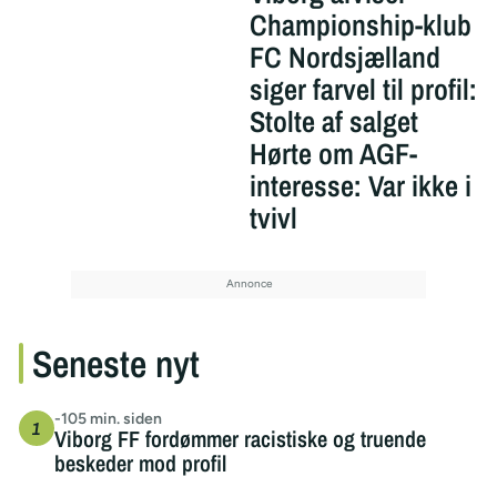
Championship-klub
FC Nordsjælland
siger farvel til profil:
Stolte af salget
Hørte om AGF-
interesse: Var ikke i
tvivl
Seneste nyt
-105 min. siden
Viborg FF fordømmer racistiske og truende
beskeder mod profil