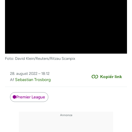
Foto: David Klein/Reuters/Ritzau Scanpix
28. august 2022 – 18:12
Kopiér link
Sebastian Trosborg
Af
Premier League