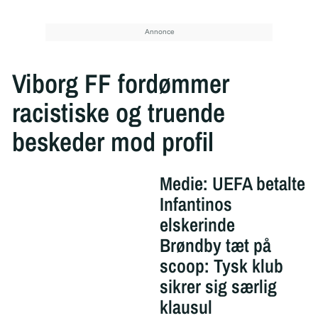
Viborg FF fordømmer
racistiske og truende
beskeder mod profil
Medie: UEFA betalte
Infantinos
elskerinde
Brøndby tæt på
scoop: Tysk klub
sikrer sig særlig
klausul