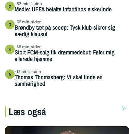
-83 min. siden
Medie: UEFA betalte Infantinos elskerinde
-56 min. siden
Brøndby tæt på scoop: Tysk klub sikrer sig
særlig klausul
-36 min. siden
Stort FCM-salg fik drømmedebut: Føler mig
allerede hjemme
-13 min. siden
Thomas Thomasberg: Vi skal finde en
samhørighed