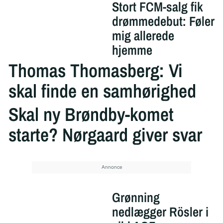
Stort FCM-salg fik
drømmedebut: Føler
mig allerede
hjemme
Thomas Thomasberg: Vi
skal finde en samhørighed
Skal ny Brøndby-komet
starte? Nørgaard giver svar
Grønning
nedlægger Rösler i