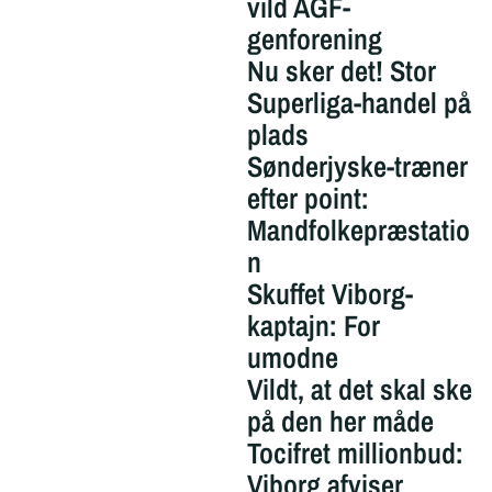
vild AGF-
genforening
Nu sker det! Stor
Superliga-handel på
plads
Sønderjyske-træner
efter point:
Mandfolkepræstatio
n
Skuffet Viborg-
kaptajn: For
umodne
Vildt, at det skal ske
på den her måde
Tocifret millionbud:
Viborg afviser