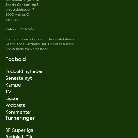
Sports Content ApS
Universitetsbyen 71
8000 Aarhus C
Denmark
CVR-nr: 42457450
Du finder Sports Content i Universitetsbyen
i Aarhus hos
Partnerhuset
. En del af Aarhus
Universitets forskningsfond.
Fodbold
Fodbold nyheder
Seneste nyt
Kampe
TV
Ligaer
Podcasts
Kommentar
Turneringer
3F Superliga
Betinia LIGA