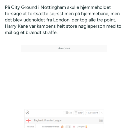
På City Ground i Nottingham skulle hjemmeholdet
forsøge at fortsætte sejrsstimen på hjemmebane, men
det blev udeholdet fra London, der tog alle tre point.
Harry Kane var kampens helt store nøgleperson med to
mål og et brændt straffe.