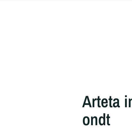
Arteta 
ondt