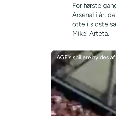
For første gan
Arsenal i år, 
otte i sidste 
Mikel Arteta.
AGF's spillere hyldes a