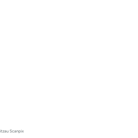
Ritzau Scanpix