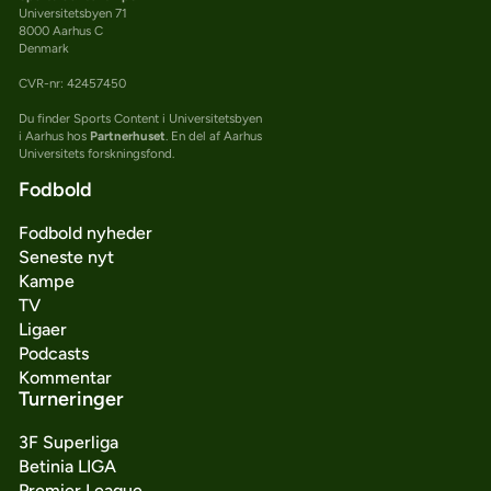
Universitetsbyen 71
8000 Aarhus C
Denmark
CVR-nr: 42457450
Du finder Sports Content i Universitetsbyen
i Aarhus hos
Partnerhuset
. En del af Aarhus
Universitets forskningsfond.
Fodbold
Fodbold nyheder
Seneste nyt
Kampe
TV
Ligaer
Podcasts
Kommentar
Turneringer
3F Superliga
Betinia LIGA
Premier League