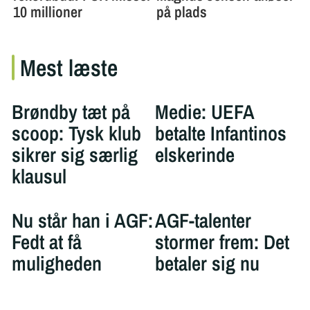
Mest læste
Brøndby tæt på
Medie: UEFA
scoop: Tysk klub
betalte Infantinos
sikrer sig særlig
elskerinde
klausul
Nu står han i AGF:
AGF-talenter
Fedt at få
stormer frem: Det
muligheden
betaler sig nu