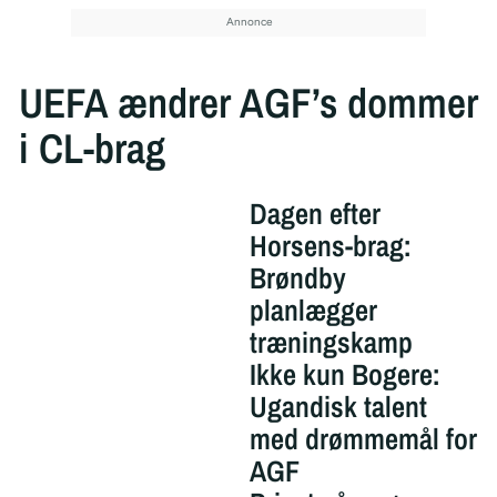
UEFA ændrer AGF’s dommer
i CL-brag
Dagen efter
Horsens-brag:
Brøndby
planlægger
træningskamp
Ikke kun Bogere:
Ugandisk talent
med drømmemål for
AGF