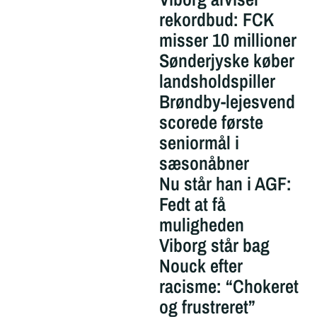
rekordbud: FCK
misser 10 millioner
Sønderjyske køber
landsholdspiller
Brøndby-lejesvend
scorede første
seniormål i
sæsonåbner
Nu står han i AGF:
Fedt at få
muligheden
Viborg står bag
Nouck efter
racisme: “Chokeret
og frustreret”