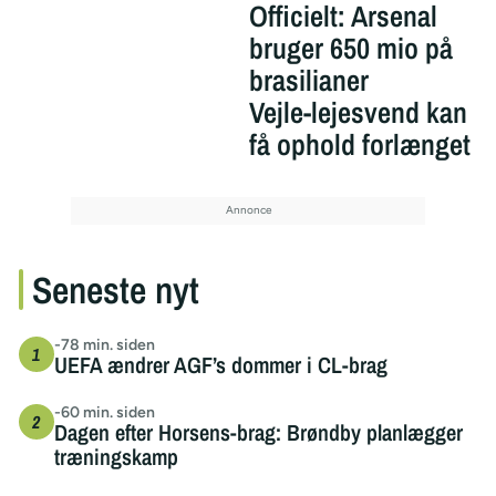
Officielt: Arsenal
bruger 650 mio på
brasilianer
Vejle-lejesvend kan
få ophold forlænget
Seneste nyt
-78 min. siden
UEFA ændrer AGF’s dommer i CL-brag
-60 min. siden
Dagen efter Horsens-brag: Brøndby planlægger
træningskamp