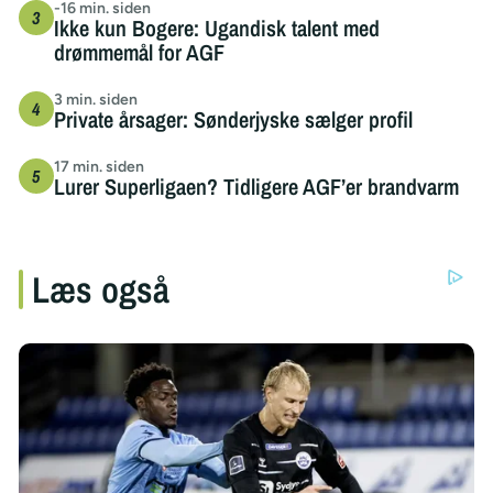
-16 min. siden
Ikke kun Bogere: Ugandisk talent med
drømmemål for AGF
3 min. siden
Private årsager: Sønderjyske sælger profil
17 min. siden
Lurer Superligaen? Tidligere AGF’er brandvarm