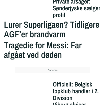
Private årsager:
Sønderjyske sælger
profil
Lurer Superligaen? Tidligere
AGF’er brandvarm
Tragedie for Messi: Far
afgået ved døden
Officielt: Belgisk
topklub handler i 2.
Division
Viborg afviser