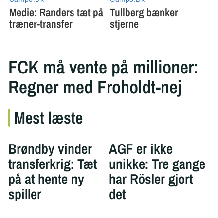
FCK må vente på millioner:
Regner med Froholdt-nej
Mest læste
Brøndby vinder
AGF er ikke
transferkrig: Tæt
unikke: Tre gange
på at hente ny
har Rösler gjort
spiller
det