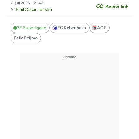
7. juli 2026 – 21:42
Kopiér link
Emil Oscar Jensen
Af
3F Superligaen
FC København
AGF
Felix Beijmo