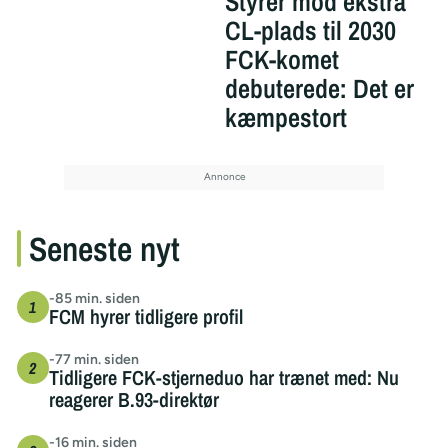
Styrer mod ekstra
CL-plads til 2030
FCK-komet
debuterede: Det er
kæmpestort
Seneste nyt
-85 min. siden
FCM hyrer tidligere profil
-77 min. siden
Tidligere FCK-stjerneduo har trænet med: Nu
reagerer B.93-direktør
-16 min. siden