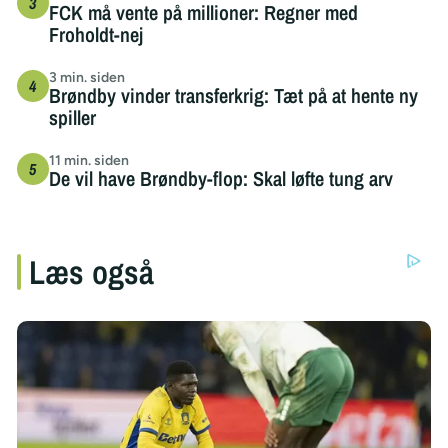
FCK må vente på millioner: Regner med
Froholdt-nej
3 min. siden
Brøndby vinder transferkrig: Tæt på at hente ny
spiller
11 min. siden
De vil have Brøndby-flop: Skal løfte tung arv