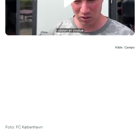
/
Kilde: Campo
Foto: FC København