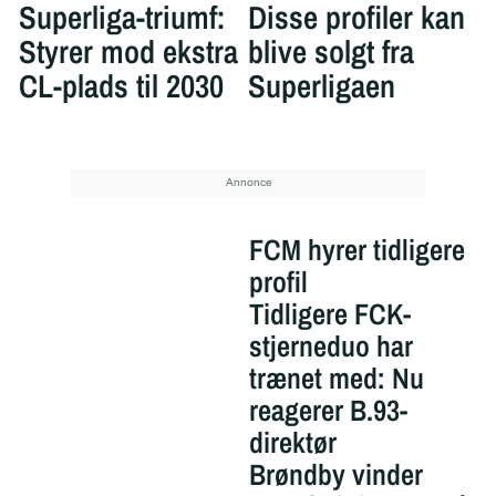
Superliga-triumf:
Disse profiler kan
Styrer mod ekstra
blive solgt fra
CL-plads til 2030
Superligaen
FCM hyrer tidligere
profil
Tidligere FCK-
stjerneduo har
trænet med: Nu
reagerer B.93-
direktør
Brøndby vinder