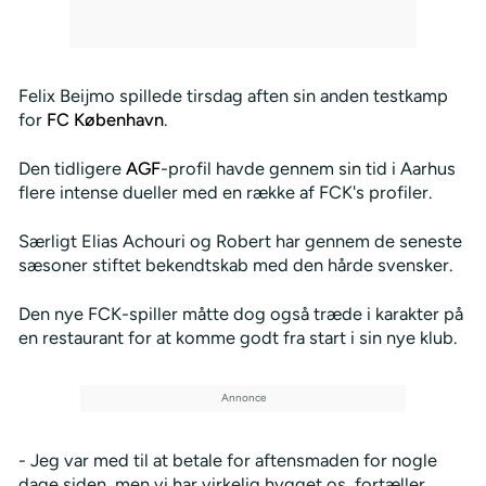
Felix Beijmo spillede tirsdag aften sin anden testkamp
for
FC København
.
Den tidligere
AGF
-profil havde gennem sin tid i Aarhus
flere intense dueller med en række af FCK's profiler.
Særligt Elias Achouri og Robert har gennem de seneste
sæsoner stiftet bekendtskab med den hårde svensker.
Den nye FCK-spiller måtte dog også træde i karakter på
en restaurant for at komme godt fra start i sin nye klub.
- Jeg var med til at betale for aftensmaden for nogle
dage siden, men vi har virkelig hygget os, fortæller