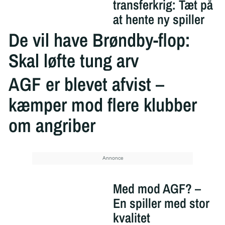
transferkrig: Tæt på
at hente ny spiller
De vil have Brøndby-flop:
Skal løfte tung arv
AGF er blevet afvist –
kæmper mod flere klubber
om angriber
Med mod AGF? –
En spiller med stor
kvalitet