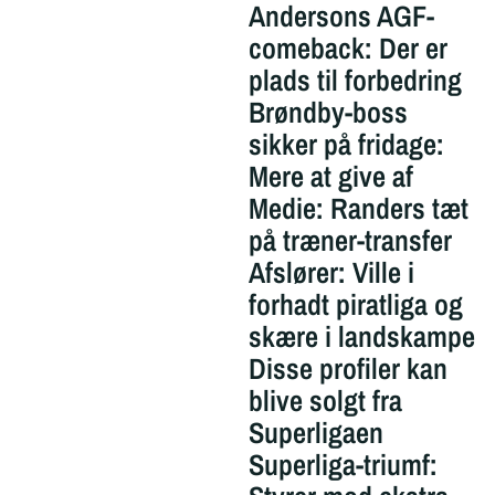
Andersons AGF-
comeback: Der er
plads til forbedring
Brøndby-boss
sikker på fridage:
Mere at give af
Medie: Randers tæt
på træner-transfer
Afslører: Ville i
forhadt piratliga og
skære i landskampe
Disse profiler kan
blive solgt fra
Superligaen
Superliga-triumf: