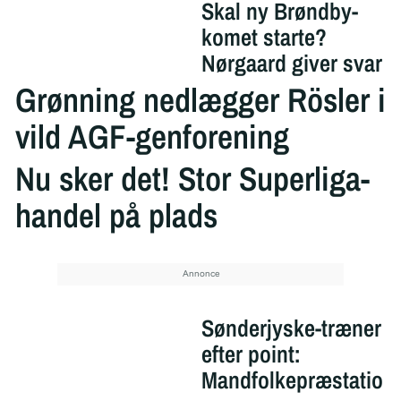
Skal ny Brøndby-
komet starte?
Nørgaard giver svar
Grønning nedlægger Rösler i
vild AGF-genforening
Nu sker det! Stor Superliga-
handel på plads
Sønderjyske-træner
efter point:
Mandfolkepræstatio