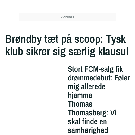
Brøndby tæt på scoop: Tysk
klub sikrer sig særlig klausul
Stort FCM-salg fik
drømmedebut: Føler
mig allerede
hjemme
Thomas
Thomasberg: Vi
skal finde en
samhørighed