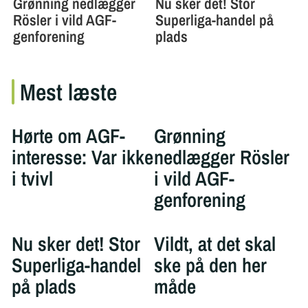
Mest læste
Hørte om AGF-
Grønning
interesse: Var ikke
nedlægger Rösler
i tvivl
i vild AGF-
genforening
Nu sker det! Stor
Vildt, at det skal
Superliga-handel
ske på den her
på plads
måde