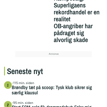
Superligaens
rekordhandel er en
realitet
OB-angriber har
pådraget sig
alvorlig skade
Seneste nyt
-115 min. siden
Brøndby tæt på scoop: Tysk klub sikrer sig
særlig klausul
-95 min. siden