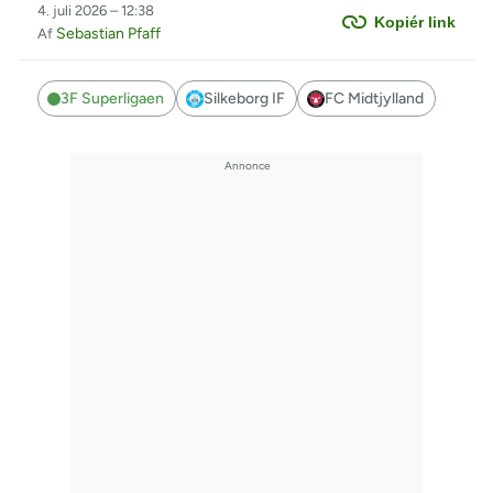
4. juli 2026 – 12:38
Kopiér link
Sebastian Pfaff
Af
3F Superligaen
Silkeborg IF
FC Midtjylland