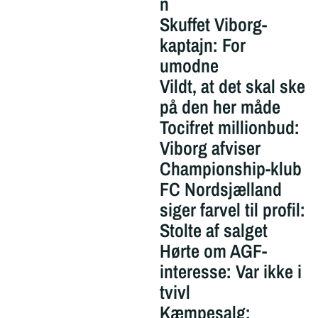
n
Skuffet Viborg-
kaptajn: For
umodne
Vildt, at det skal ske
på den her måde
Tocifret millionbud:
Viborg afviser
Championship-klub
FC Nordsjælland
siger farvel til profil:
Stolte af salget
Hørte om AGF-
interesse: Var ikke i
tvivl
Kæmpesalg: