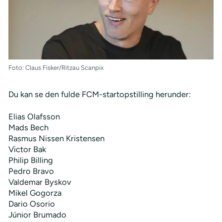
Foto: Claus Fisker/Ritzau Scanpix
Du kan se den fulde FCM-startopstilling herunder:
Elias Olafsson
Mads Bech
Rasmus Nissen Kristensen
Victor Bak
Philip Billing
Pedro Bravo
Valdemar Byskov
Mikel Gogorza
Dario Osorio
Júnior Brumado