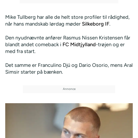
Mike Tullberg har alle de helt store profiler til rådighed,
når hans mandskab lørdag møder
Silkeborg IF
.
Den nyudnævnte anfører Rasmus Nissen Kristensen får
blandt andet comeback i
FC Midtjylland
-trøjen og er
med fra start.
Det samme er Franculino Djú og Dario Osorio, mens Aral
Simsir starter på bænken.