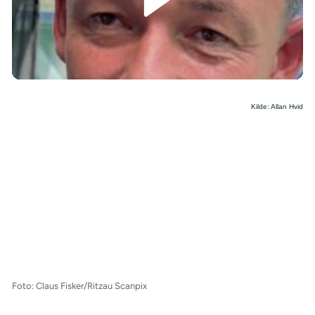
/
Kilde: Allan Hvid
Foto: Claus Fisker/Ritzau Scanpix