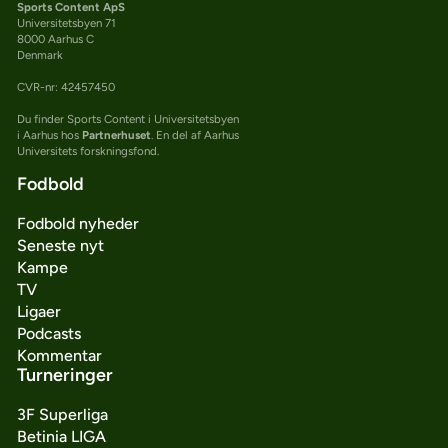
Sports Content ApS
Universitetsbyen 71
8000 Aarhus C
Denmark
CVR-nr: 42457450
Du finder Sports Content i Universitetsbyen
i Aarhus hos
Partnerhuset
. En del af Aarhus
Universitets forskningsfond.
Fodbold
Fodbold nyheder
Seneste nyt
Kampe
TV
Ligaer
Podcasts
Kommentar
Turneringer
3F Superliga
Betinia LIGA