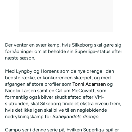
Der venter en svær kamp, hvis Silkeborg skal gøre sig
forhåbninger om at beholde sin Superliga-status efter
næste sæson.
Med Lyngby og Horsens som de nye drenge i den
bedste række, er konkurrencen skærpet, og med
afgangen af store profiler som
Tonni Adamsen
og
Nicolai Larsen samt en Callum McCowatt, som
formentlig også bliver skudt afsted efter VM-
slutrunden, skal Silkeborg finde et ekstra niveau frem,
hvis det ikke igen skal blive til en neglebidende
nedrykningskamp for
Søhøjlandets drenge.
Campo ser i denne serie på, hvilken Superliga-spiller