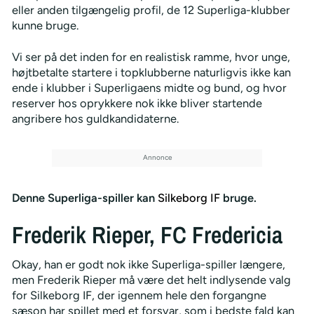
eller anden tilgængelig profil, de 12 Superliga-klubber
kunne bruge.
Vi ser på det inden for en realistisk ramme, hvor unge,
højtbetalte startere i topklubberne naturligvis ikke kan
ende i klubber i Superligaens midte og bund, og hvor
reserver hos oprykkere nok ikke bliver startende
angribere hos guldkandidaterne.
Denne Superliga-spiller kan
Silkeborg IF
bruge.
Frederik Rieper, FC Fredericia
Okay, han er godt nok ikke Superliga-spiller længere,
men Frederik Rieper må være det helt indlysende valg
for Silkeborg IF, der igennem hele den forgangne
sæson har spillet med et forsvar, som i bedste fald kan