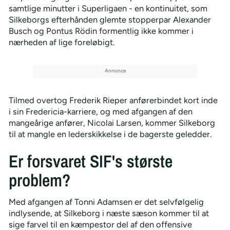
samtlige minutter i Superligaen - en kontinuitet, som
Silkeborgs efterhånden glemte stopperpar Alexander
Busch og Pontus Rödin formentlig ikke kommer i
nærheden af lige foreløbigt.
Tilmed overtog Frederik Rieper anførerbindet kort inde
i sin Fredericia-karriere, og med afgangen af den
mangeårige anfører, Nicolai Larsen, kommer Silkeborg
til at mangle en lederskikkelse i de bagerste geledder.
Er forsvaret SIF's største
problem?
Med afgangen af Tonni Adamsen er det selvfølgelig
indlysende, at Silkeborg i næste sæson kommer til at
sige farvel til en kæmpestor del af den offensive