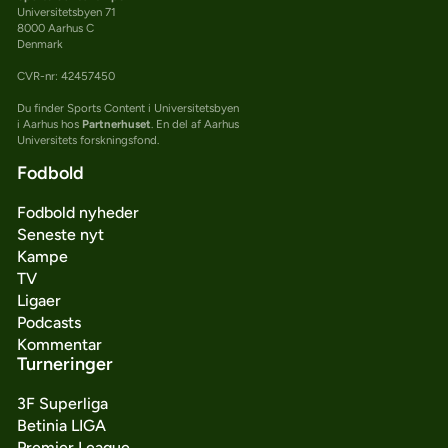
Universitetsbyen 71
8000 Aarhus C
Denmark
CVR-nr: 42457450
Du finder Sports Content i Universitetsbyen
i Aarhus hos
Partnerhuset
. En del af Aarhus
Universitets forskningsfond.
Fodbold
Fodbold nyheder
Seneste nyt
Kampe
TV
Ligaer
Podcasts
Kommentar
Turneringer
3F Superliga
Betinia LIGA
Premier League