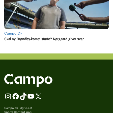
Campo.dk
udgives af
Sports Content ApS