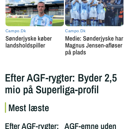
Efter AGF-rygter: Byder 2,5
mio på Superliga-profil
Mest læste
Efter AGF-rygter:
AGF-emne uden