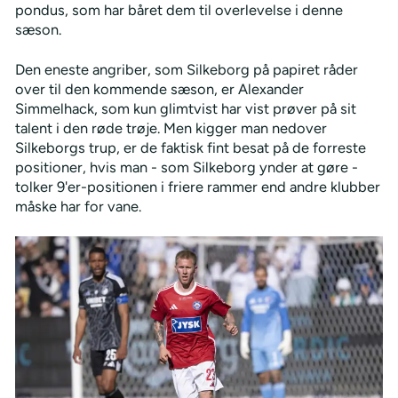
pondus, som har båret dem til overlevelse i denne
sæson.
Den eneste angriber, som Silkeborg på papiret råder
over til den kommende sæson, er Alexander
Simmelhack, som kun glimtvist har vist prøver på sit
talent i den røde trøje. Men kigger man nedover
Silkeborgs trup, er de faktisk fint besat på de forreste
positioner, hvis man - som Silkeborg ynder at gøre -
tolker 9'er-positionen i friere rammer end andre klubber
måske har for vane.