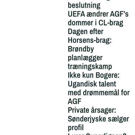
beslutning
UEFA ændrer AGF’s
dommer i CL-brag
Dagen efter
Horsens-brag:
Brøndby
planlægger
træningskamp
Ikke kun Bogere:
Ugandisk talent
med drømmemål for
AGF
Private årsager:
Sønderjyske sælger
profil