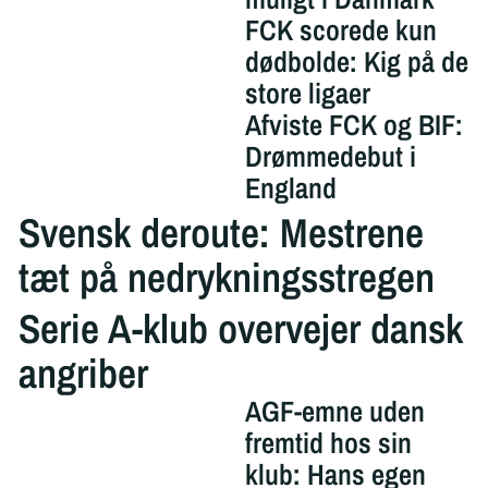
FCK scorede kun
dødbolde: Kig på de
store ligaer
Afviste FCK og BIF:
Drømmedebut i
England
Svensk deroute: Mestrene
tæt på nedrykningsstregen
Serie A-klub overvejer dansk
angriber
AGF-emne uden
fremtid hos sin
klub: Hans egen