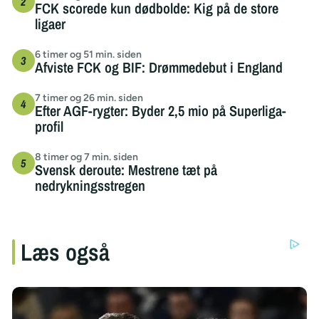
FCK scorede kun dødbolde: Kig på de store
ligaer
6 timer og 51 min. siden
Afviste FCK og BIF: Drømmedebut i England
7 timer og 26 min. siden
Efter AGF-rygter: Byder 2,5 mio på Superliga-
profil
8 timer og 7 min. siden
Svensk deroute: Mestrene tæt på
nedrykningsstregen