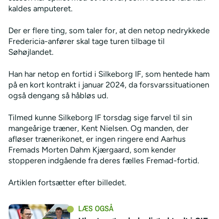
kaldes amputeret.
Der er flere ting, som taler for, at den netop nedrykkede
Fredericia-anfører skal tage turen tilbage til
Søhøjlandet.
Han har netop en fortid i Silkeborg IF, som hentede ham
på en kort kontrakt i januar 2024, da forsvarssituationen
også dengang så håbløs ud.
Tilmed kunne Silkeborg IF torsdag sige farvel til sin
mangeårige træner, Kent Nielsen. Og manden, der
afløser trænerikonet, er ingen ringere end Aarhus
Fremads Morten Dahm Kjærgaard, som kender
stopperen indgående fra deres fælles Fremad-fortid.
Artiklen fortsætter efter billedet.