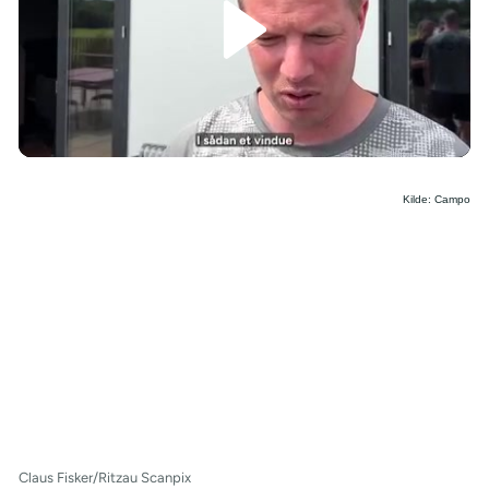
/
Kilde: Campo
Claus Fisker/Ritzau Scanpix