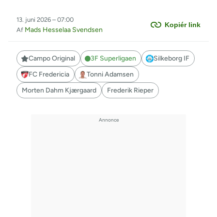
13. juni 2026 – 07:00
Kopiér link
Mads Hesselaa Svendsen
Af
Campo Original
3F Superligaen
Silkeborg IF
FC Fredericia
Tonni Adamsen
Morten Dahm Kjærgaard
Frederik Rieper