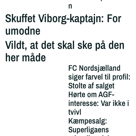
n
Skuffet Viborg-kaptajn: For
umodne
Vildt, at det skal ske på den
her måde
FC Nordsjælland
siger farvel til profil:
Stolte af salget
Hørte om AGF-
interesse: Var ikke i
tvivl
Kæmpesalg:
Superligaens