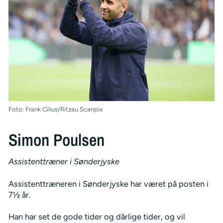
Foto: Frank Cilius/Ritzau Scanpix
Simon Poulsen
Assistenttræner i Sønderjyske
Assistenttræneren i Sønderjyske har været på posten i
7½ år.
Han har set de gode tider og dårlige tider, og vil