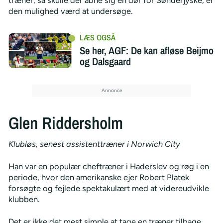
den mulighed værd at undersøge.
Se her, AGF: De kan afløse Beijmo
og Dalsgaard
Glen Riddersholm
Klubløs, senest assistenttræner i Norwich City
Han var en populær cheftræner i Haderslev og røg i en
periode, hvor den amerikanske ejer Robert Platek
forsøgte og fejlede spektakulært med at videreudvikle
klubben.
Det er ikke det mest simple at tage en træner tilbage,