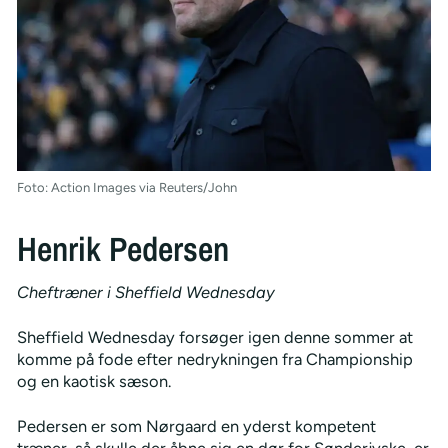
Foto: Action Images via Reuters/John
Henrik Pedersen
Cheftræner i Sheffield Wednesday
Sheffield Wednesday forsøger igen denne sommer at
komme på fode efter nedrykningen fra Championship
og en kaotisk sæson.
Pedersen er som Nørgaard en yderst kompetent
træner, så skulle der åbne sig en dør for Sønderjyske, er