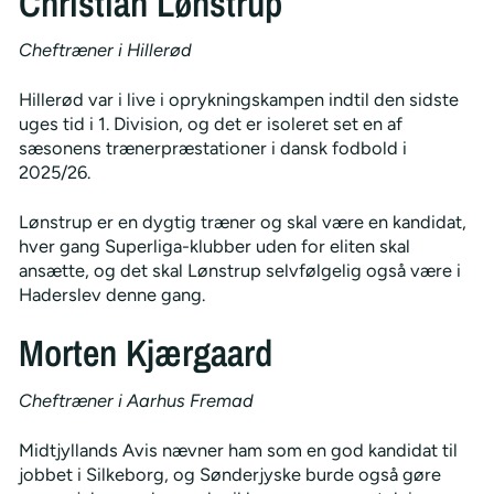
Christian Lønstrup
Cheftræner i Hillerød
Hillerød var i live i oprykningskampen indtil den sidste
uges tid i 1. Division, og det er isoleret set en af
sæsonens trænerpræstationer i dansk fodbold i
2025/26.
Lønstrup er en dygtig træner og skal være en kandidat,
hver gang Superliga-klubber uden for eliten skal
ansætte, og det skal Lønstrup selvfølgelig også være i
Haderslev denne gang.
Morten Kjærgaard
Cheftræner i Aarhus Fremad
Midtjyllands Avis nævner ham som en god kandidat til
jobbet i Silkeborg, og Sønderjyske burde også gøre