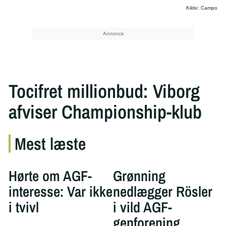
Kilde: Campo
Tocifret millionbud: Viborg
afviser Championship-klub
Mest læste
Hørte om AGF-
Grønning
interesse: Var ikke
nedlægger Rösler
i tvivl
i vild AGF-
genforening