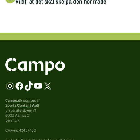
Vildt, at det skal ske på den her måde
Campo.dk
udgives af
Sports Content ApS
Universitetsbyen 71
8000 Aarhus C
Denmark
CVR-nr: 42457450