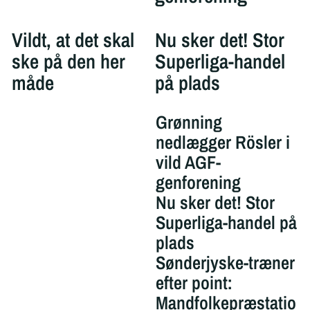
Vildt, at det skal
Nu sker det! Stor
ske på den her
Superliga-handel
måde
på plads
Grønning
nedlægger Rösler i
vild AGF-
genforening
Nu sker det! Stor
Superliga-handel på
plads
Sønderjyske-træner
efter point:
Mandfolkepræstatio