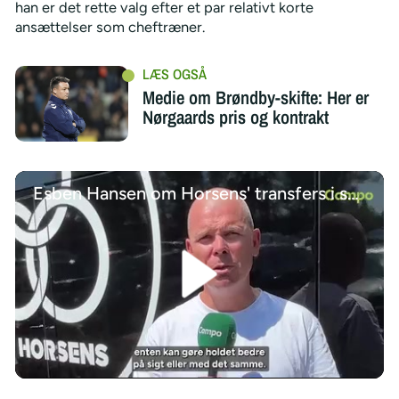
han er det rette valg efter et par relativt korte
ansættelser som cheftræner.
Medie om Brøndby-skifte: Her er
Nørgaards pris og kontrakt
Esben Hansen om Horsens' transfers i sommeren 2026
/