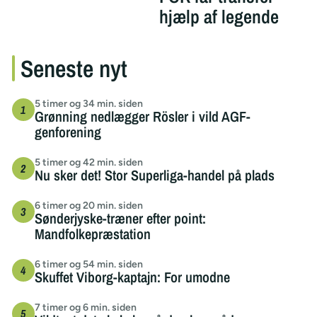
hjælp af legende
Seneste nyt
5 timer og 34 min. siden
Grønning nedlægger Rösler i vild AGF-
genforening
5 timer og 42 min. siden
Nu sker det! Stor Superliga-handel på plads
6 timer og 20 min. siden
Sønderjyske-træner efter point:
Mandfolkepræstation
6 timer og 54 min. siden
Skuffet Viborg-kaptajn: For umodne
7 timer og 6 min. siden