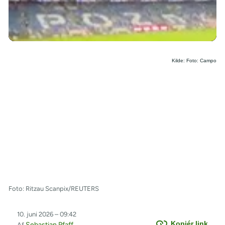
/
Kilde: Foto: Campo
Foto: Ritzau Scanpix/REUTERS
10. juni 2026 – 09:42
Kopiér link
Sebastian Pfaff
Af