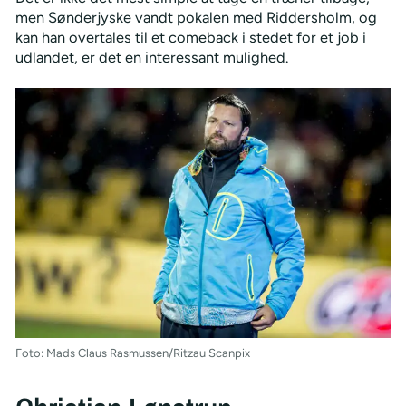
men Sønderjyske vandt pokalen med Riddersholm, og
kan han overtales til et comeback i stedet for et job i
udlandet, er det en interessant mulighed.
Foto: Mads Claus Rasmussen/Ritzau Scanpix