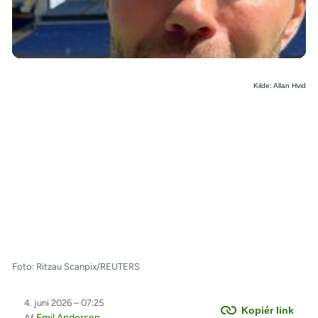
/
Kilde: Allan Hvid
Foto: Ritzau Scanpix/REUTERS
4. juni 2026 – 07:25
Kopiér link
Emil Andersen
Af