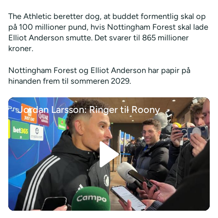
The Athletic beretter dog, at buddet formentlig skal op
på 100 millioner pund, hvis Nottingham Forest skal lade
Elliot Anderson smutte. Det svarer til 865 millioner
kroner.
Nottingham Forest og Elliot Anderson har papir på
hinanden frem til sommeren 2029.
Jordan Larsson: Ringer til Roony
/