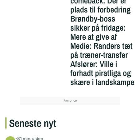
comeback: Der er
plads til forbedring
Brøndby-boss
sikker på fridage:
Mere at give af
Medie: Randers tæt
på træner-transfer
Afslører: Ville i
forhadt piratliga og
skære i landskampe
Seneste nyt
-81 min. siden