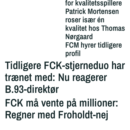
for kvalitetsspillere
Patrick Mortensen
roser især én
kvalitet hos Thomas
Nørgaard
FCM hyrer tidligere
profil
Tidligere FCK-stjerneduo har
trænet med: Nu reagerer
B.93-direktør
FCK må vente på millioner:
Regner med Froholdt-nej