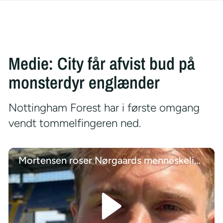
Medie: City får afvist bud på
monsterdyr englænder
Nottingham Forest har i første omgang
vendt tommelfingeren ned.
Mortensen roser Nørgaards menneskelige evner