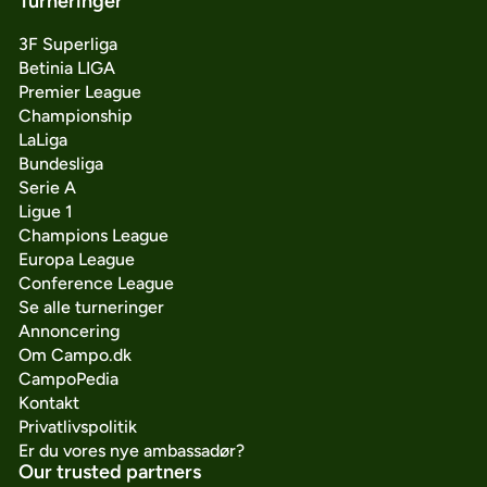
Turneringer
3F Superliga
Betinia LIGA
Premier League
Championship
LaLiga
Bundesliga
Serie A
Ligue 1
Champions League
Europa League
Conference League
Se alle turneringer
Annoncering
Om Campo.dk
CampoPedia
Kontakt
Privatlivspolitik
Er du vores nye ambassadør?
Our trusted partners