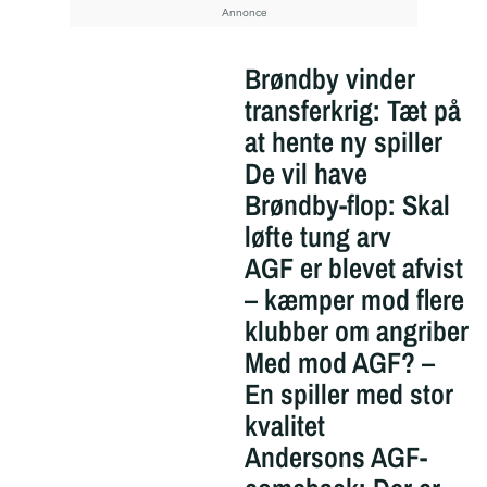
Brøndby vinder
transferkrig: Tæt på
at hente ny spiller
De vil have
Brøndby-flop: Skal
løfte tung arv
AGF er blevet afvist
– kæmper mod flere
klubber om angriber
Med mod AGF? –
En spiller med stor
kvalitet
Andersons AGF-