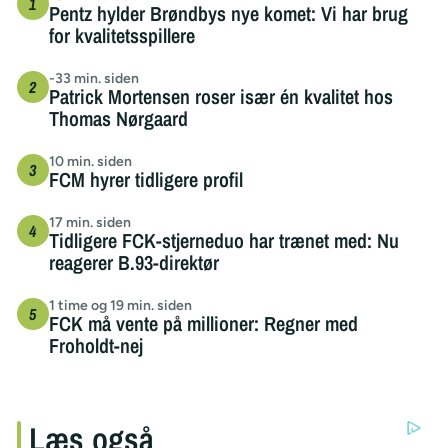
Pentz hylder Brøndbys nye komet: Vi har brug
for kvalitetsspillere
-33 min. siden
Patrick Mortensen roser især én kvalitet hos
Thomas Nørgaard
10 min. siden
FCM hyrer tidligere profil
17 min. siden
Tidligere FCK-stjerneduo har trænet med: Nu
reagerer B.93-direktør
1 time og 19 min. siden
FCK må vente på millioner: Regner med
Froholdt-nej