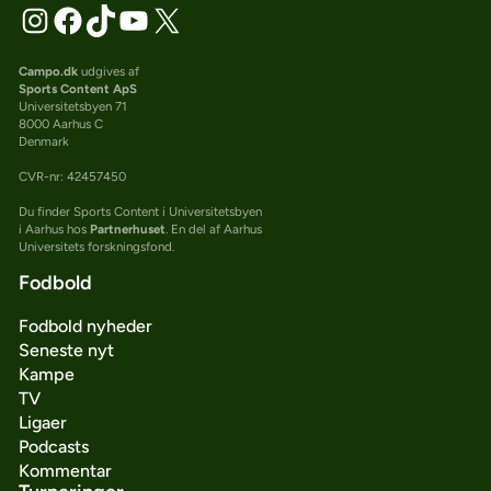
Campo.dk
udgives af
Sports Content ApS
Universitetsbyen 71
8000 Aarhus C
Denmark
CVR-nr: 42457450
Du finder Sports Content i Universitetsbyen
i Aarhus hos
Partnerhuset
. En del af Aarhus
Universitets forskningsfond.
Fodbold
Fodbold nyheder
Seneste nyt
Kampe
TV
Ligaer
Podcasts
Kommentar