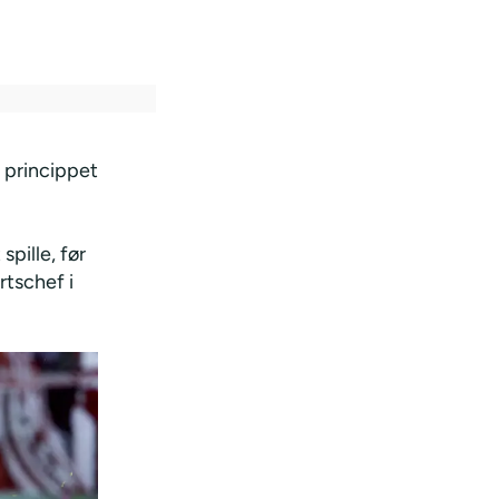
 princippet
spille, før
rtschef i