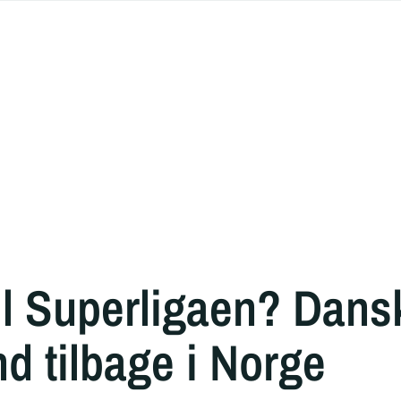
til Superligaen? Dans
nd tilbage i Norge