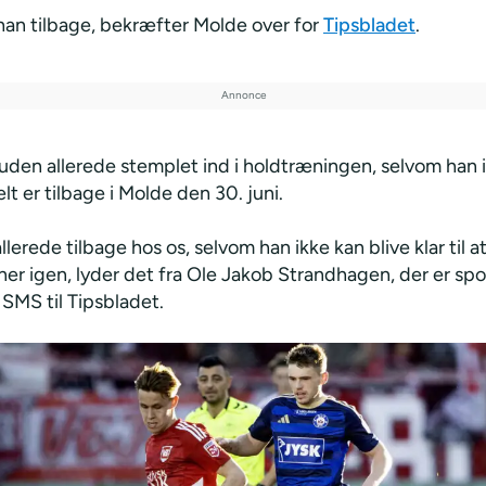
han tilbage, bekræfter Molde over for
Tipsbladet
.
uden allerede stemplet ind i holdtræningen, selvom han i
elt er tilbage i Molde den 30. juni.
lerede tilbage hos os, selvom han ikke kan blive klar til at 
er igen, lyder det fra Ole Jakob Strandhagen, der er spo
 SMS til Tipsbladet.