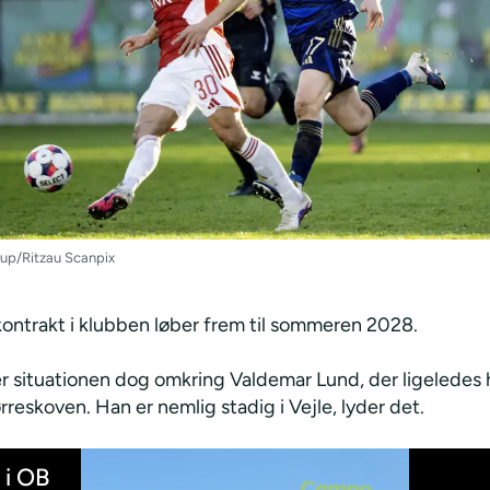
up/Ritzau Scanpix
ontrakt i klubben løber frem til sommeren 2028.
er situationen dog omkring Valdemar Lund, der ligeledes 
ørreskoven. Han er nemlig stadig i Vejle, lyder det.
 i OB