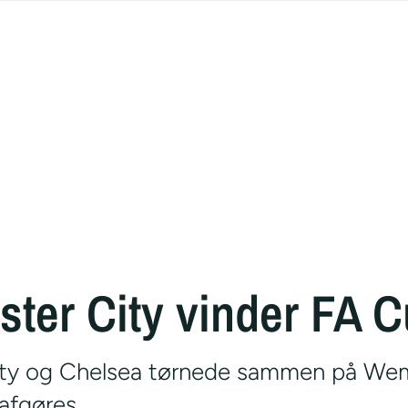
ter City vinder FA 
ty og Chelsea tørnede sammen på Wem
afgøres.