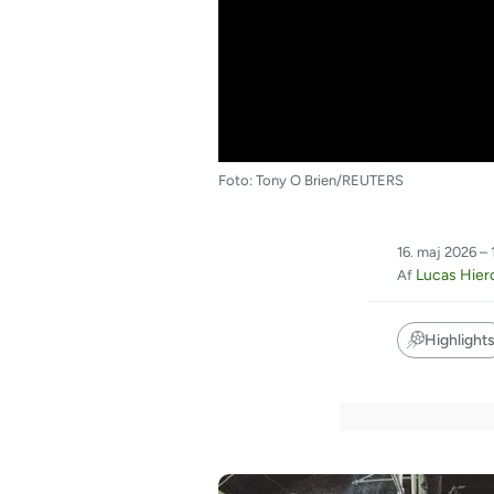
Foto: Tony O Brien/REUTERS
16. maj 2026 – 
Lucas Hie
Af
Highlight