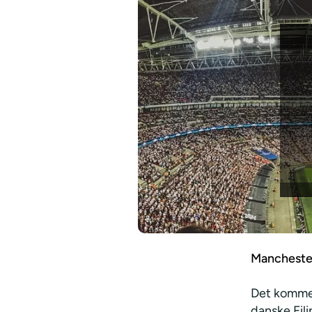
Mancheste
Det kommer
danske Fil