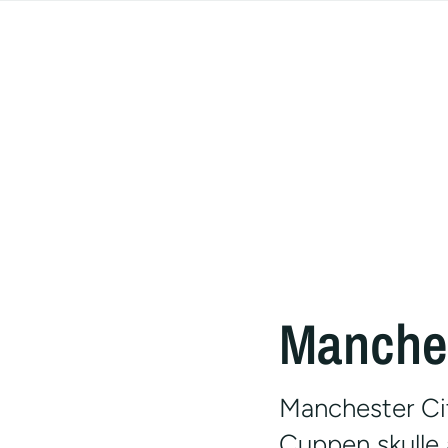
Manches
Manchester Ci
Cuppen skulle 