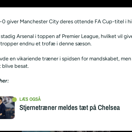
-0 giver Manchester City deres ottende FA Cup-titel i hi
stadig Arsenal i toppen af Premier League, hvilket vil giv
 tropper endnu et trofæ i denne sæson.
vde en vikariende træner i spidsen for mandskabet, men 
 blive besat.
her:
Stjernetræner meldes tæt på Chelsea