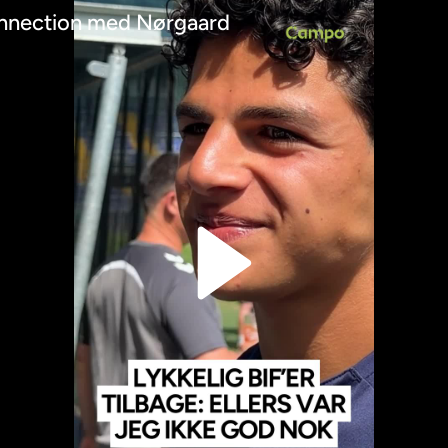
nnection med Nørgaard