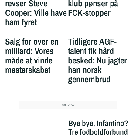
revser Steve
klub pønser på
Cooper: Ville have
FCK-stopper
ham fyret
Salg for over en
Tidligere AGF-
milliard: Vores
talent fik hård
måde at vinde
besked: Nu jagter
mesterskabet
han norsk
gennembrud
Bye bye, Infantino?
Tre fodboldforbund