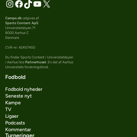
Campo.dk
udgives af
Sports Content ApS
Universitetsbyen 71
8000 Aarhus C
Denmark
CVR-nr: 42457450
Du finder Sports Content i Universitetsbyen
i Aarhus hos
Partnerhuset
. En del af Aarhus
Universitets forskningsfond.
Fodbold
Fodbold nyheder
Seneste nyt
Kampe
TV
Ligaer
Podcasts
Kommentar
Turneringer