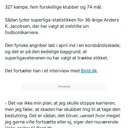
327 kampe, fem forskellige klubber og 74 mål.
Sådan lyder superliga-statistikken for 36-årige Anders
K. Jacobsen, der har valgt at indstille sin
fodboldkarriere.
Den fynske angriber løb i april ind i en korsbåndsskade,
og det er på den kedelige baggrund, at
superligaveteranen nu har valgt at trække stikket.
Det fortæller han i et interview med
Bold.dk
.
- Det var ikke min plan, at jeg skulle stoppe karrieren,
men jeg føler, at skaden har skubbet mig til at tage den
beslutning. Det er sådan, det bliver, uanset hvor meget
jeg gerne ville fortsætte eller ej, siger den nuværende
Vejle-spiller til Bold.dk.