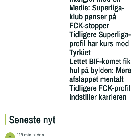
Medie: Superliga-
klub pønser på
FCK-stopper
Tidligere Superliga-
profil har kurs mod
Tyrkiet
Lettet BIF-komet fik
hul på bylden: Mere
afslappet mentalt
Tidligere FCK-profil
indstiller karrieren
Seneste nyt
-119 min. siden