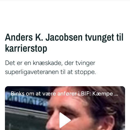
Anders K. Jacobsen tvunget til
karrierstop
Det er en knæskade, der tvinger
superligaveteranen til at stoppe.
Binks om at være anfører i BIF: Kæmpe stort