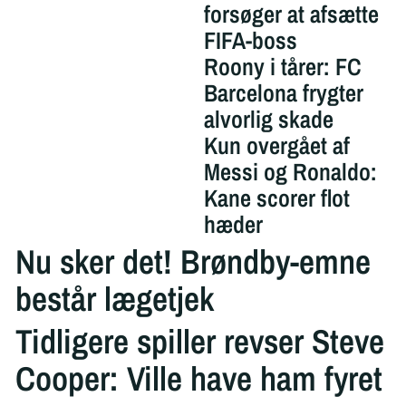
forsøger at afsætte
FIFA-boss
Roony i tårer: FC
Barcelona frygter
alvorlig skade
Kun overgået af
Messi og Ronaldo:
Kane scorer flot
hæder
Nu sker det! Brøndby-emne
består lægetjek
Tidligere spiller revser Steve
Cooper: Ville have ham fyret