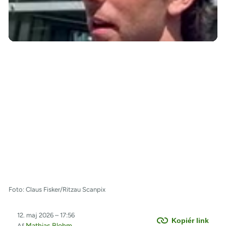
/
Foto: Claus Fisker/Ritzau Scanpix
12. maj 2026 – 17:56
Kopiér link
Mathias Blohm
Af