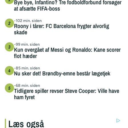
Bye bye, Infantino? Tre fodboldforbund forsøger
at afsætte FIFA-boss
-102 min. siden
Roony i tårer: FC Barcelona frygter alvorlig
skade
-99 min. siden
Kun overgået af Messi og Ronaldo: Kane scorer
flot hæder
-85 min. siden
Nu sker det! Brøndby-emne består lægetjek
-68 min. siden
Tidligere spiller revser Steve Cooper: Ville have
ham fyret