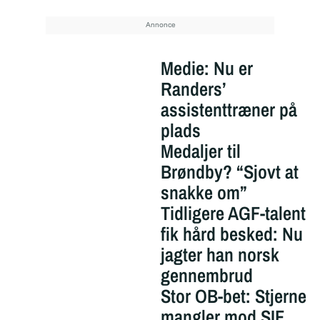
Medie: Nu er
Randers’
assistenttræner på
plads
Medaljer til
Brøndby? “Sjovt at
snakke om”
Tidligere AGF-talent
fik hård besked: Nu
jagter han norsk
gennembrud
Stor OB-bet: Stjerne
mangler mod SIF