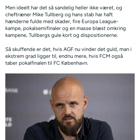
Men ideelt har det så sandelig heller ikke været, og
cheftræner Mike Tullberg og hans stab har haft
hænderne fulde med skader, fire Europa League-
kampe, pokalsemifinaler og en masse blæst omkring
kampene, Tullbergs gule kort og dispositionerne.
Så skuffende er det, hvis AGF nu vinder det guld, man i
ekstrem grad ligger til, endnu mere, hvis FCM også
taber pokalfinalen til FC København.