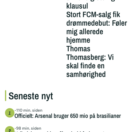
klausul
Stort FCM-salg fik
drømmedebut: Føler
mig allerede
hjemme
Thomas
Thomasberg: Vi
skal finde en
samhørighed
Seneste nyt
-110 min. siden
Officielt: Arsenal bruger 650 mio på brasilianer
-98 min. siden