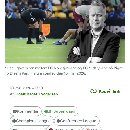
Superligakampen mellem FC Nordsjælland og FC Midtjylland på Right
To Dream Park i Farum søndag den 10. maj 2026.
10. maj 2026 – 17:18
Kopiér link
Troels Bager Thøgersen
Af
Kommentar
3F Superligaen
Champions League
Conference League