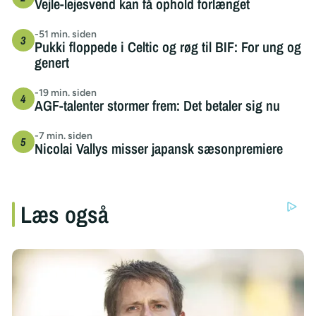
Vejle-lejesvend kan få ophold forlænget
-51 min. siden
Pukki floppede i Celtic og røg til BIF: For ung og
genert
-19 min. siden
AGF-talenter stormer frem: Det betaler sig nu
-7 min. siden
Nicolai Vallys misser japansk sæsonpremiere