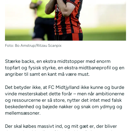
Foto: Bo Amstrup/Ritzau Scanpix
Stærke backs, en ekstra midtstopper med enorm
topfart og fysisk styrke, en ekstra midtbaneprofil og en
angriber til samt en kant må være must.
Det betyder ikke, at FC Midtjylland ikke kunne og burde
vinde mesterskabet dette forår – men når ambitionerne
og ressourcerne er så store, nytter det intet med falsk
beskedenhed og bøjede nakker og snak om ydmyg og
mellemsæsoner.
Der skal købes massivt ind, og mit gæt er, der bliver