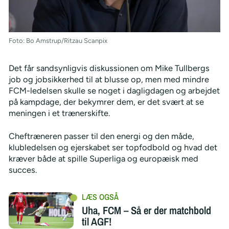
Foto: Bo Amstrup/Ritzau Scanpix
Det får sandsynligvis diskussionen om Mike Tullbergs
job og jobsikkerhed til at blusse op, men med mindre
FCM-ledelsen skulle se noget i dagligdagen og arbejdet
på kampdage, der bekymrer dem, er det svært at se
meningen i et trænerskifte.
Cheftræneren passer til den energi og den måde,
klubledelsen og ejerskabet ser topfodbold og hvad det
kræver både at spille Superliga og europæisk med
succes.
Uha, FCM – Så er der matchbold
til AGF!