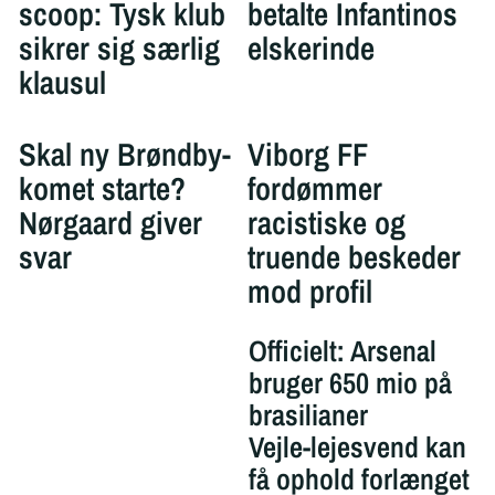
scoop: Tysk klub
betalte Infantinos
sikrer sig særlig
elskerinde
klausul
Skal ny Brøndby-
Viborg FF
komet starte?
fordømmer
Nørgaard giver
racistiske og
svar
truende beskeder
mod profil
Officielt: Arsenal
bruger 650 mio på
brasilianer
Vejle-lejesvend kan
få ophold forlænget