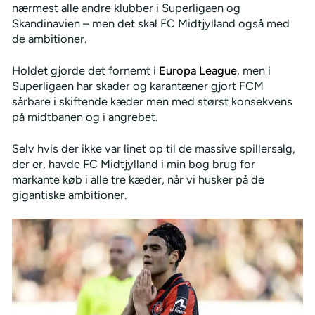
nærmest alle andre klubber i Superligaen og
Skandinavien – men det skal FC Midtjylland også med
de ambitioner.
Holdet gjorde det fornemt i
Europa League
, men i
Superligaen har skader og karantæner gjort FCM
sårbare i skiftende kæder men med størst konsekvens
på midtbanen og i angrebet.
Selv hvis der ikke var linet op til de massive spillersalg,
der er, havde FC Midtjylland i min bog brug for
markante køb i alle tre kæder, når vi husker på de
gigantiske ambitioner.