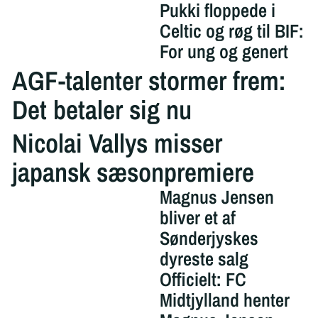
Pukki floppede i
Celtic og røg til BIF:
For ung og genert
AGF-talenter stormer frem:
Det betaler sig nu
Nicolai Vallys misser
japansk sæsonpremiere
Magnus Jensen
bliver et af
Sønderjyskes
dyreste salg
Officielt: FC
Midtjylland henter