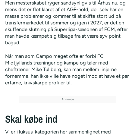
Men mesterskabet ryger sandsynligvis til Århus nu, og
mens det er flot klaret af et AGF-hold, der selv har en
masse problemer og kommer til at skifte stort ud på
transfermarkedet til sommer og igen i 2027, er det en
skuffende slutning på Superliga-sæsonen af FCM, efter
man havde kæmpet sig tilbage fra at være syv point
bagud.
Når man som Campo meget ofte er forbi FC
Midtjyllands træninger og kampe og taler med
cheftræner Mike Tullberg, kan man mellem linjerne
fornemme, han ikke ville have noget imod at have et par
erfarne, knivskarpe profiler til.
Skal købe ind
Vi er i luksus-kategorien her sammenlignet med