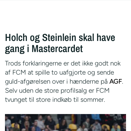
Holch og Steinlein skal have
gang i Mastercardet
Trods forklaringerne er det ikke godt nok
af FCM at spille to uafgjorte og sende
guld-afgørelsen over i hænderne på
AGF
.
Selv uden de store profilsalg er FCM
tvunget til store indkøb til sommer.