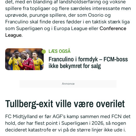
det, med en blanding af landsholdserfaring og voksne
spillere fra topligaer og flere særdeles interessante men
uprøvede, purunge spillere, der som Osorio og
Franculino skal finde deres fødder i en taktisk stærk liga
som Superligaen og i Europa League eller
Conference
League
.
Franculino i formdyk – FCM-boss
ikke bekymret for salg
Tullberg-exit ville være overilet
FC Midtjylland er før AGF's kamp sammen med FCN det
hold, der har flest point i Superligaen i 2026, så nogen
decideret katastrofe er vi på de større linjer ikke ude i.