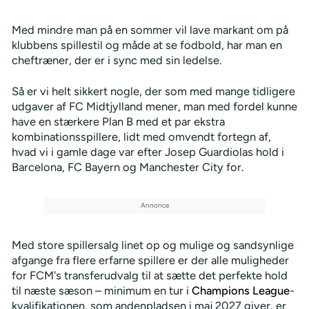
Med mindre man på en sommer vil lave markant om på
klubbens spillestil og måde at se fodbold, har man en
cheftræner, der er i sync med sin ledelse.
Så er vi helt sikkert nogle, der som med mange tidligere
udgaver af FC Midtjylland mener, man med fordel kunne
have en stærkere Plan B med et par ekstra
kombinationsspillere, lidt med omvendt fortegn af,
hvad vi i gamle dage var efter Josep Guardiolas hold i
Barcelona, FC Bayern og Manchester City for.
Med store spillersalg linet op og mulige og sandsynlige
afgange fra flere erfarne spillere er der alle muligheder
for FCM's transferudvalg til at sætte det perfekte hold
til næste sæson – minimum en tur i
Champions League
-
kvalifikationen, som andenpladsen i maj 2027 giver, er