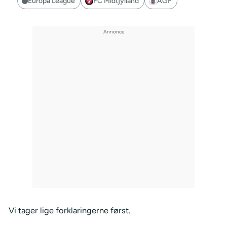
Europa League
FC Midtjylland
AGF
Vi tager lige forklaringerne først.