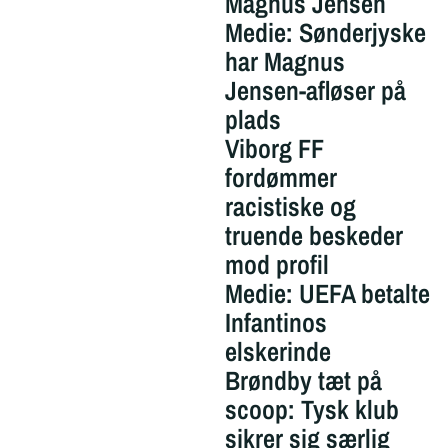
Magnus Jensen
Medie: Sønderjyske
har Magnus
Jensen-afløser på
plads
Viborg FF
fordømmer
racistiske og
truende beskeder
mod profil
Medie: UEFA betalte
Infantinos
elskerinde
Brøndby tæt på
scoop: Tysk klub
sikrer sig særlig