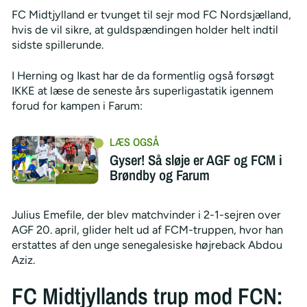
FC Midtjylland er tvunget til sejr mod FC Nordsjælland,
hvis de vil sikre, at guldspændingen holder helt indtil
sidste spillerunde.
I Herning og Ikast har de da formentlig også forsøgt
IKKE at læse de seneste års superligastatik igennem
forud for kampen i Farum:
Gyser! Så sløje er AGF og FCM i
Brøndby og Farum
Julius Emefile, der blev matchvinder i 2-1-sejren over
AGF 20. april, glider helt ud af FCM-truppen, hvor han
erstattes af den unge senegalesiske højreback Abdou
Aziz.
FC Midtjyllands trup mod FCN: