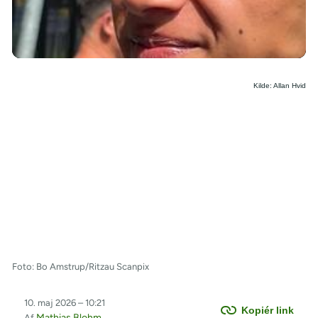
/
Kilde: Allan Hvid
Foto: Bo Amstrup/Ritzau Scanpix
10. maj 2026 – 10:21
Kopiér link
Mathias Blohm
Af