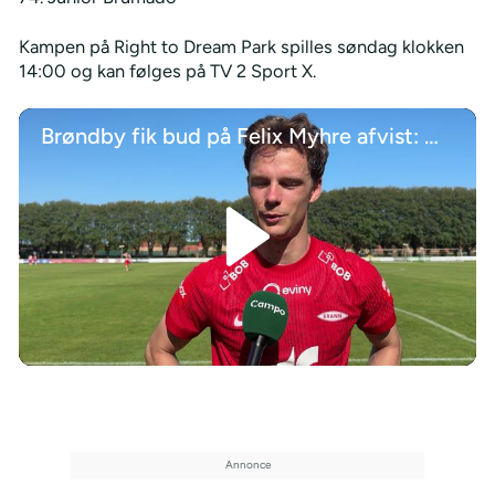
Kampen på Right to Dream Park spilles søndag klokken
14:00 og kan følges på TV 2 Sport X.
Brøndby fik bud på Felix Myhre afvist: Måtte jeg acceptere
/