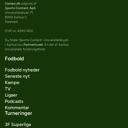
Campo.dk
udgives af
Sports Content ApS
Universitetsbyen 71
8000 Aarhus C
Denmark
CVR-nr: 42457450
Du finder Sports Content i Universitetsbyen
i Aarhus hos
Partnerhuset
. En del af Aarhus
Universitets forskningsfond.
Fodbold
Fodbold nyheder
Seneste nyt
Kampe
TV
Ligaer
Podcasts
Kommentar
Turneringer
3F Superliga