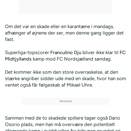
Om det var en skade eller en karantæne i mandags,
afhænger af øjnene der ser, men denne gang ligger det
fast.
Superliga-topscorer
Franculino Dju
bliver ikke klar til
FC
Midtjyllands
kamp mod FC Nordsjælland søndag.
Det kommer ikke som den store overraskelse, at den
stærke angriber sidder ude med en skade, hvor han som
ventet også får følgeskab af Mikael Uhre.
Sammen med de to skadede spillere tager også Dario
Osorio plads, men han må overvære den potentielt
afgørende kamp i guldduellen fra tribunen grundet en