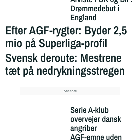
Drømmedebut i
England
Efter AGF-rygter: Byder 2,5
mio på Superliga-profil
Svensk deroute: Mestrene
tæt på nedrykningsstregen
Serie A-klub
overvejer dansk
angriber
AGF-emne uden