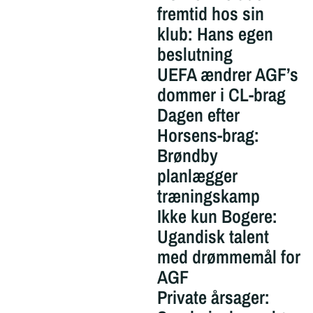
fremtid hos sin
klub: Hans egen
beslutning
UEFA ændrer AGF’s
dommer i CL-brag
Dagen efter
Horsens-brag:
Brøndby
planlægger
træningskamp
Ikke kun Bogere:
Ugandisk talent
med drømmemål for
AGF
Private årsager: