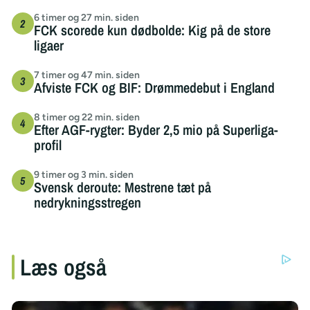
6 timer og 27 min. siden
FCK scorede kun dødbolde: Kig på de store
ligaer
7 timer og 47 min. siden
Afviste FCK og BIF: Drømmedebut i England
8 timer og 22 min. siden
Efter AGF-rygter: Byder 2,5 mio på Superliga-
profil
9 timer og 3 min. siden
Svensk deroute: Mestrene tæt på
nedrykningsstregen