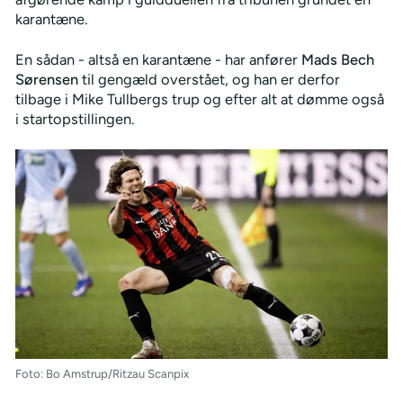
karantæne.
En sådan - altså en karantæne - har anfører
Mads Bech
Sørensen
til gengæld overstået, og han er derfor
tilbage i Mike Tullbergs trup og efter alt at dømme også
i startopstillingen.
Foto: Bo Amstrup/Ritzau Scanpix