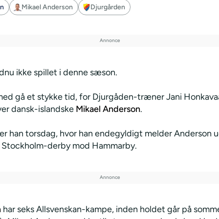
an
Mikael Anderson
Djurgården
nu ikke spillet i denne sæson.
lmed gå et stykke tid, for Djurgåden-træner Jani Honkava
ver dansk-islandske
Mikael Anderson
.
ler han torsdag, hvor han endegyldigt melder Anderson u
 Stockholm-derby mod Hammarby.
n
har seks Allsvenskan-kampe, inden holdet går på somme