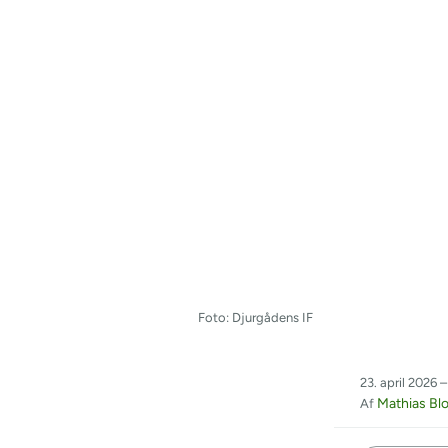
Foto: Djurgådens IF
23. april 2026 –
Mathias Bl
Af