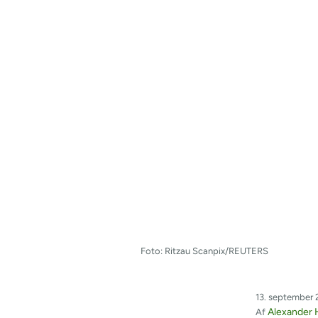
Foto: Ritzau Scanpix/REUTERS
13. september 
Alexander 
Af