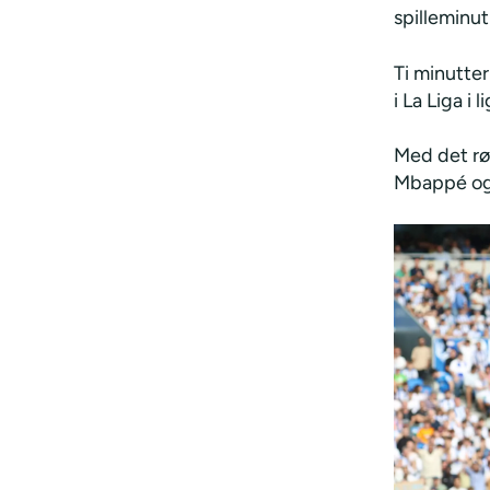
spilleminu
Ti minutte
i La Liga i
Med det rø
Mbappé og 