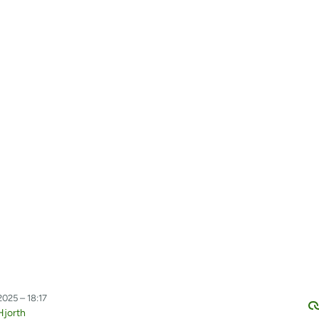
2025 – 18:17
Hjorth