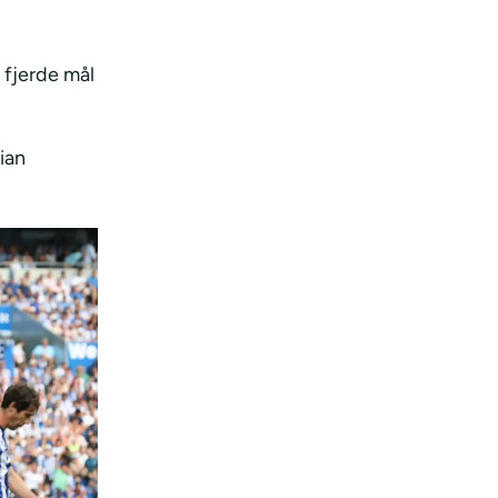
 fjerde mål
ian