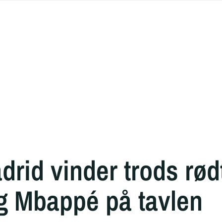
rid vinder trods rødt
g Mbappé på tavlen