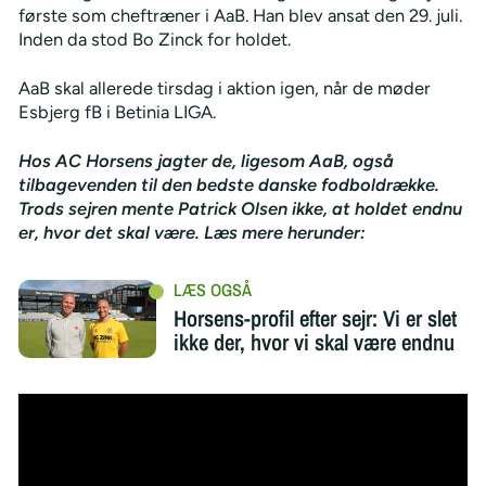
første som cheftræner i AaB. Han blev ansat den 29. juli.
Inden da stod Bo Zinck for holdet.
AaB skal allerede tirsdag i aktion igen, når de møder
Esbjerg fB i Betinia LIGA.
Hos AC Horsens jagter de, ligesom AaB, også
tilbagevenden til den bedste danske fodboldrække.
Trods sejren mente Patrick Olsen ikke, at holdet endnu
er, hvor det skal være. Læs mere herunder:
Horsens-profil efter sejr: Vi er slet
ikke der, hvor vi skal være endnu