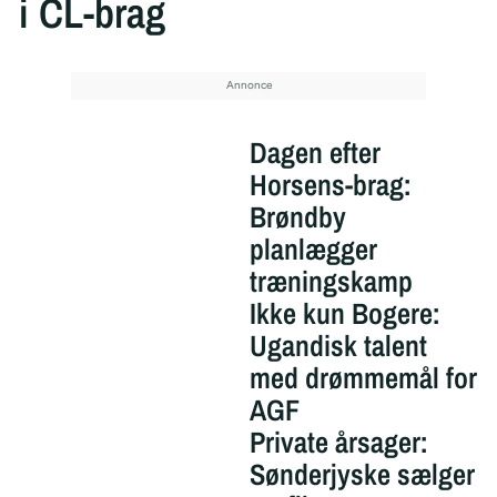
i CL-brag
Dagen efter
Horsens-brag:
Brøndby
planlægger
træningskamp
Ikke kun Bogere:
Ugandisk talent
med drømmemål for
AGF
Private årsager:
Sønderjyske sælger