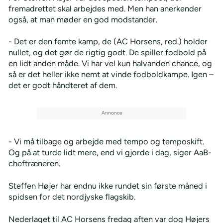
fremadrettet skal arbejdes med. Men han anerkender
også, at man møder en god modstander.
- Det er den femte kamp, de (AC Horsens, red.) holder
nullet, og det gør de rigtig godt. De spiller fodbold på
en lidt anden måde. Vi har vel kun halvanden chance, og
så er det heller ikke nemt at vinde fodboldkampe. Igen –
det er godt håndteret af dem.
- Vi må tilbage og arbejde med tempo og temposkift.
Og på at turde lidt mere, end vi gjorde i dag, siger AaB-
cheftræneren.
Steffen Højer har endnu ikke rundet sin første måned i
spidsen for det nordjyske flagskib.
Nederlaget til AC Horsens fredag aften var dog Højers