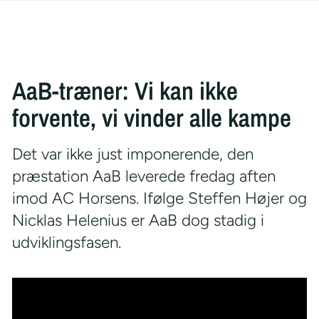
AaB-træner: Vi kan ikke
forvente, vi vinder alle kampe
Det var ikke just imponerende, den
præstation AaB leverede fredag aften
imod AC Horsens. Ifølge Steffen Højer og
Nicklas Helenius er AaB dog stadig i
udviklingsfasen.