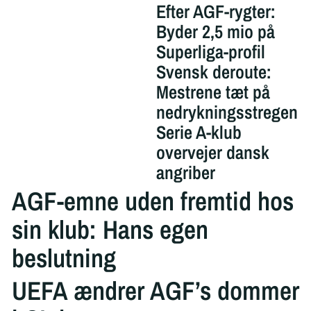
Efter AGF-rygter:
Byder 2,5 mio på
Superliga-profil
Svensk deroute:
Mestrene tæt på
nedrykningsstregen
Serie A-klub
overvejer dansk
angriber
AGF-emne uden fremtid hos
sin klub: Hans egen
beslutning
UEFA ændrer AGF’s dommer