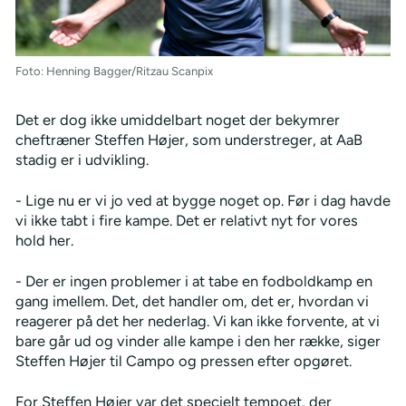
Foto: Henning Bagger/Ritzau Scanpix
Det er dog ikke umiddelbart noget der bekymrer
cheftræner Steffen Højer, som understreger, at AaB
stadig er i udvikling.
- Lige nu er vi jo ved at bygge noget op. Før i dag havde
vi ikke tabt i fire kampe. Det er relativt nyt for vores
hold her.
- Der er ingen problemer i at tabe en fodboldkamp en
gang imellem. Det, det handler om, det er, hvordan vi
reagerer på det her nederlag. Vi kan ikke forvente, at vi
bare går ud og vinder alle kampe i den her række, siger
Steffen Højer til Campo og pressen efter opgøret.
For Steffen Højer var det specielt tempoet, der