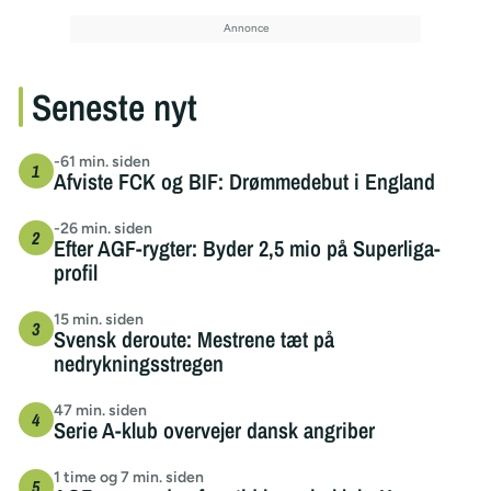
Seneste nyt
-61 min. siden
Afviste FCK og BIF: Drømmedebut i England
-26 min. siden
Efter AGF-rygter: Byder 2,5 mio på Superliga-
profil
15 min. siden
Svensk deroute: Mestrene tæt på
nedrykningsstregen
47 min. siden
Serie A-klub overvejer dansk angriber
1 time og 7 min. siden