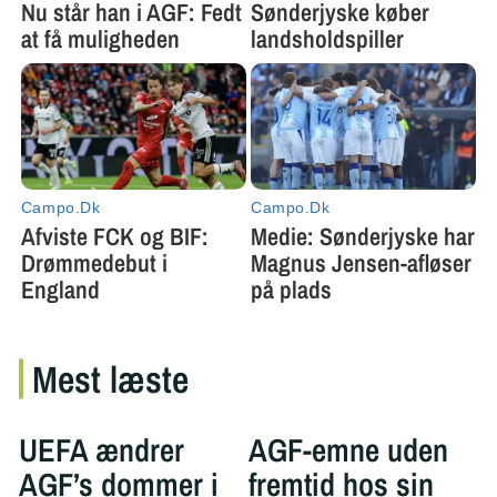
Mest læste
UEFA ændrer
AGF-emne uden
AGF’s dommer i
fremtid hos sin