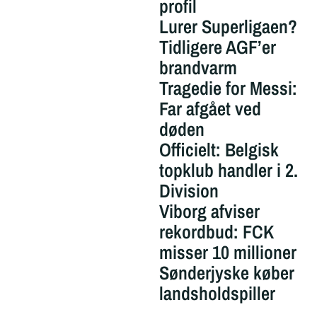
profil
Lurer Superligaen?
Tidligere AGF’er
brandvarm
Tragedie for Messi:
Far afgået ved
døden
Officielt: Belgisk
topklub handler i 2.
Division
Viborg afviser
rekordbud: FCK
misser 10 millioner
Sønderjyske køber
landsholdspiller