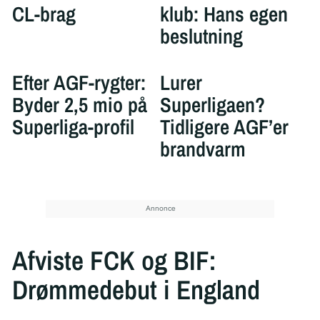
CL-brag
klub: Hans egen
beslutning
Efter AGF-rygter:
Lurer
Byder 2,5 mio på
Superligaen?
Superliga-profil
Tidligere AGF’er
brandvarm
Afviste FCK og BIF:
Drømmedebut i England