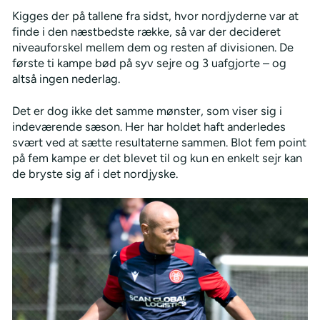
Kigges der på tallene fra sidst, hvor nordjyderne var at
finde i den næstbedste række, så var der decideret
niveauforskel mellem dem og resten af divisionen. De
første ti kampe bød på syv sejre og 3 uafgjorte – og
altså ingen nederlag.
Det er dog ikke det samme mønster, som viser sig i
indeværende sæson. Her har holdet haft anderledes
svært ved at sætte resultaterne sammen. Blot fem point
på fem kampe er det blevet til og kun en enkelt sejr kan
de bryste sig af i det nordjyske.