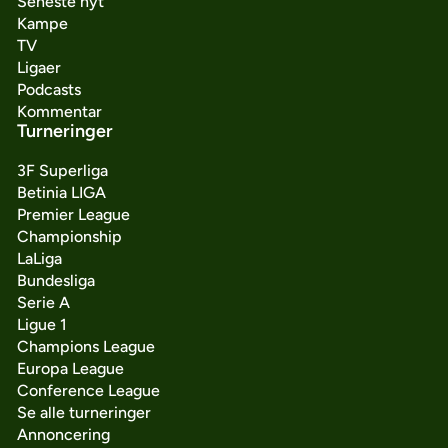
Seneste nyt
Kampe
TV
Ligaer
Podcasts
Kommentar
Turneringer
3F Superliga
Betinia LIGA
Premier League
Championship
LaLiga
Bundesliga
Serie A
Ligue 1
Champions League
Europa League
Conference League
Se alle turneringer
Annoncering