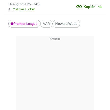
14. august 2025 – 14:35
Kopiér link
Mathias Blohm
Af
Premier League
VAR
Howard Webb