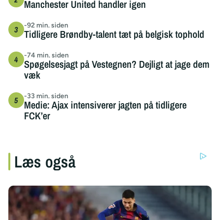
Manchester United handler igen
-92 min. siden
Tidligere Brøndby-talent tæt på belgisk tophold
-74 min. siden
Spøgelsesjagt på Vestegnen? Dejligt at jage dem
væk
-33 min. siden
Medie: Ajax intensiverer jagten på tidligere
FCK’er