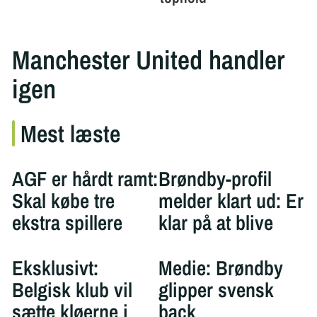
Manchester United handler
igen
Mest læste
AGF er hårdt ramt:
Brøndby-profil
Skal købe tre
melder klart ud: Er
ekstra spillere
klar på at blive
Eksklusivt:
Medie: Brøndby
Belgisk klub vil
glipper svensk
sætte kløerne i
back