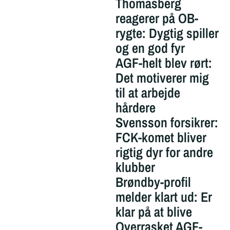
Thomasberg
reagerer på OB-
rygte: Dygtig spiller
og en god fyr
AGF-helt blev rørt:
Det motiverer mig
til at arbejde
hårdere
Svensson forsikrer:
FCK-komet bliver
rigtig dyr for andre
klubber
Brøndby-profil
melder klart ud: Er
klar på at blive
Overrasket AGF-