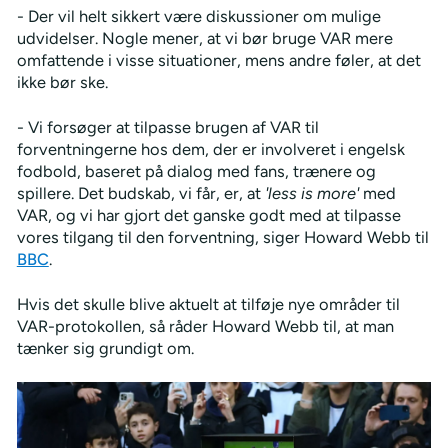
- Der vil helt sikkert være diskussioner om mulige
udvidelser. Nogle mener, at vi bør bruge VAR mere
omfattende i visse situationer, mens andre føler, at det
ikke bør ske.
- Vi forsøger at tilpasse brugen af VAR til
forventningerne hos dem, der er involveret i engelsk
fodbold, baseret på dialog med fans, trænere og
spillere. Det budskab, vi får, er, at
'less is more'
med
VAR, og vi har gjort det ganske godt med at tilpasse
vores tilgang til den forventning, siger Howard Webb til
BBC
.
Hvis det skulle blive aktuelt at tilføje nye områder til
VAR-protokollen, så råder Howard Webb til, at man
tænker sig grundigt om.