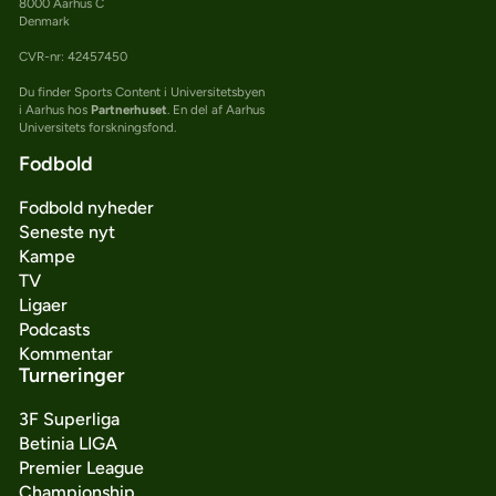
8000 Aarhus C
Denmark
CVR-nr: 42457450
Du finder Sports Content i Universitetsbyen
i Aarhus hos
Partnerhuset
. En del af Aarhus
Universitets forskningsfond.
Fodbold
Fodbold nyheder
Seneste nyt
Kampe
TV
Ligaer
Podcasts
Kommentar
Turneringer
3F Superliga
Betinia LIGA
Premier League
Championship