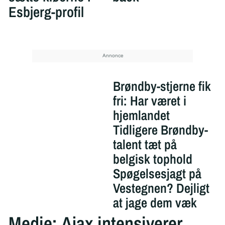
Esbjerg-profil
Brøndby-stjerne fik
fri: Har været i
hjemlandet
Tidligere Brøndby-
talent tæt på
belgisk tophold
Spøgelsesjagt på
Vestegnen? Dejligt
at jage dem væk
Medie: Ajax intensiverer