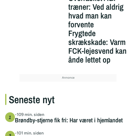
træner: Ved aldrig
hvad man kan
forvente
Frygtede
skrækskade: Varm
FCK-lejesvend kan
ånde lettet op
Seneste nyt
-109 min. siden
Brøndby-stjerne fik fri: Har været i hjemlandet
-101 min. siden