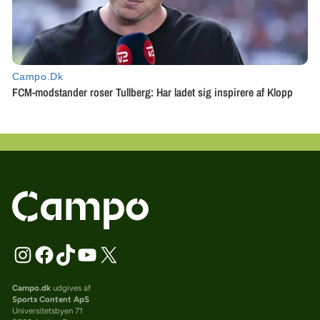
Campo.dk
udgives af
Sports Content ApS
Universitetsbyen 71