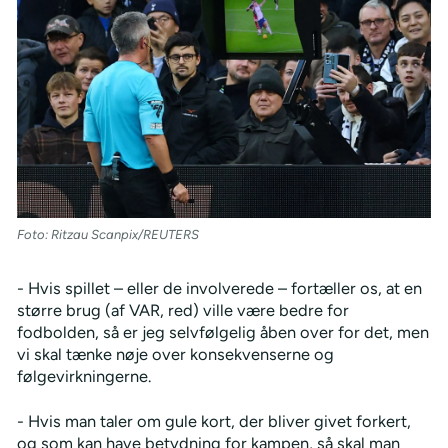
Foto: Ritzau Scanpix/REUTERS
- Hvis spillet – eller de involverede – fortæller os, at en
større brug (af VAR, red) ville være bedre for
fodbolden, så er jeg selvfølgelig åben over for det, men
vi skal tænke nøje over konsekvenserne og
følgevirkningerne.
- Hvis man taler om gule kort, der bliver givet forkert,
og som kan have betydning for kampen, så skal man