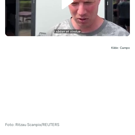
/
Kilde: Campo
Foto: Ritzau Scanpix/REUTERS