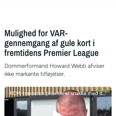
Mulighed for VAR-
gennemgang af gule kort i
fremtidens Premier League
Dommerformand Howard Webb afviser
ikke markante tilføjelser.
FCM-træneren prioriterer snakke med de unge talenter