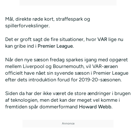
Mål, direkte røde kort, straffespark og
spillerforvekslinger.
Det er groft sagt de fire situationer, hvor
VAR
lige nu
kan gribe ind i
Premier League
.
Når den nye sæson fredag sparkes igang med opgøret
mellem Liverpool og Bournemouth, vil VAR-æraen
officielt have nået sin syvende sæson i Premier League
efter dets introduktion forud for 2019-20-sæsonen.
Siden da har der ikke været de store ændringer i brugen
af teknologien, men det kan der meget vel komme i
fremtiden spår dommerformand
Howard Webb
.