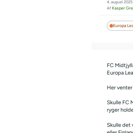
4. august 2025 
Kasper Gr
Af
Europa Le
FC Midtjyll
Europa Lea
Her venter 
Skulle FC 
ryger hold
Skulle det
eller Finlan