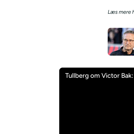
Læs mere h
Tullberg om Victor Bak: