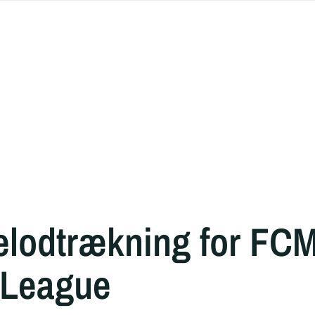
odtrækning for FCM
 League