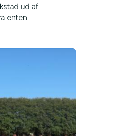
kstad ud af
ra enten