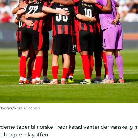
Bagger/Ritzau Scanpix
derne taber til norske Fredrikstad venter der vanskelig 
e League-playoffen: