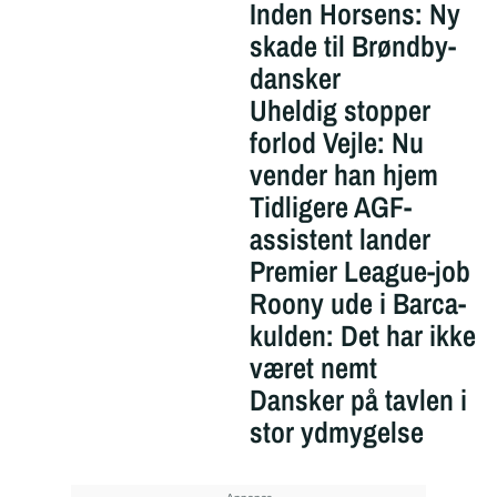
Inden Horsens: Ny
skade til Brøndby-
dansker
Uheldig stopper
forlod Vejle: Nu
vender han hjem
Tidligere AGF-
assistent lander
Premier League-job
Roony ude i Barca-
kulden: Det har ikke
været nemt
Dansker på tavlen i
stor ydmygelse