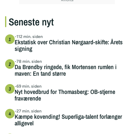
Seneste nyt
-112 min. siden
Ekstatisk over Christian Nørgaard-skifte: Årets
signing
-78 min. siden
Da Brøndby ringede, fik Mortensen rumlen i
maven: En tand større
-69 min. siden
Nyt hovedbrud for Thomasberg: OB-stjerne
fraværende
-27 min. siden
Kæmpe kovending! Superliga-talent forlænger
alligevel