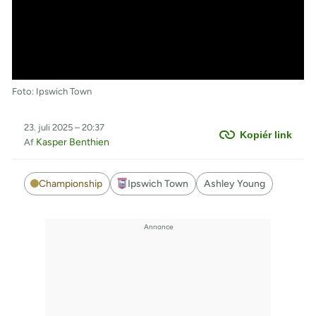
Foto: Ipswich Town
23. juli 2025 – 20:37
Kopiér link
Kasper Benthien
Af
Championship
Ipswich Town
Ashley Young