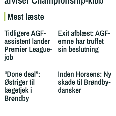
afviser Championship-klub
Mest læste
Tidligere AGF-
Exit afblæst: AGF-
assistent lander
emne har truffet
Premier League-
sin beslutning
job
“Done deal”:
Inden Horsens: Ny
Østriger til
skade til Brøndby-
lægetjek i
dansker
Brøndby