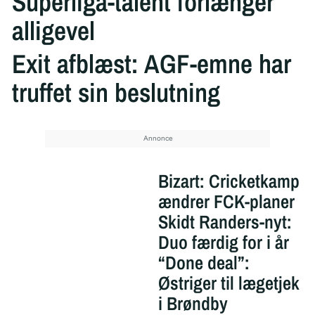
Superliga-talent forlænger
alligevel
Exit afblæst: AGF-emne har
truffet sin beslutning
Bizart: Cricketkamp
ændrer FCK-planer
Skidt Randers-nyt:
Duo færdig for i år
“Done deal”:
Østriger til lægetjek
i Brøndby