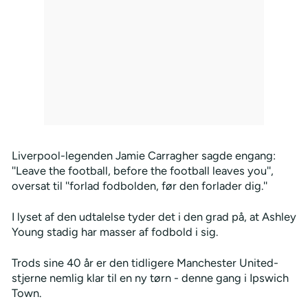
Liverpool-legenden Jamie Carragher sagde engang:
''Leave the football, before the football leaves you'',
oversat til ''forlad fodbolden, før den forlader dig.''
I lyset af den udtalelse tyder det i den grad på, at Ashley
Young stadig har masser af fodbold i sig.
Trods sine 40 år er den tidligere Manchester United-
stjerne nemlig klar til en ny tørn - denne gang i Ipswich
Town.