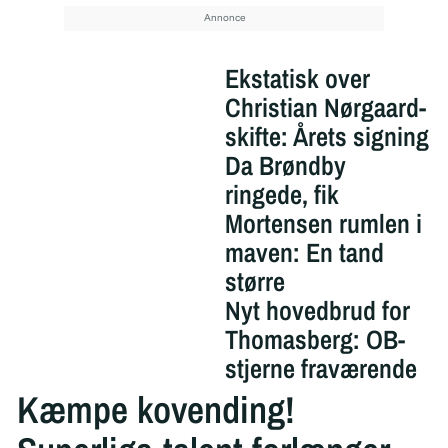
Ekstatisk over
Christian Nørgaard-
skifte: Årets signing
Da Brøndby
ringede, fik
Mortensen rumlen i
maven: En tand
større
Nyt hovedbrud for
Thomasberg: OB-
stjerne fraværende
Kæmpe kovending!