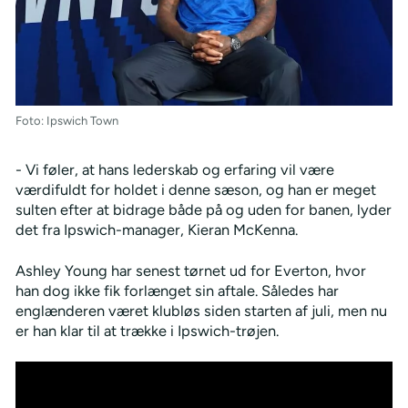
Foto: Ipswich Town
- Vi føler, at hans lederskab og erfaring vil være
værdifuldt for holdet i denne sæson, og han er meget
sulten efter at bidrage både på og uden for banen, lyder
det fra Ipswich-manager, Kieran McKenna.
Ashley Young har senest tørnet ud for Everton, hvor
han dog ikke fik forlænget sin aftale. Således har
englænderen været klubløs siden starten af juli, men nu
er han klar til at trække i Ipswich-trøjen.