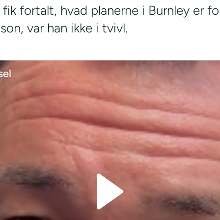
fik fortalt, hvad planerne i Burnley er f
, var han ikke i tvivl.
sel