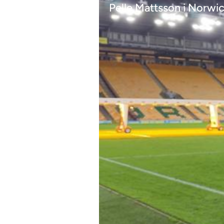
Pelle Mattsson i Norwic