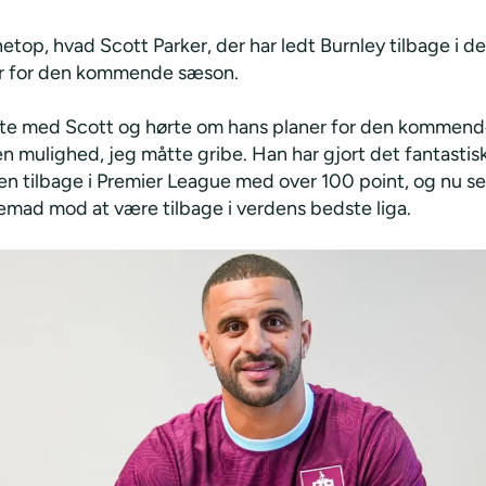
etop, hvad Scott Parker, der har ledt Burnley tilbage i de
ar for den kommende sæson.
alte med Scott og hørte om hans planer for den kommen
en mulighed, jeg måtte gribe. Han har gjort det fantasti
en tilbage i Premier League med over 100 point, og nu ser
mad mod at være tilbage i verdens bedste liga.