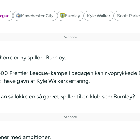
eague
Manchester City
Burnley
Kyle Walker
Scott Parke
erre er ny spiller i Burnley.
400 Premier League-kampe i bagagen kan nyoprykkede 
 have gavn af Kyle Walkers erfaring.
n så lokke en så garvet spiller til en klub som Burnley?
ner med ambitioner.