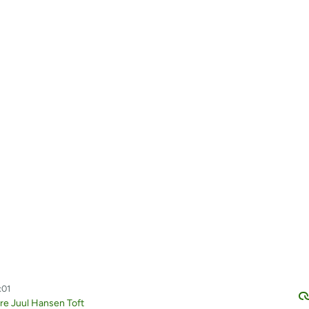
:01
e Juul Hansen Toft