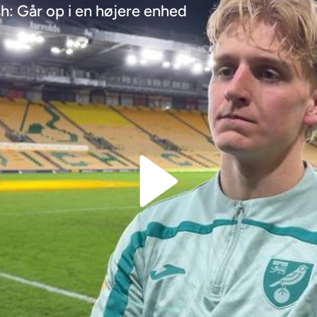
h: Går op i en højere enhed