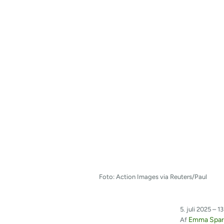
Foto: Action Images via Reuters/Paul
5. juli 2025 – 13
Emma Sparr
Af