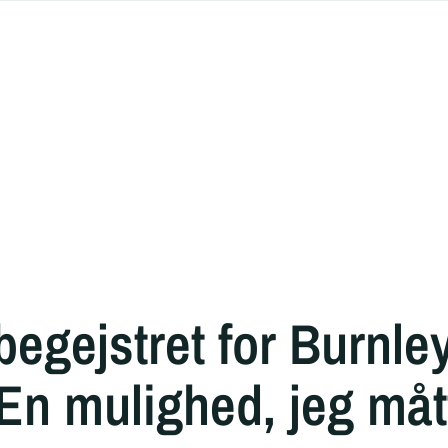
begejstret for Burnle
 En mulighed, jeg måt