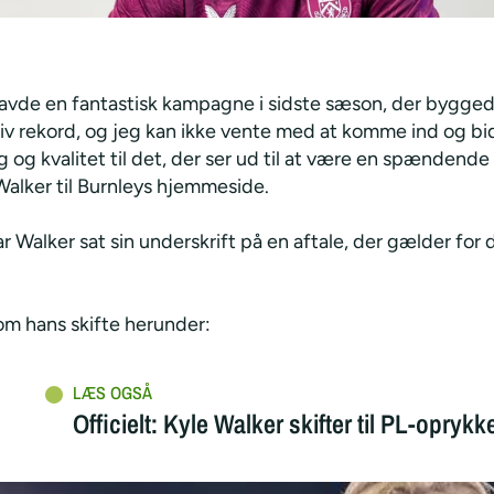
havde en fantastisk kampagne i sidste sæson, der bygge
siv rekord, og jeg kan ikke vente med at komme ind og b
g og kvalitet til det, der ser ud til at være en spændende 
Walker til Burnleys hjemmeside.
ar Walker sat sin underskrift på en aftale, der gælder for
m hans skifte herunder:
Officielt: Kyle Walker skifter til PL-oprykk