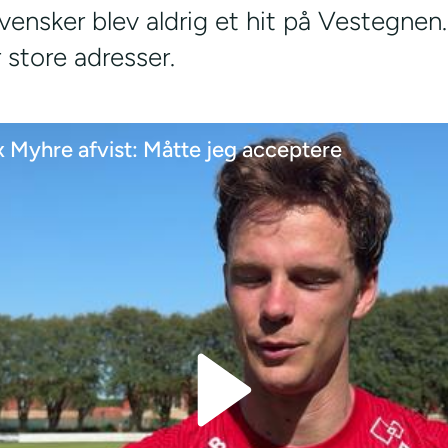
vensker blev aldrig et hit på Vestegnen
 store adresser.
x Myhre afvist: Måtte jeg acceptere