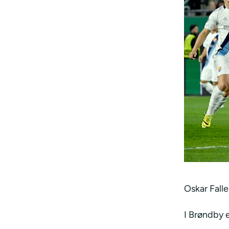
Oskar Fall
I Brøndby 