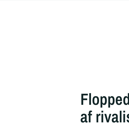
Flopped
af riva