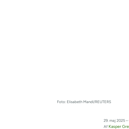
Foto: Elisabeth Mandl/REUTERS
29. maj 2025 –
Kasper Gr
Af