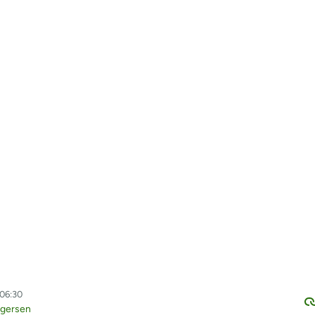
 06:30
egersen