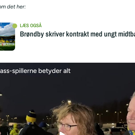
m det her:
Brøndby skriver kontrakt med ungt midtb
ss-spillerne betyder alt