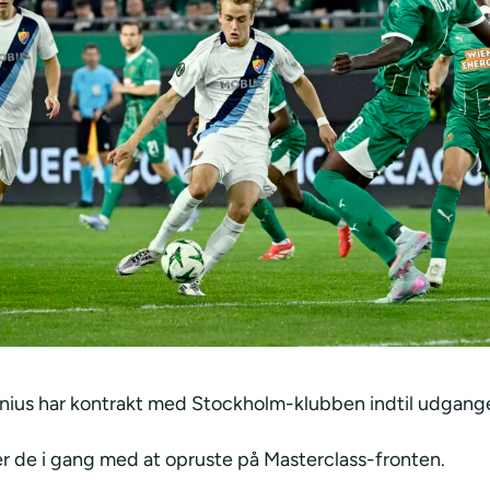
enius har kontrakt med Stockholm-klubben indtil udgang
er de i gang med at opruste på Masterclass-fronten.