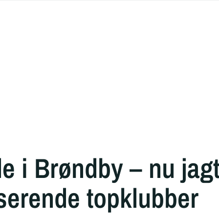
e i Brøndby – nu jag
liserende topklubber