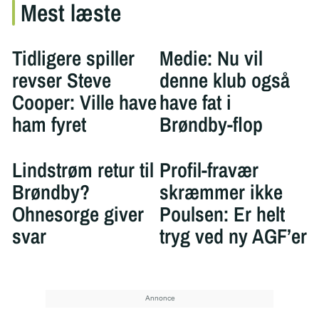
Mest læste
Tidligere spiller
Medie: Nu vil
revser Steve
denne klub også
Cooper: Ville have
have fat i
ham fyret
Brøndby-flop
Lindstrøm retur til
Profil-fravær
Brøndby?
skræmmer ikke
Ohnesorge giver
Poulsen: Er helt
svar
tryg ved ny AGF’er