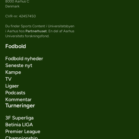
8000 Aarhus C
Denmark
CVR-nr: 42457450
Du finder Sports Content i Universitetsbyen
i Aarhus hos
Partnerhuset
. En del af Aarhus
Universitets forskningsfond.
Fodbold
Fodbold nyheder
Seneste nyt
Kampe
TV
Ligaer
Podcasts
Kommentar
Turneringer
3F Superliga
Betinia LIGA
Premier League
Championship