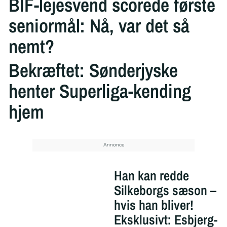
BIF-lejesvend scorede første
seniormål: Nå, var det så
nemt?
Bekræftet: Sønderjyske
henter Superliga-kending
hjem
Han kan redde
Silkeborgs sæson –
hvis han bliver!
Eksklusivt: Esbjerg-