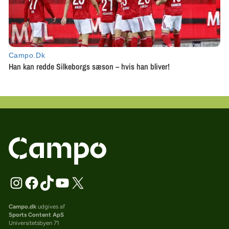
Campo.dk
udgives af
Sports Content ApS
Universitetsbyen 71