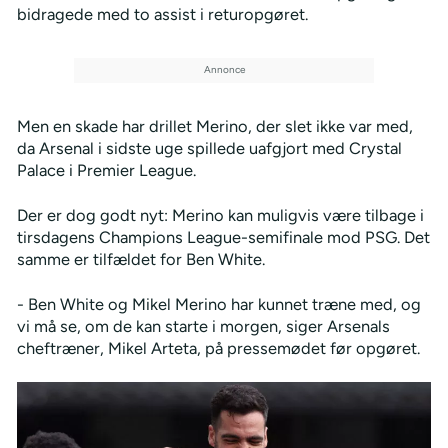
bidragede med to assist i returopgøret.
Men en skade har drillet Merino, der slet ikke var med,
da Arsenal i sidste uge spillede uafgjort med Crystal
Palace i Premier League.
Der er dog godt nyt: Merino kan muligvis være tilbage i
tirsdagens Champions League-semifinale mod PSG. Det
samme er tilfældet for Ben White.
- Ben White og Mikel Merino har kunnet træne med, og
vi må se, om de kan starte i morgen, siger Arsenals
cheftræner, Mikel Arteta, på pressemødet før opgøret.