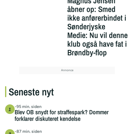
Magnus Jensen
åbner op: Smed
ikke anførerbindet i
Sønderjyske
Medie: Nu vil denne
klub også have fat i
Brøndby-flop
Seneste nyt
-95 min. siden
Blev OB snydt for straffespark? Dommer
forklarer diskuteret kendelse
-87 min. siden