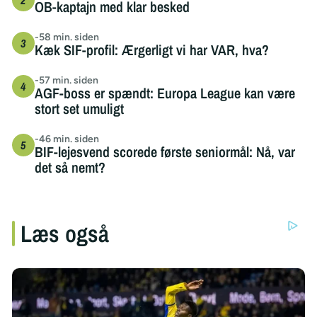
OB-kaptajn med klar besked
-58 min. siden
Kæk SIF-profil: Ærgerligt vi har VAR, hva?
-57 min. siden
AGF-boss er spændt: Europa League kan være
stort set umuligt
-46 min. siden
BIF-lejesvend scorede første seniormål: Nå, var
det så nemt?