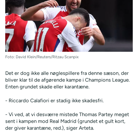
Foto: David Klein/Reuters/Ritzau Scanpix
Det er dog ikke alle nøglespillere fra denne sæson, der
bliver klar til de afgørende kampe i Champions League.
Enten grundet skade eller karantæne.
- Riccardo Calafiori er stadig ikke skadesfri.
- Vi ved, at vi desværre mistede Thomas Partey meget
sent i kampen mod Real Madrid (grundet et gult kort,
der giver karantæne, red.), siger Arteta.