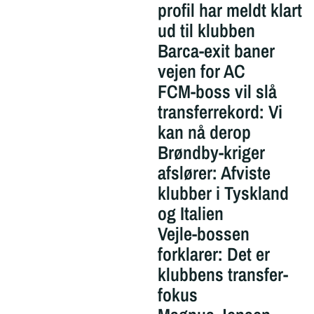
profil har meldt klart
ud til klubben
Barca-exit baner
vejen for AC
FCM-boss vil slå
transferrekord: Vi
kan nå derop
Brøndby-kriger
afslører: Afviste
klubber i Tyskland
og Italien
Vejle-bossen
forklarer: Det er
klubbens transfer-
fokus