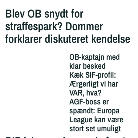
Blev OB snydt for
straffespark? Dommer
forklarer diskuteret kendelse
OB-kaptajn med
klar besked
Kæk SIF-profil:
Ærgerligt vi har
VAR, hva?
AGF-boss er
spændt: Europa
League kan være
stort set umuligt