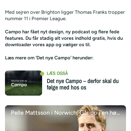
Med sejren over Brighton ligger Thomas Franks tropper
nummer 11 i Premier League.
Campo har fået nyt design, ny podcast og flere fede
features. Du får stadig alt vores indhold gratis, hvis du
downloader vores app og vælger os til.
Læs mere om ‘Det nye Campo’ herunder:
Det nye Campo – derfor skal du
følge med hos os
Pelle Mattsson i Norwich: Går op i en højere enhed