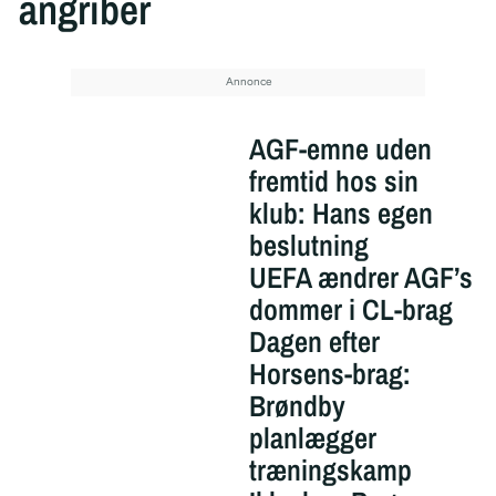
angriber
AGF-emne uden
fremtid hos sin
klub: Hans egen
beslutning
UEFA ændrer AGF’s
dommer i CL-brag
Dagen efter
Horsens-brag:
Brøndby
planlægger
træningskamp