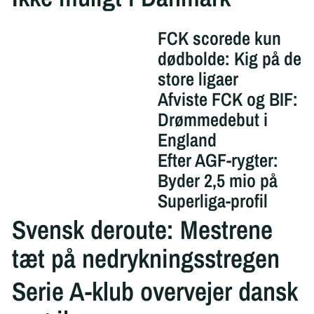
FCK scorede kun
dødbolde: Kig på de
store ligaer
Afviste FCK og BIF:
Drømmedebut i
England
Efter AGF-rygter:
Byder 2,5 mio på
Superliga-profil
Svensk deroute: Mestrene
tæt på nedrykningsstregen
Serie A-klub overvejer dansk