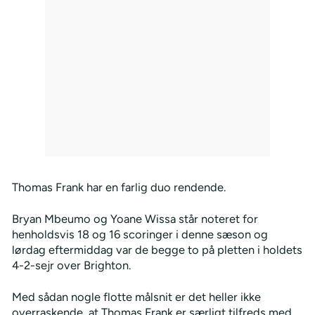
Thomas Frank har en farlig duo rendende.
Bryan Mbeumo og Yoane Wissa står noteret for
henholdsvis 18 og 16 scoringer i denne sæson og
lørdag eftermiddag var de begge to på pletten i holdets
4-2-sejr over Brighton.
Med sådan nogle flotte målsnit er det heller ikke
overraskende, at Thomas Frank er særligt tilfreds med