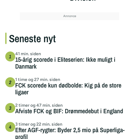
Seneste nyt
41 min. siden
15-årig scorede i Eliteserien: Ikke muligt i
Danmark
1 time og 27 min. siden
FCK scorede kun dødbolde: Kig på de store
ligaer
2 timer og 47 min. siden
Afviste FCK og BIF: Drømmedebut i England
3 timer og 22 min. siden
Efter AGF-rygter: Byder 2,5 mio på Superliga-
profil