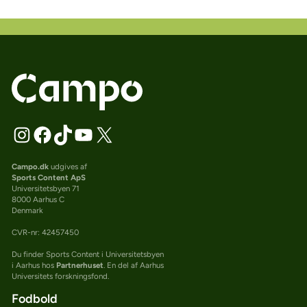
Campo.dk
udgives af
Sports Content ApS
Universitetsbyen 71
8000 Aarhus C
Denmark
CVR-nr: 42457450
Du finder Sports Content i Universitetsbyen
i Aarhus hos
Partnerhuset
. En del af Aarhus
Universitets forskningsfond.
Fodbold