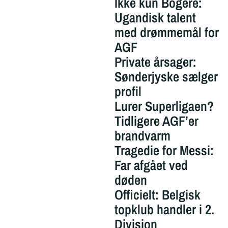
Ikke kun Bogere:
Ugandisk talent
med drømmemål for
AGF
Private årsager:
Sønderjyske sælger
profil
Lurer Superligaen?
Tidligere AGF’er
brandvarm
Tragedie for Messi:
Far afgået ved
døden
Officielt: Belgisk
topklub handler i 2.
Division