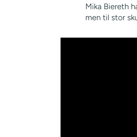
Mika Biereth h
men til stor sk