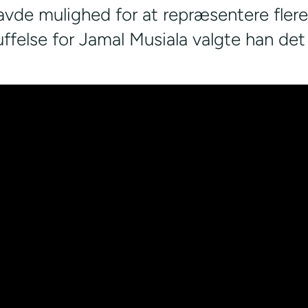
avde mulighed for at repræsentere flere
uffelse for Jamal Musiala valgte han det