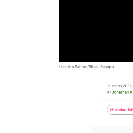
Liselotte Sabroe/Ritzau Scanpix
17. marts 2025 
Jonathan K
Af
Herrelandsh