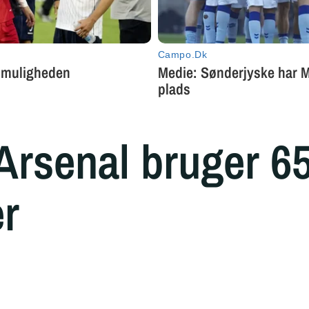
: Arsenal bruger 6
er