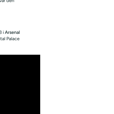
var den
3 i
Arsenal
tal Palace