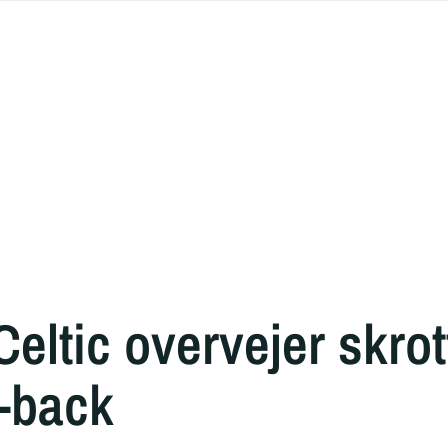
eltic overvejer skrot
-back