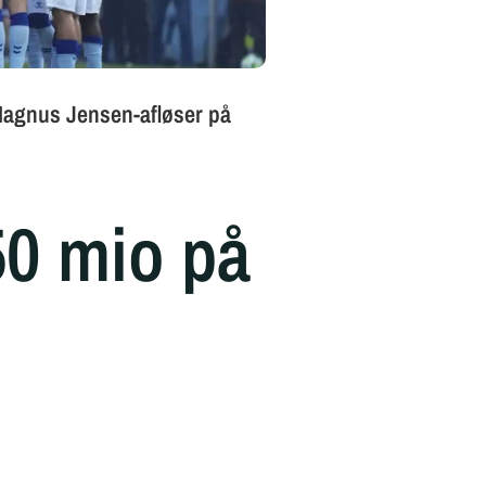
50 mio på