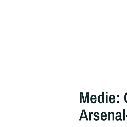
Medie: C
Arsenal