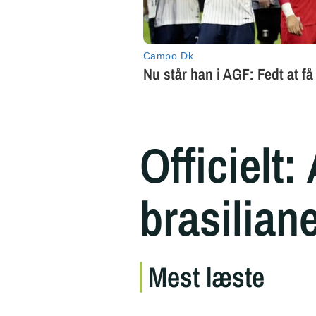
Officielt
brasilian
Mest læste