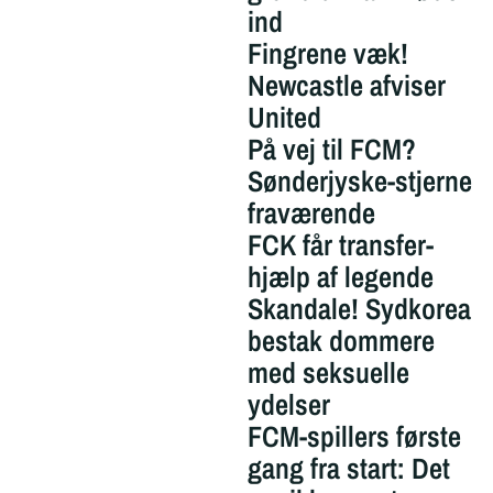
ind
Fingrene væk!
Newcastle afviser
United
På vej til FCM?
Sønderjyske-stjerne
fraværende
FCK får transfer-
hjælp af legende
Skandale! Sydkorea
bestak dommere
med seksuelle
ydelser
FCM-spillers første
gang fra start: Det