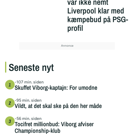
var ikke nemt
Liverpool klar med
kæmpebud på PSG-
profil
Seneste nyt
-107 min. siden
Skuffet Viborg-kaptajn: For umodne
-95 min. siden
Vildt, at det skal ske på den her måde
-56 min. siden
Tocifret millionbud: Viborg afviser
Championship-klub