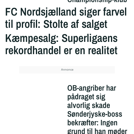
FC Nordsjælland siger farvel
til profil: Stolte af salget
Kæmpesalg: Superligaens
rekordhandel er en realitet
OB-angriber har
pådraget sig
alvorlig skade
Sønderjyske-boss
bekræfter: Ingen
grund til han møder