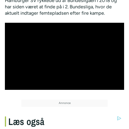
Hamburger SV rykkede ud af Bundesligaen i 2018 og
har siden været at finde på i 2. Bundesliga, hvor de
aktuelt indtager femtepladsen efter fire kampe.