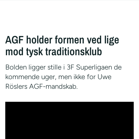
AGF holder formen ved lige
mod tysk traditionsklub
Bolden ligger stille i 3F Superligaen de
kommende uger, men ikke for Uwe
Röslers AGF-mandskab.