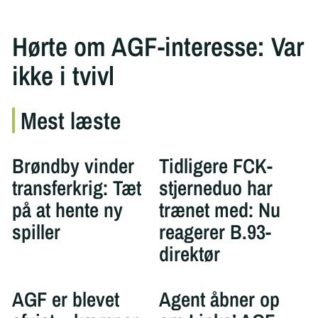
Hørte om AGF-interesse: Var
ikke i tvivl
Mest læste
Brøndby vinder
Tidligere FCK-
transferkrig: Tæt
stjerneduo har
på at hente ny
trænet med: Nu
spiller
reagerer B.93-
direktør
AGF er blevet
Agent åbner op