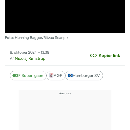
Foto: Henning Bagger/Ritzau Scanpix
8. oktober 2024 – 13:38
Kopiér link
Nicolaj Rønstrup
Af
3F Superligaen
AGF
Hamburger SV