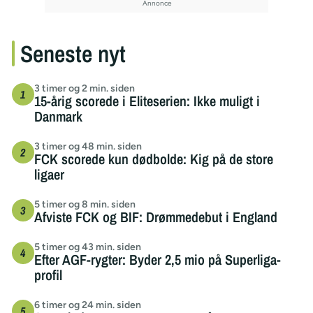
Seneste nyt
3 timer og 2 min. siden
15-årig scorede i Eliteserien: Ikke muligt i
Danmark
3 timer og 48 min. siden
FCK scorede kun dødbolde: Kig på de store
ligaer
5 timer og 8 min. siden
Afviste FCK og BIF: Drømmedebut i England
5 timer og 43 min. siden
Efter AGF-rygter: Byder 2,5 mio på Superliga-
profil
6 timer og 24 min. siden