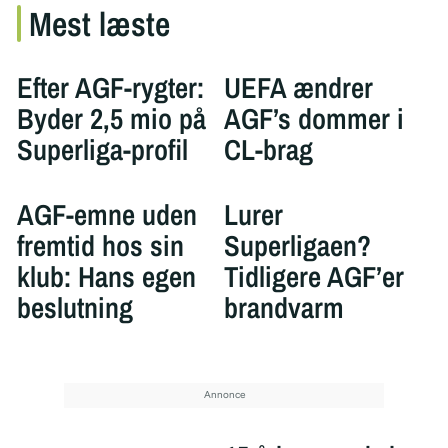
Mest læste
Efter AGF-rygter:
UEFA ændrer
Byder 2,5 mio på
AGF’s dommer i
Superliga-profil
CL-brag
AGF-emne uden
Lurer
fremtid hos sin
Superligaen?
klub: Hans egen
Tidligere AGF’er
beslutning
brandvarm