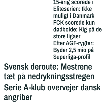
15-årig scorede i
Eliteserien: Ikke
muligt i Danmark
FCK scorede kun
dødbolde: Kig på de
store ligaer
Efter AGF-rygter:
Byder 2,5 mio på
Superliga-profil
Svensk deroute: Mestrene
tæt på nedrykningsstregen
Serie A-klub overvejer dansk
angriber