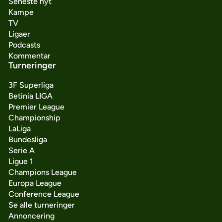
Seneste nyt
Kampe
TV
Ligaer
Podcasts
Kommentar
Turneringer
3F Superliga
Betinia LIGA
Premier League
Championship
LaLiga
Bundesliga
Serie A
Ligue 1
Champions League
Europa League
Conference League
Se alle turneringer
Annoncering