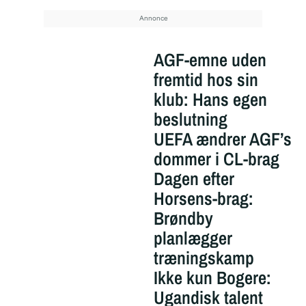
AGF-emne uden
fremtid hos sin
klub: Hans egen
beslutning
UEFA ændrer AGF’s
dommer i CL-brag
Dagen efter
Horsens-brag:
Brøndby
planlægger
træningskamp
Ikke kun Bogere:
Ugandisk talent