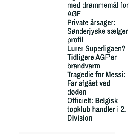
med drømmemål for
AGF
Private årsager:
Sønderjyske sælger
profil
Lurer Superligaen?
Tidligere AGF’er
brandvarm
Tragedie for Messi:
Far afgået ved
døden
Officielt: Belgisk
topklub handler i 2.
Division