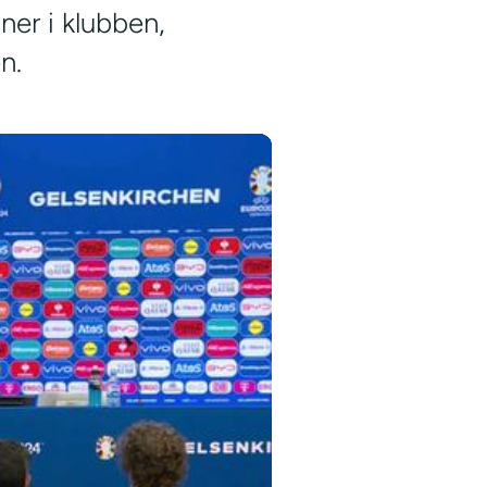
ner i klubben,
n.