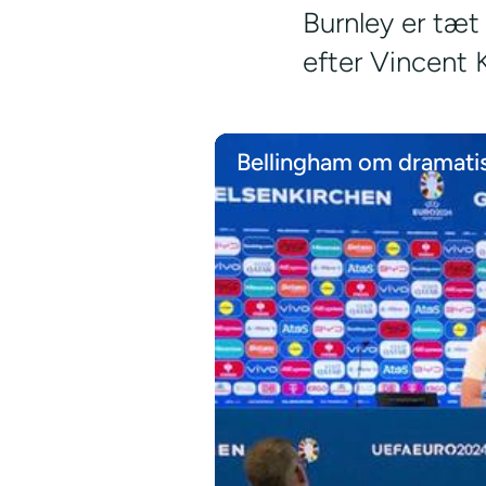
Burnley er tæt
efter Vincent
Bellingham om dramatis