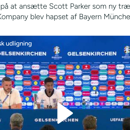
 på at ansætte Scott Parker som ny træ
 Kompany blev hapset af Bayern Münche
k udligning