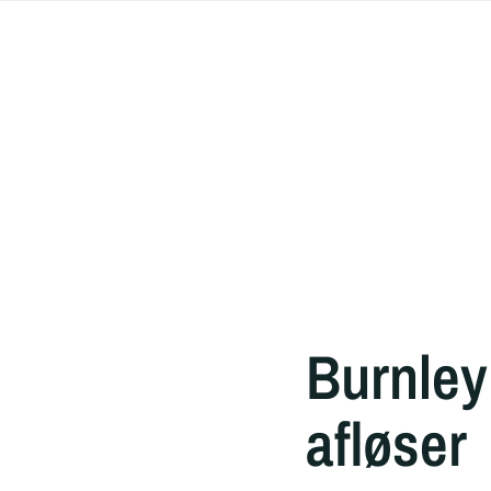
Burnle
afløser