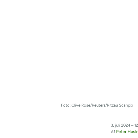
Foto: Clive Rose/Reuters/Ritzau Scanpix
3. juli 2024 – 1
Peter Hasl
Af