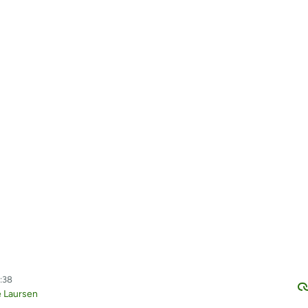
2:38
e Laursen