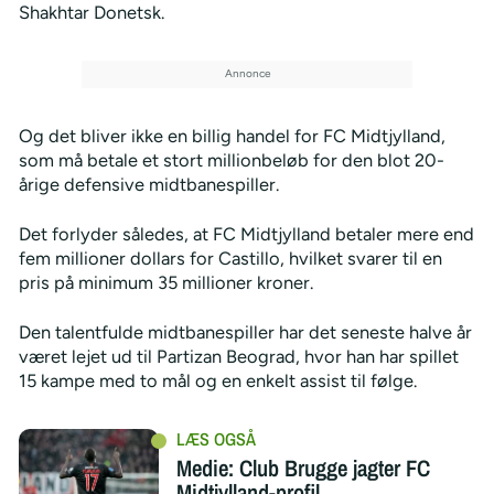
Shakhtar Donetsk.
Og det bliver ikke en billig handel for FC Midtjylland,
som må betale et stort millionbeløb for den blot 20-
årige defensive midtbanespiller.
Det forlyder således, at FC Midtjylland betaler mere end
fem millioner dollars for Castillo, hvilket svarer til en
pris på minimum 35 millioner kroner.
Den talentfulde midtbanespiller har det seneste halve år
været lejet ud til Partizan Beograd, hvor han har spillet
15 kampe med to mål og en enkelt assist til følge.
Medie: Club Brugge jagter FC
Midtjylland-profil