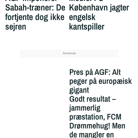
Sabah-træner: De
København jagter
fortjente dog ikke
engelsk
sejren
kantspiller
Pres på AGF: Alt
peger på europæisk
gigant
Godt resultat –
jammerlig
præstation, FCM
Drømmehug! Men
de mangler en