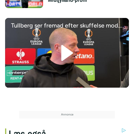
Tullberg ser fremad efter skuffelse mod Forest
/