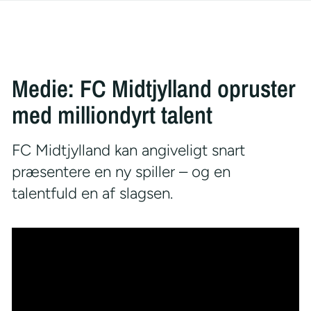
Medie: FC Midtjylland opruster
med milliondyrt talent
FC Midtjylland kan angiveligt snart
præsentere en ny spiller – og en
talentfuld en af slagsen.