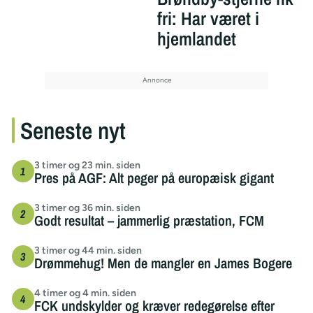
fri: Har været i
hjemlandet
Seneste nyt
3 timer og 23 min. siden
Pres på AGF: Alt peger på europæisk gigant
3 timer og 36 min. siden
Godt resultat – jammerlig præstation, FCM
3 timer og 44 min. siden
Drømmehug! Men de mangler en James Bogere
4 timer og 4 min. siden
FCK undskylder og kræver redegørelse efter