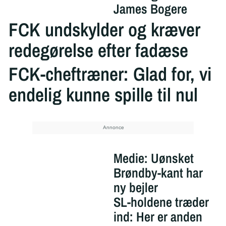
James Bogere
FCK undskylder og kræver
redegørelse efter fadæse
FCK-cheftræner: Glad for, vi
endelig kunne spille til nul
Medie: Uønsket
Brøndby-kant har
ny bejler
SL-holdene træder
ind: Her er anden