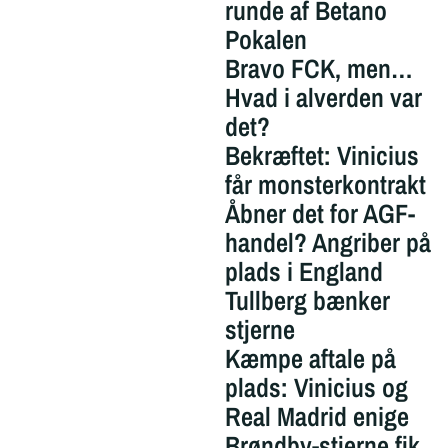
runde af Betano
Pokalen
Bravo FCK, men…
Hvad i alverden var
det?
Bekræftet: Vinicius
får monsterkontrakt
Åbner det for AGF-
handel? Angriber på
plads i England
Tullberg bænker
stjerne
Kæmpe aftale på
plads: Vinicius og
Real Madrid enige
Brøndby-stjerne fik