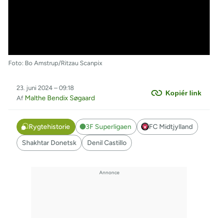
Foto: Bo Amstrup/Ritzau Scanpix
23. juni 2024 – 09:18
Kopiér link
Malthe Bendix Søgaard
Af
Rygtehistorie
3F Superligaen
FC Midtjylland
Shakhtar Donetsk
Denil Castillo