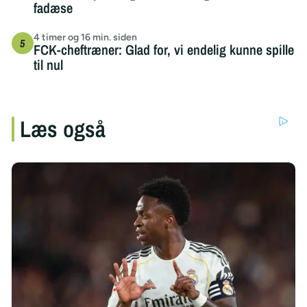
fadæse
4 timer og 16 min. siden
FCK-cheftræner: Glad for, vi endelig kunne spille
til nul