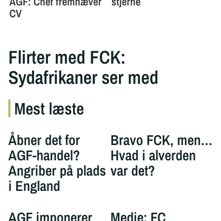
Flirter med FCK:
Sydafrikaner ser med
Mest læste
Åbner det for
Bravo FCK, men…
AGF-handel?
Hvad i alverden
Angriber på plads
var det?
i England
AGF imponerer
Medie: FC