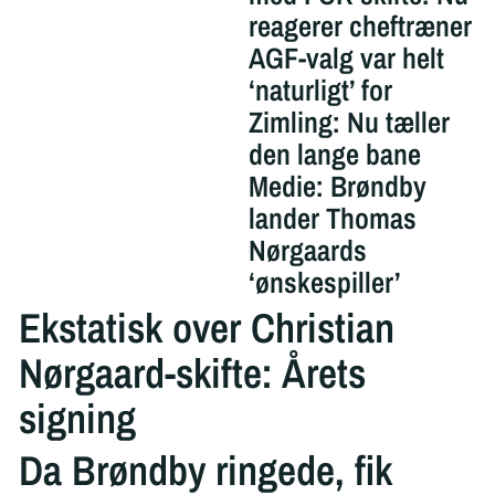
reagerer cheftræner
AGF-valg var helt
‘naturligt’ for
Zimling: Nu tæller
den lange bane
Medie: Brøndby
lander Thomas
Nørgaards
‘ønskespiller’
Ekstatisk over Christian
Nørgaard-skifte: Årets
signing
Da Brøndby ringede, fik