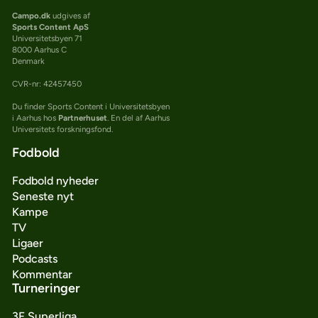
Campo.dk
udgives af
Sports Content ApS
Universitetsbyen 71
8000 Aarhus C
Denmark
CVR-nr: 42457450
Du finder Sports Content i Universitetsbyen
i Aarhus hos
Partnerhuset
. En del af Aarhus
Universitets forskningsfond.
Fodbold
Fodbold nyheder
Seneste nyt
Kampe
TV
Ligaer
Podcasts
Kommentar
Turneringer
3F Superliga