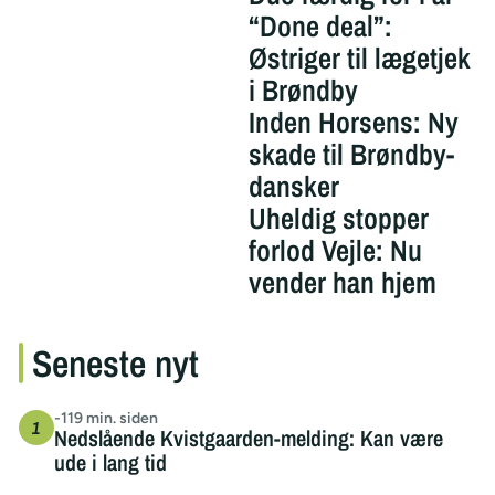
“Done deal”:
Østriger til lægetjek
i Brøndby
Inden Horsens: Ny
skade til Brøndby-
dansker
Uheldig stopper
forlod Vejle: Nu
vender han hjem
Seneste nyt
-119 min. siden
Nedslående Kvistgaarden-melding: Kan være
ude i lang tid