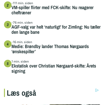
-111 min. siden
VM-spiller flirter med FCK-skifte: Nu reagerer
cheftræner
-76 min. siden
AGF-valg var helt ‘naturligt’ for Zimling: Nu tæller
den lange bane
-16 min. siden
Medie: Brøndby lander Thomas Nørgaards
‘ønskespiller’
1 min. siden
Ekstatisk over Christian Nørgaard-skifte: Årets
signing