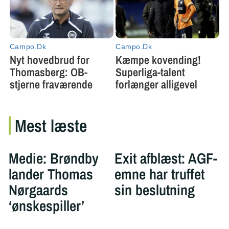
Mest læste
Medie: Brøndby
Exit afblæst: AGF-
lander Thomas
emne har truffet
Nørgaards
sin beslutning
‘ønskespiller’