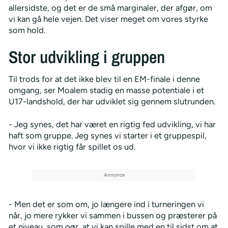
allersidste, og det er de små marginaler, der afgør, om
vi kan gå hele vejen. Det viser meget om vores styrke
som hold.
Stor udvikling i gruppen
Til trods for at det ikke blev til en EM-finale i denne
omgang, ser Moalem stadig en masse potentiale i et
U17-landshold, der har udviklet sig gennem slutrunden.
- Jeg synes, det har været en rigtig fed udvikling, vi har
haft som gruppe. Jeg synes vi starter i et gruppespil,
hvor vi ikke rigtig får spillet os ud.
- Men det er som om, jo længere ind i turneringen vi
når, jo mere rykker vi sammen i bussen og præsterer på
et niveau, som gør, at vi kan spille med en til sidst om at