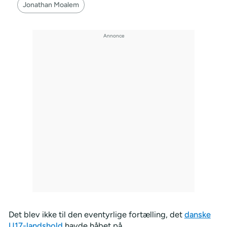
Jonathan Moalem
Det blev ikke til den eventyrlige fortælling, det
danske
U17-landshold
havde håbet på.