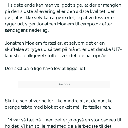
- I sidste ende kan man vel godt sige, at der er manglen
på den sidste aflevering eller den sidste kvalitet, der
gør, at vi ikke selv kan afgøre det, og at vi desværre
ryger ud, siger Jonathan Moalem til campo.dk efter
søndagens nederlag.
Jonathan Moalem fortæller, at selvom det er en
skuffelse at ryge ud så tæt på målet, er det danske U17-
landshold alligevel stolte over det, de har opnået.
Den skal bare lige have lov at ligge lidt.
Skuffelsen bliver heller ikke mindre af, at de danske
drenge tabte med blot et enkelt mål, fortæller han.
- Vi var så tæt på... men det er jo også en stor cadeau til
holdet. Vi kan spille med med de allerbedste til det