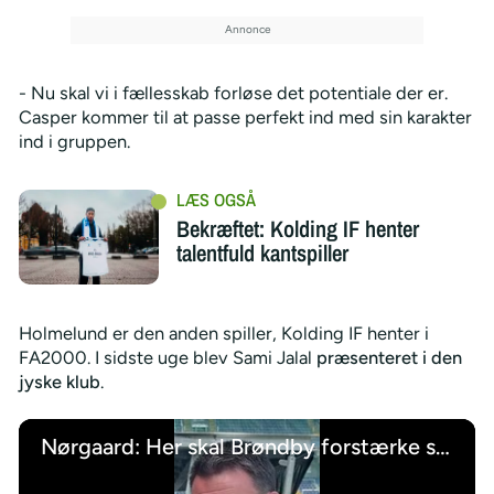
- Nu skal vi i fællesskab forløse det potentiale der er.
Casper kommer til at passe perfekt ind med sin karakter
ind i gruppen.
Bekræftet: Kolding IF henter
talentfuld kantspiller
Holmelund er den anden spiller, Kolding IF henter i
FA2000. I sidste uge blev Sami Jalal
præsenteret i den
jyske klub
.
Nørgaard: Her skal Brøndby forstærke sig