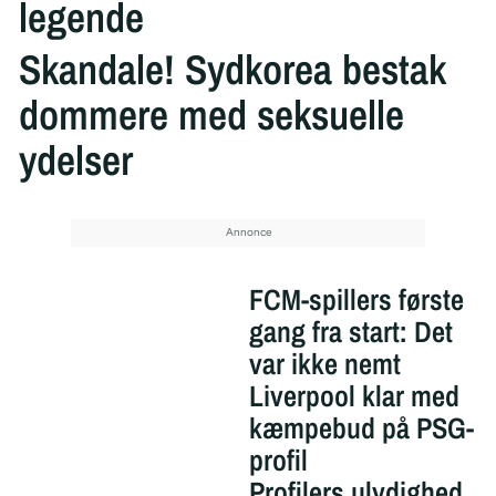
legende
Skandale! Sydkorea bestak
dommere med seksuelle
ydelser
FCM-spillers første
gang fra start: Det
var ikke nemt
Liverpool klar med
kæmpebud på PSG-
profil
Profilers ulydighed