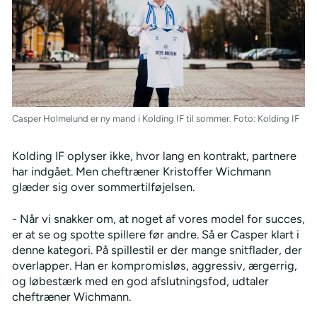
Casper Holmelund er ny mand i Kolding IF til sommer. Foto: Kolding IF
Kolding IF oplyser ikke, hvor lang en kontrakt, partnere
har indgået. Men cheftræner Kristoffer Wichmann
glæder sig over sommertilføjelsen.
- Når vi snakker om, at noget af vores model for succes,
er at se og spotte spillere før andre. Så er Casper klart i
denne kategori. På spillestil er der mange snitflader, der
overlapper. Han er kompromisløs, aggressiv, ærgerrig,
og løbestærk med en god afslutningsfod, udtaler
cheftræner Wichmann.