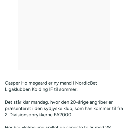
Casper Holmegaard er ny mand i NordicBet
Ligaklubben Kolding IF til sommer.
Det står klar mandag, hvor den 20-årige angriber er
præsenteret i den sydjyske klub, som han kommer til fra
2. Divisionsoprykkerne FA2000.
Her har Holmelund spillet de seneste to år med 28