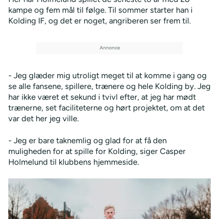
kampe og fem mål til følge. Til sommer starter han i
Kolding IF, og det er noget, angriberen ser frem til.
- Jeg glæder mig utroligt meget til at komme i gang og
se alle fansene, spillere, trænere og hele Kolding by. Jeg
har ikke været et sekund i tvivl efter, at jeg har mødt
trænerne, set faciliteterne og hørt projektet, om at det
var det her jeg ville.
- Jeg er bare taknemlig og glad for at få den
muligheden for at spille for Kolding, siger Casper
Holmelund til klubbens hjemmeside.