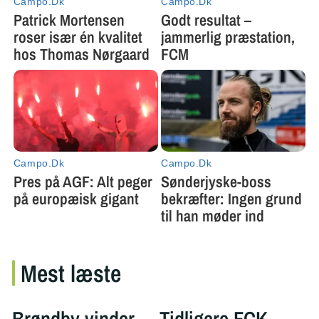
Mest læste
Brøndby vinder
Tidligere FCK-