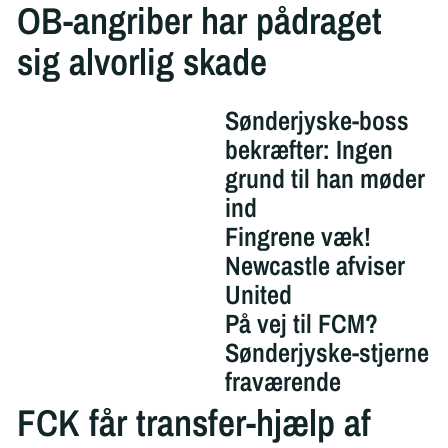
OB-angriber har pådraget
sig alvorlig skade
Sønderjyske-boss
bekræfter: Ingen
grund til han møder
ind
Fingrene væk!
Newcastle afviser
United
På vej til FCM?
Sønderjyske-stjerne
fraværende
FCK får transfer-hjælp af