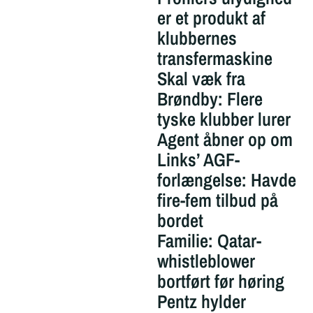
er et produkt af
klubbernes
transfermaskine
Skal væk fra
Brøndby: Flere
tyske klubber lurer
Agent åbner op om
Links’ AGF-
forlængelse: Havde
fire-fem tilbud på
bordet
Familie: Qatar-
whistleblower
bortført før høring
Pentz hylder