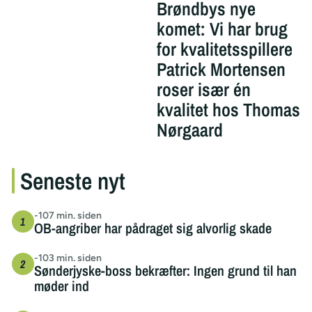
Brøndbys nye
komet: Vi har brug
for kvalitetsspillere
Patrick Mortensen
roser især én
kvalitet hos Thomas
Nørgaard
Seneste nyt
-107 min. siden
OB-angriber har pådraget sig alvorlig skade
-103 min. siden
Sønderjyske-boss bekræfter: Ingen grund til han
møder ind