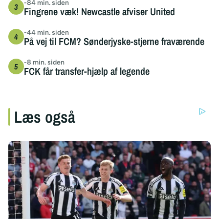
-84 min. siden
Fingrene væk! Newcastle afviser United
-44 min. siden
På vej til FCM? Sønderjyske-stjerne fraværende
-8 min. siden
FCK får transfer-hjælp af legende