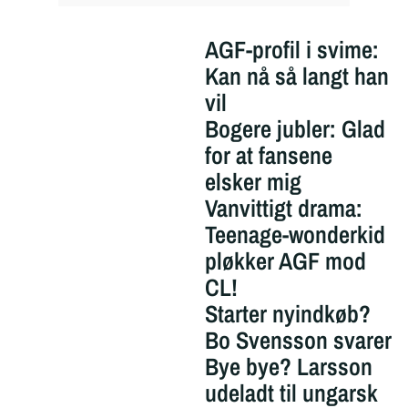
AGF-profil i svime:
Kan nå så langt han
vil
Bogere jubler: Glad
for at fansene
elsker mig
Vanvittigt drama:
Teenage-wonderkid
pløkker AGF mod
CL!
Starter nyindkøb?
Bo Svensson svarer
Bye bye? Larsson
udeladt til ungarsk