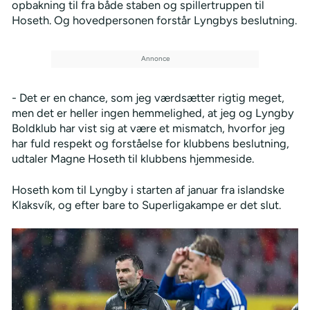
opbakning til fra både staben og spillertruppen til
Hoseth. Og hovedpersonen forstår Lyngbys beslutning.
- Det er en chance, som jeg værdsætter rigtig meget,
men det er heller ingen hemmelighed, at jeg og Lyngby
Boldklub har vist sig at være et mismatch, hvorfor jeg
har fuld respekt og forståelse for klubbens beslutning,
udtaler Magne Hoseth til klubbens hjemmeside.
Hoseth kom til Lyngby i starten af januar fra islandske
Klaksvík, og efter bare to Superligakampe er det slut.