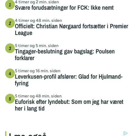
4 timer og 2 min. siden
Svære forudsætninger for FCK: Ikke nemt
4 timer og 48 min. siden
Officielt: Christian Nørgaard fortsætter i Premier
League
5 timer og 5 min. siden
Tingager-beslutning gav bagslag: Poulsen
forklarer
5 timer og 16 min. siden
Leverkusen-profil afslører: Glad for Hjulmand-
fyring
5 timer og 48 min. siden
Euforisk efter lyndebut: Som om jeg har været
her i lang tid