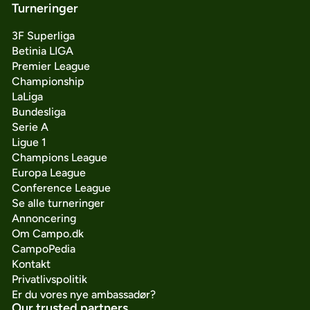
Turneringer
3F Superliga
Betinia LIGA
Premier League
Championship
LaLiga
Bundesliga
Serie A
Ligue 1
Champions League
Europa League
Conference League
Se alle turneringer
Annoncering
Om Campo.dk
CampoPedia
Kontakt
Privatlivspolitik
Er du vores nye ambassadør?
Our trusted partners