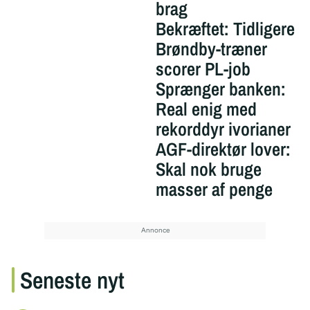
brag
Bekræftet: Tidligere
Brøndby-træner
scorer PL-job
Sprænger banken:
Real enig med
rekorddyr ivorianer
AGF-direktør lover:
Skal nok bruge
masser af penge
Seneste nyt