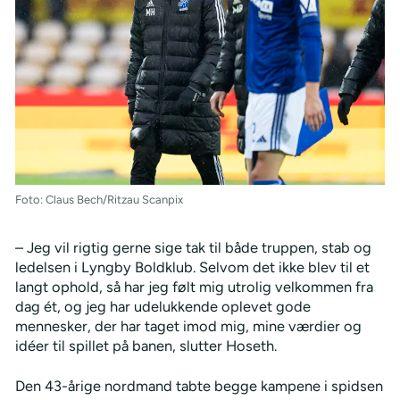
Foto: Claus Bech/Ritzau Scanpix
– Jeg vil rigtig gerne sige tak til både truppen, stab og
ledelsen i Lyngby Boldklub. Selvom det ikke blev til et
langt ophold, så har jeg følt mig utrolig velkommen fra
dag ét, og jeg har udelukkende oplevet gode
mennesker, der har taget imod mig, mine værdier og
idéer til spillet på banen, slutter Hoseth.
Den 43-årige nordmand tabte begge kampene i spidsen