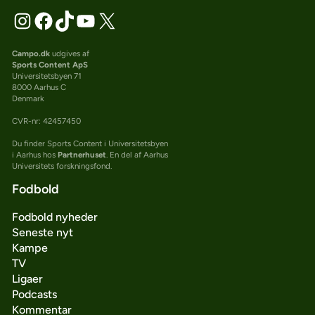
Campo.dk
udgives af
Sports Content ApS
Universitetsbyen 71
8000 Aarhus C
Denmark
CVR-nr: 42457450
Du finder Sports Content i Universitetsbyen
i Aarhus hos
Partnerhuset
. En del af Aarhus
Universitets forskningsfond.
Fodbold
Fodbold nyheder
Seneste nyt
Kampe
TV
Ligaer
Podcasts
Kommentar