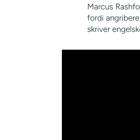
Marcus Rashfor
fordi angribere
skriver engelsk