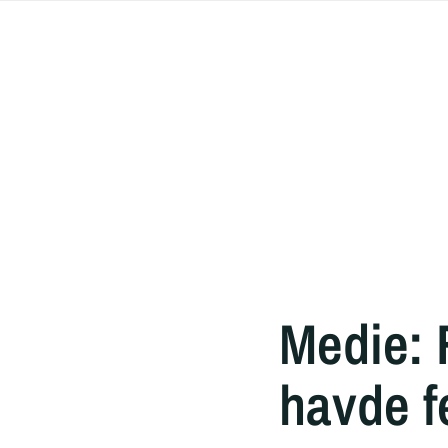
Medie: 
havde fe