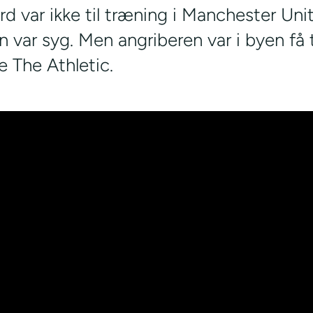
d var ikke til træning i Manchester Uni
n var syg. Men angriberen var i byen få 
e The Athletic.