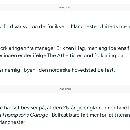
hford var syg og derfor ikke til Manchester Uniteds træ
orklaringen fra manager Erik ten Hag, men angriberens fr
ingen er der ifølge The Atheltic en god forklaring på.
r nemlig i byen i den nordirske hovedstad Belfast.
ic har set beviser på, at den 26-årige englænder befandt
n
Thompsons Garage
i Belfast bare få timer før, at træn
 Manchester.