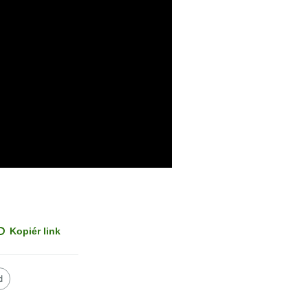
Kopiér link
d