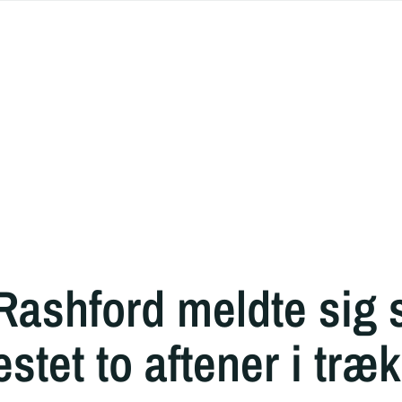
Rashford meldte sig 
stet to aftener i træk