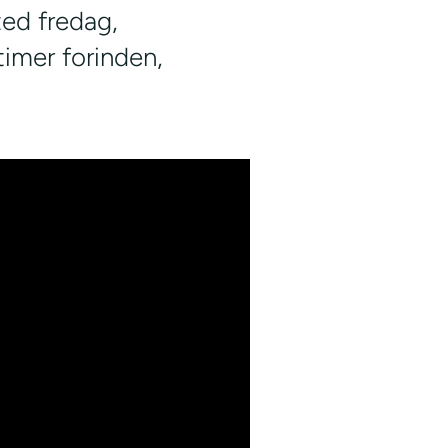
ted fredag,
timer forinden,