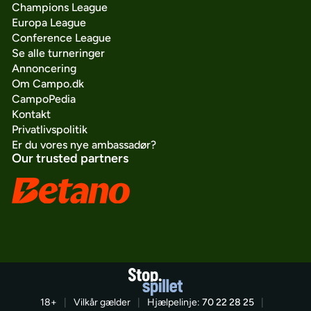
Champions League
Europa League
Conference League
Se alle turneringer
Annoncering
Om Campo.dk
CampoPedia
Kontakt
Privatlivspolitik
Er du vores nye ambassadør?
Our trusted partners
18+
|
Vilkår gælder
|
Hjælpelinje:
70 22 28 25
|