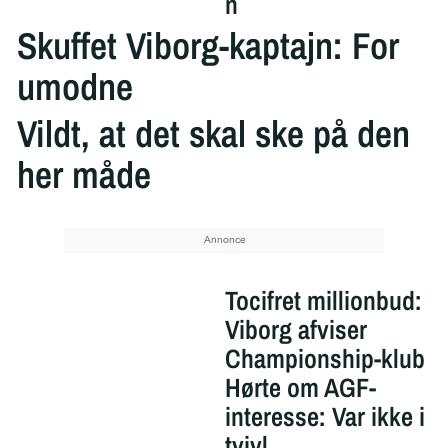
n
Skuffet Viborg-kaptajn: For
umodne
Vildt, at det skal ske på den
her måde
Tocifret millionbud:
Viborg afviser
Championship-klub
Hørte om AGF-
interesse: Var ikke i
tvivl