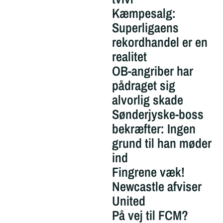
Kæmpesalg:
Superligaens
rekordhandel er en
realitet
OB-angriber har
pådraget sig
alvorlig skade
Sønderjyske-boss
bekræfter: Ingen
grund til han møder
ind
Fingrene væk!
Newcastle afviser
United
På vej til FCM?