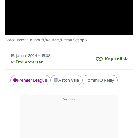
Foto: Jason Cairnduff/Reuters/Ritzau Scanpix
19. januar 2024 – 15:38
Kopiér link
Emil Andersen
Af
Premier League
Aston Villa
Tommi O’Reilly