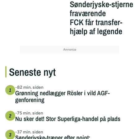
Sønderjyske-stjerne
fraværende
FCK får transfer-
hjælp af legende
Seneste nyt
-82 min. siden
Grønning nedlægger Rösler i vild AGF-
genforening
-75 min. siden
Nu sker det! Stor Superliga-handel på plads
-37 min. siden
Sønderjyske-træner efter point: