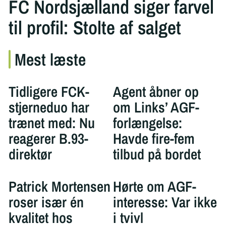
FC Nordsjælland siger farvel
til profil: Stolte af salget
Mest læste
Tidligere FCK-
Agent åbner op
stjerneduo har
om Links’ AGF-
trænet med: Nu
forlængelse:
reagerer B.93-
Havde fire-fem
direktør
tilbud på bordet
Patrick Mortensen
Hørte om AGF-
roser især én
interesse: Var ikke
kvalitet hos
i tvivl