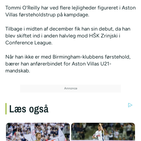
Tommi O’Reilly har ved flere lejligheder figureret i Aston
Villas førsteholdstrup på kampdage.
Tilbage i midten af december fik han sin debut, da han
blev skiftet ind i anden halvleg mod HŠK Zrinjski i
Conference League.
Når han ikke er med Birmingham-klubbens førstehold,
bærer han anførerbindet for Aston Villas U21-
mandskab.