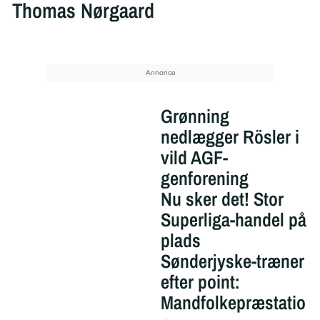
Thomas Nørgaard
Grønning
nedlægger Rösler i
vild AGF-
genforening
Nu sker det! Stor
Superliga-handel på
plads
Sønderjyske-træner
efter point:
Mandfolkepræstatio