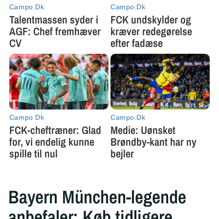
Bayern München-legende
anbefaler: Køb tidligere