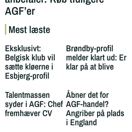
AGF’er
Mest læste
Eksklusivt:
Brøndby-profil
Belgisk klub vil
melder klart ud: Er
sætte kløerne i
klar på at blive
Esbjerg-profil
Talentmassen
Åbner det for
syder i AGF: Chef
AGF-handel?
fremhæver CV
Angriber på plads
i England