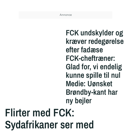
FCK undskylder og
kræver redegørelse
efter fadæse
FCK-cheftræner:
Glad for, vi endelig
kunne spille til nul
Medie: Uønsket
Brøndby-kant har
ny bejler
Flirter med FCK:
Sydafrikaner ser med