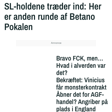
SL-holdene træder ind: Her
er anden runde af Betano
Pokalen
Bravo FCK, men…
Hvad i alverden var
det?
Bekræftet: Vinicius
får monsterkontrakt
Åbner det for AGF-
handel? Angriber på
plads i England