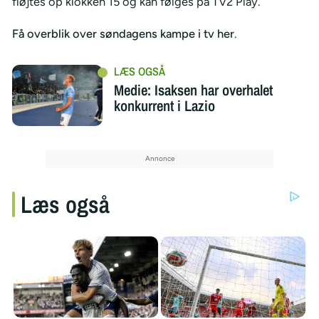
fløjtes op klokken 15 og kan følges på TV2 Play.
Få overblik over søndagens kampe i tv her
.
Medie: Isaksen har overhalet
konkurrent i Lazio