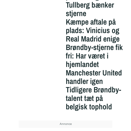
Tullberg bænker
stjerne
Kæmpe aftale på
plads: Vinicius og
Real Madrid enige
Brøndby-stjerne fik
fri: Har været i
hjemlandet
Manchester United
handler igen
Tidligere Brøndby-
talent tæt på
belgisk tophold