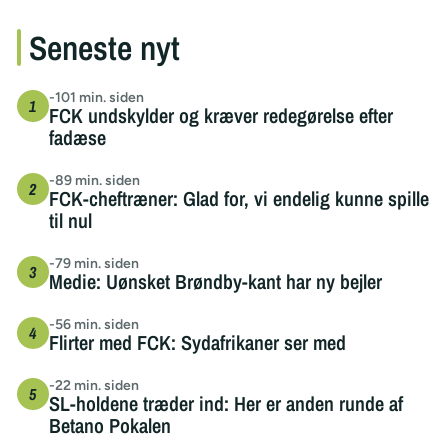
Seneste nyt
-101 min. siden
FCK undskylder og kræver redegørelse efter
fadæse
-89 min. siden
FCK-cheftræner: Glad for, vi endelig kunne spille
til nul
-79 min. siden
Medie: Uønsket Brøndby-kant har ny bejler
-56 min. siden
Flirter med FCK: Sydafrikaner ser med
-22 min. siden
SL-holdene træder ind: Her er anden runde af
Betano Pokalen