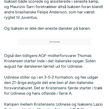
Isaksen både scorede og assisterede i seneste kamp,
og Maurizio Sarri foretrækker altså Isaksen foran blandt
andre brasilianske Felipe Anderson, som har været
rygtet til Juventus.
Og Isaksen er ikke den eneste dansker på banen.
Også den tidligere AGF-midterforsvarer Thomas
Kristensen starter inde i det italienske opgør. Siden
august har danskeren tørnet ud for Udinese.
Udinese stiller op i en 3-5-2 formation, og her udgør
den 21-årige østjyde det ene ben af den italienske
forsvarstaburet. Det er Kristensens fjerde starter i træk
for Udinese og hans ottende i Serie A.
Kampen mellem Kristensens Udinese og Isaksens Lazio