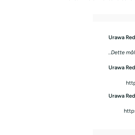
Urawa Reds
..Dette mål
Urawa Reds
htt
Urawa Reds
http