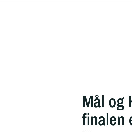
Mål og H
finalen 