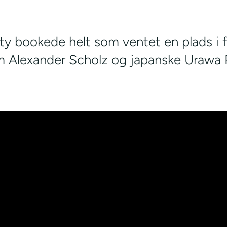
y bookede helt som ventet en plads i 
om Alexander Scholz og japanske Urawa