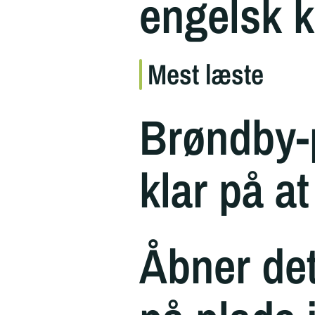
engelsk k
Mest læste
Brøndby-p
klar på at
Åbner de