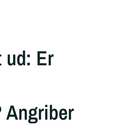
t ud: Er
 Angriber