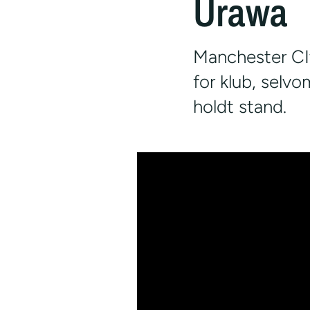
Urawa
Manchester CIt
for klub, selv
holdt stand.