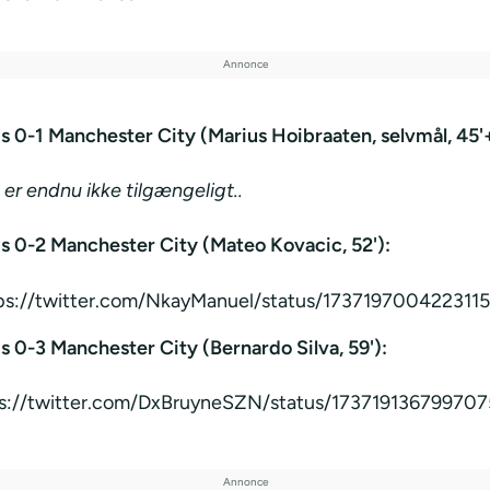
 0-1 Manchester City (Marius Hoibraaten, selvmål, 45'
 er endnu ikke tilgængeligt..
 0-2 Manchester City (Mateo Kovacic, 52'):
ps://twitter.com/NkayManuel/status/173719700422311
 0-3 Manchester City (Bernardo Silva, 59'):
s://twitter.com/DxBruyneSZN/status/17371913679970