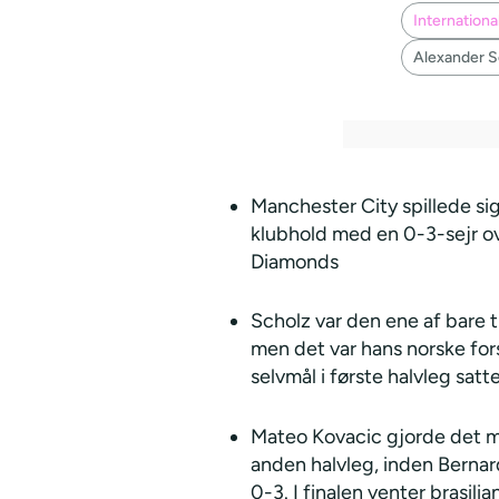
Internationa
Alexander S
Manchester City spillede sig 
klubhold med en 0-3-sejr o
Diamonds
Scholz var den ene af bare t
men det var hans norske fo
selvmål i første halvleg satt
Mateo Kovacic gjorde det med
anden halvleg, inden Bernard
0-3. I finalen venter brasil