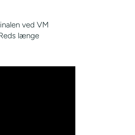
finalen ved VM
 Reds længe