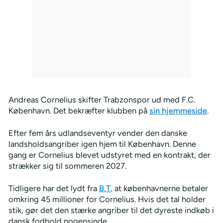
Andreas Cornelius skifter Trabzonspor ud med F.C.
København. Det bekræfter klubben på
sin hjemmeside
.
Efter fem års udlandseventyr vender den danske
landsholdsangriber igen hjem til København. Denne
gang er Cornelius blevet udstyret med en kontrakt, der
strækker sig til sommeren 2027.
Tidligere har det lydt fra
B.T.
at københavnerne betaler
omkring 45 millioner for Cornelius. Hvis det tal holder
stik, gør det den stærke angriber til det dyreste indkøb i
dansk fodbold nogensinde.