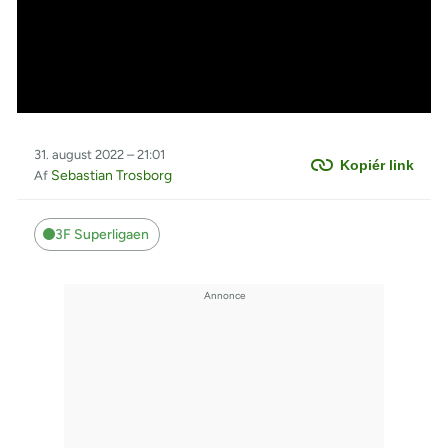
31. august 2022 – 21:01
Kopiér link
Sebastian Trosborg
Af
3F Superligaen