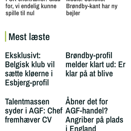
Mest læste
Eksklusivt:
Brøndby-profil
Belgisk klub vil
melder klart ud: Er
sætte kløerne i
klar på at blive
Esbjerg-profil
Talentmassen
Åbner det for
syder i AGF: Chef
AGF-handel?
fremhæver CV
Angriber på plads
i England