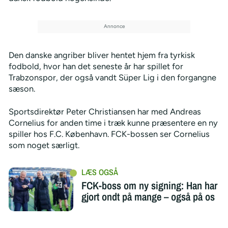
Den danske angriber bliver hentet hjem fra tyrkisk
fodbold, hvor han det seneste år har spillet for
Trabzonspor, der også vandt Süper Lig i den forgangne
sæson.
Sportsdirektør Peter Christiansen har med Andreas
Cornelius for anden time i træk kunne præsentere en ny
spiller hos F.C. København. FCK-bossen ser Cornelius
som noget særligt.
FCK-boss om ny signing: Han har
gjort ondt på mange – også på os