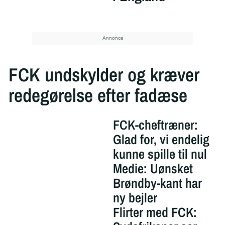
FCK undskylder og kræver
redegørelse efter fadæse
FCK-cheftræner:
Glad for, vi endelig
kunne spille til nul
Medie: Uønsket
Brøndby-kant har
ny bejler
Flirter med FCK: