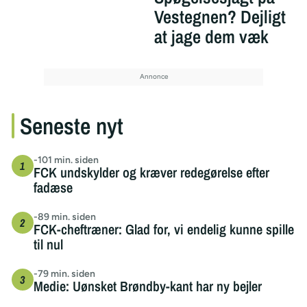
Vestegnen? Dejligt
at jage dem væk
Seneste nyt
-101 min. siden
FCK undskylder og kræver redegørelse efter
fadæse
-89 min. siden
FCK-cheftræner: Glad for, vi endelig kunne spille
til nul
-79 min. siden
Medie: Uønsket Brøndby-kant har ny bejler