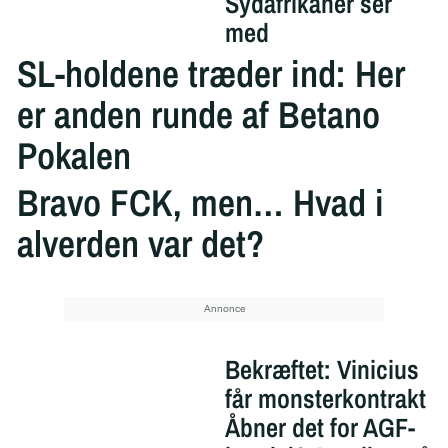
Sydafrikaner ser
med
SL-holdene træder ind: Her
er anden runde af Betano
Pokalen
Bravo FCK, men… Hvad i
alverden var det?
Bekræftet: Vinicius
får monsterkontrakt
Åbner det for AGF-