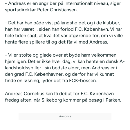
- Andreas er en angriber på internationalt niveau, siger
sportsdirektør Peter Christiansen.
- Det har han både vist på landsholdet og i de klubber,
han har været i, siden han forlod F.C. København. Vi har
hele tiden sagt, at kvalitet var afgørende for, om vi ville
hente flere spillere til og det får vi med Andreas.
- Vi er stolte og glade over at byde ham velkommen
hjem igen. Det er ikke hver dag, vi kan hente en dansk A-
landsholdsspiller i sin bedste alder, men Andreas er i
den grad F.C. Københavner, og derfor har vi kunnet
finde en løsning, lyder det fra FCK-bossen.
Andreas Cornelius kan få debut for F.C. København
fredag aften, når Silkeborg kommer på besøg i Parken.