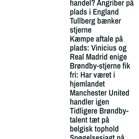
handel? Angriber på
plads i England
Tullberg bænker
stjerne
Kæmpe aftale på
plads: Vinicius og
Real Madrid enige
Brøndby-stjerne fik
fri: Har været i
hjemlandet
Manchester United
handler igen
Tidligere Brøndby-
talent tæt på
belgisk tophold
Spøgelsesjagt på