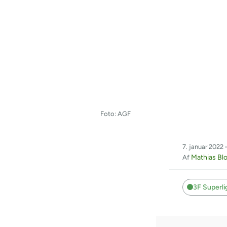
Foto: AGF
7. januar 2022 
Mathias Bl
Af
3F Superl