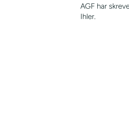
AGF har skreve
Ihler.