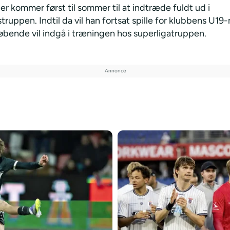
ler kommer først til sommer til at indtræde fuldt ud i
truppen. Indtil da vil han fortsat spille for klubbens U1
øbende vil indgå i træningen hos superligatruppen.