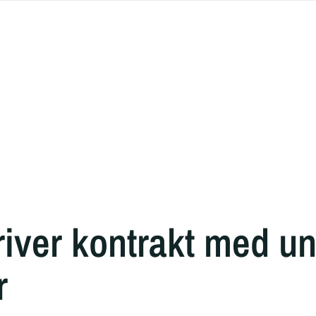
iver kontrakt med u
r