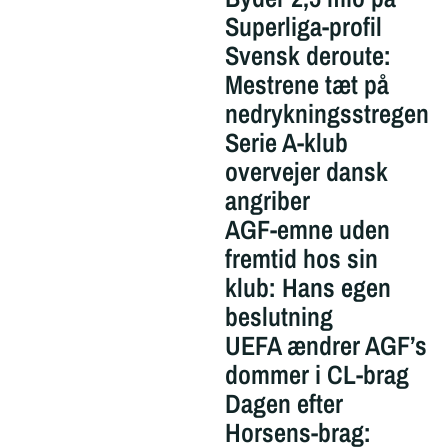
Superliga-profil
Svensk deroute:
Mestrene tæt på
nedrykningsstregen
Serie A-klub
overvejer dansk
angriber
AGF-emne uden
fremtid hos sin
klub: Hans egen
beslutning
UEFA ændrer AGF’s
dommer i CL-brag
Dagen efter
Horsens-brag: