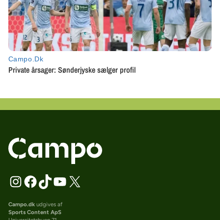
Campo.dk
udgives af
Sports Content ApS