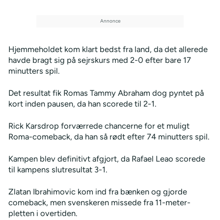
Hjemmeholdet kom klart bedst fra land, da det allerede
havde bragt sig på sejrskurs med 2-0 efter bare 17
minutters spil.
Det resultat fik Romas Tammy Abraham dog pyntet på
kort inden pausen, da han scorede til 2-1.
Rick Karsdrop forværrede chancerne for et muligt
Roma-comeback, da han så rødt efter 74 minutters spil.
Kampen blev definitivt afgjort, da Rafael Leao scorede
til kampens slutresultat 3-1.
Zlatan Ibrahimovic kom ind fra bænken og gjorde
comeback, men svenskeren missede fra 11-meter-
pletten i overtiden.