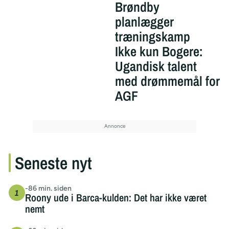
Brøndby
planlægger
træningskamp
Ikke kun Bogere:
Ugandisk talent
med drømmemål for
AGF
Seneste nyt
-86 min. siden
Roony ude i Barca-kulden: Det har ikke været
nemt