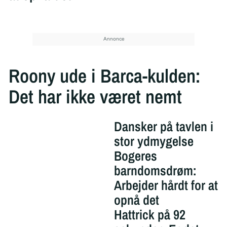
Roony ude i Barca-kulden:
Det har ikke været nemt
Dansker på tavlen i
stor ydmygelse
Bogeres
barndomsdrøm:
Arbejder hårdt for at
opnå det
Hattrick på 92