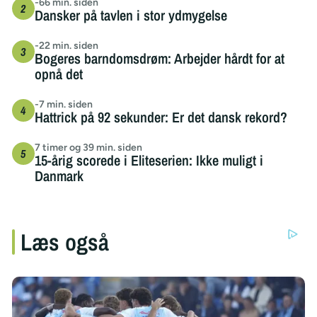
-66 min. siden
Dansker på tavlen i stor ydmygelse
-22 min. siden
Bogeres barndomsdrøm: Arbejder hårdt for at
opnå det
-7 min. siden
Hattrick på 92 sekunder: Er det dansk rekord?
7 timer og 39 min. siden
15-årig scorede i Eliteserien: Ikke muligt i
Danmark