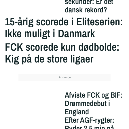
sekunder: Er det
dansk rekord?
15-årig scorede i Eliteserien:
Ikke muligt i Danmark
FCK scorede kun dødbolde:
Kig på de store ligaer
Afviste FCK og BIF:
Drømmedebut i
England
Efter AGF-rygter:
Byder 2,5 mio på