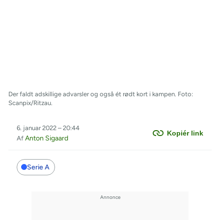
Der faldt adskillige advarsler og også ét rødt kort i kampen. Foto:
Scanpix/Ritzau.
6. januar 2022 – 20:44
Kopiér link
Anton Sigaard
Af
Serie A