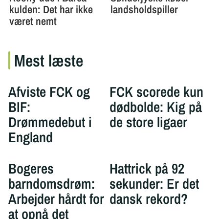
Mest læste
Afviste FCK og
FCK scorede kun
BIF:
dødbolde: Kig på
Drømmedebut i
de store ligaer
England
Bogeres
Hattrick på 92
barndomsdrøm:
sekunder: Er det
Arbejder hårdt for
dansk rekord?
at opnå det