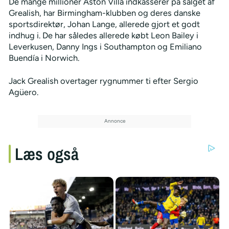
De mange millioner Aston Villa indkasserer på salget af
Grealish, har Birmingham-klubben og deres danske
sportsdirektør, Johan Lange, allerede gjort et godt
indhug i. De har således allerede købt Leon Bailey i
Leverkusen, Danny Ings i Southampton og Emiliano
Buendía i Norwich.
Jack Grealish overtager rygnummer ti efter Sergio
Agüero.