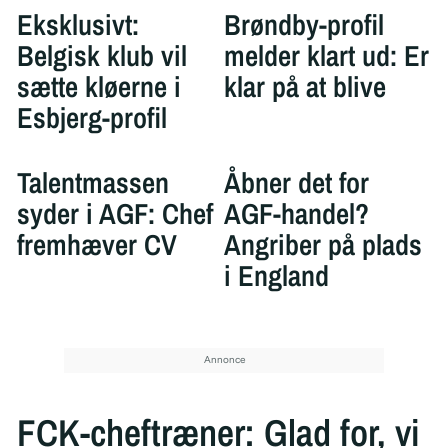
Eksklusivt:
Brøndby-profil
Belgisk klub vil
melder klart ud: Er
sætte kløerne i
klar på at blive
Esbjerg-profil
Talentmassen
Åbner det for
syder i AGF: Chef
AGF-handel?
fremhæver CV
Angriber på plads
i England
FCK-cheftræner: Glad for, vi