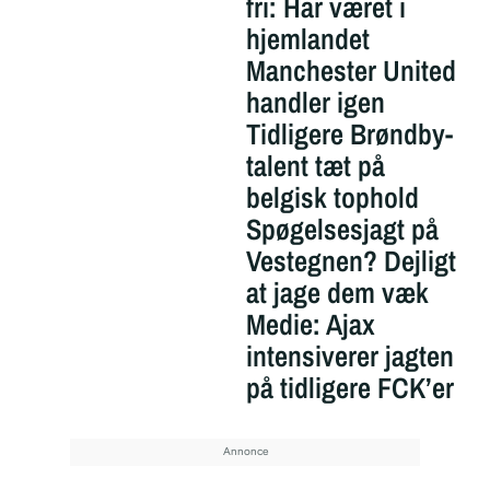
fri: Har været i
hjemlandet
Manchester United
handler igen
Tidligere Brøndby-
talent tæt på
belgisk tophold
Spøgelsesjagt på
Vestegnen? Dejligt
at jage dem væk
Medie: Ajax
intensiverer jagten
på tidligere FCK’er