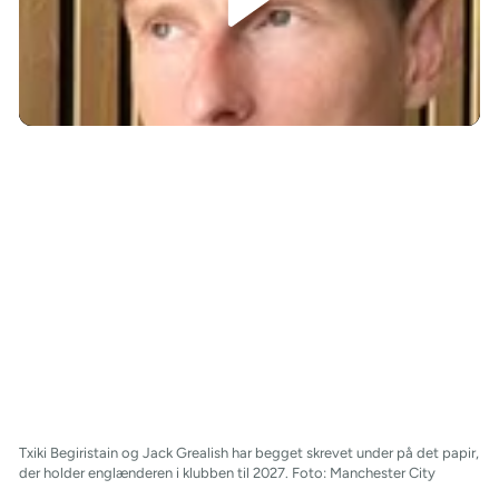
/
Txiki Begiristain og Jack Grealish har begget skrevet under på det papir,
der holder englænderen i klubben til 2027. Foto: Manchester City