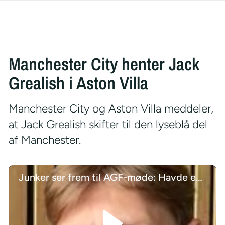
Manchester City henter Jack
Grealish i Aston Villa
Manchester City og Aston Villa meddeler,
at Jack Grealish skifter til den lyseblå del
af Manchester.
Junker ser frem til AGF-møde: Havde en sindssygt god tid