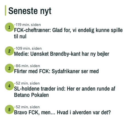
Seneste nyt
-119 min. siden
FCK-cheftræner: Glad for, vi endelig kunne spille
til nul
-109 min. siden
Medie: Uønsket Brøndby-kant har ny bejler
-86 min. siden
Flirter med FCK: Sydafrikaner ser med
-52 min. siden
SL-holdene træder ind: Her er anden runde af
Betano Pokalen
-52 min. siden
Bravo FCK, men… Hvad i alverden var det?