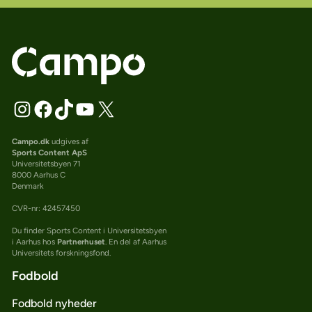
Campo.dk
udgives af
Sports Content ApS
Universitetsbyen 71
8000 Aarhus C
Denmark
CVR-nr: 42457450
Du finder Sports Content i Universitetsbyen
i Aarhus hos
Partnerhuset
. En del af Aarhus
Universitets forskningsfond.
Fodbold
Fodbold nyheder