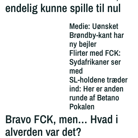
endelig kunne spille til nul
Medie: Uønsket
Brøndby-kant har
ny bejler
Flirter med FCK:
Sydafrikaner ser
med
SL-holdene træder
ind: Her er anden
runde af Betano
Pokalen
Bravo FCK, men… Hvad i
alverden var det?