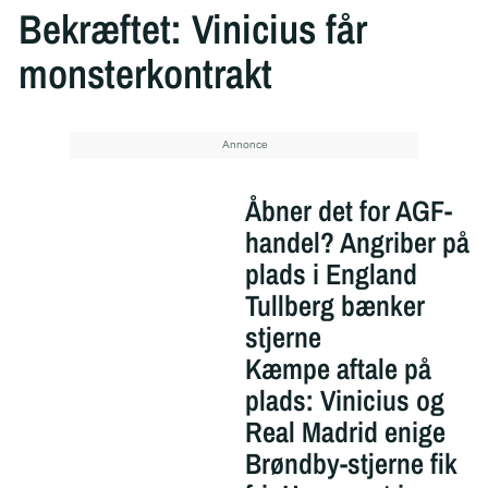
Bekræftet: Vinicius får
monsterkontrakt
Åbner det for AGF-
handel? Angriber på
plads i England
Tullberg bænker
stjerne
Kæmpe aftale på
plads: Vinicius og
Real Madrid enige
Brøndby-stjerne fik