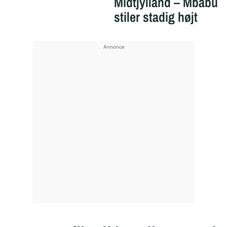
Midtjylland – Mbabu
stiler stadig højt