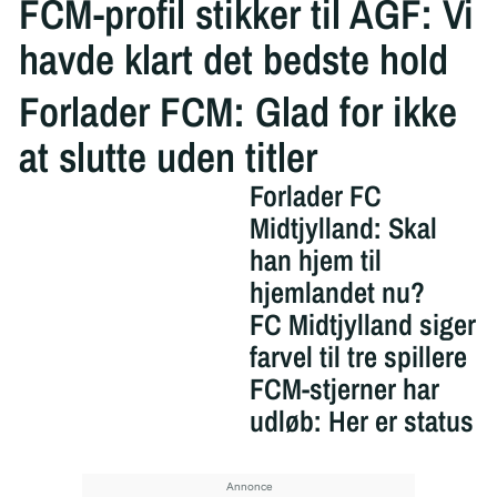
FCM-profil stikker til AGF: Vi
havde klart det bedste hold
Forlader FCM: Glad for ikke
at slutte uden titler
Forlader FC
Midtjylland: Skal
han hjem til
hjemlandet nu?
FC Midtjylland siger
farvel til tre spillere
FCM-stjerner har
udløb: Her er status