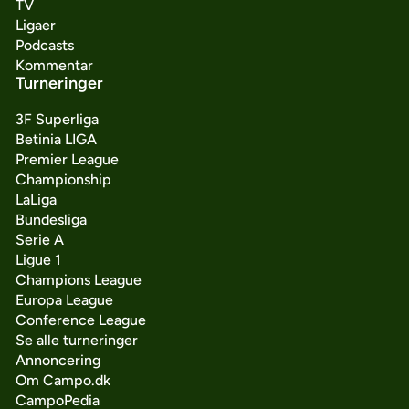
TV
Ligaer
Podcasts
Kommentar
Turneringer
3F Superliga
Betinia LIGA
Premier League
Championship
LaLiga
Bundesliga
Serie A
Ligue 1
Champions League
Europa League
Conference League
Se alle turneringer
Annoncering
Om Campo.dk
CampoPedia