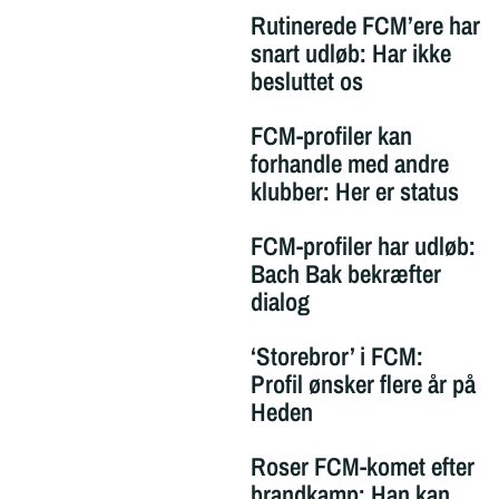
Rutinerede FCM’ere har
snart udløb: Har ikke
besluttet os
FCM-profiler kan
forhandle med andre
klubber: Her er status
FCM-profiler har udløb:
Bach Bak bekræfter
dialog
‘Storebror’ i FCM:
Profil ønsker flere år på
Heden
Roser FCM-komet efter
brandkamp: Han kan