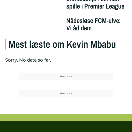
spille i Premier League
Nådesløse FCM-ulve:
Vi åd dem
Mest læste om Kevin Mbabu
Sorry. No data so far.