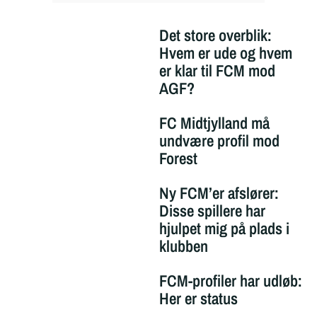
Det store overblik:
Hvem er ude og hvem
er klar til FCM mod
AGF?
FC Midtjylland må
undvære profil mod
Forest
Ny FCM’er afslører:
Disse spillere har
hjulpet mig på plads i
klubben
FCM-profiler har udløb:
Her er status