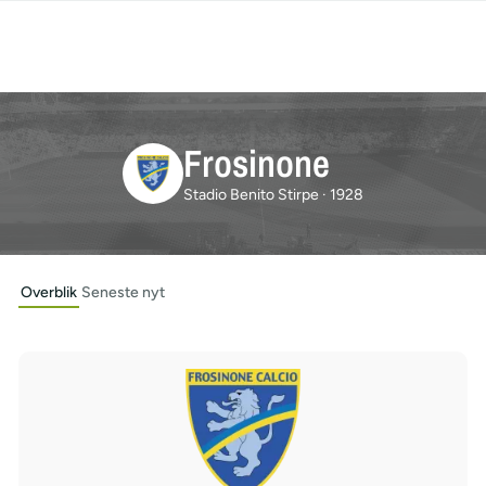
Frosinone
Stadio Benito Stirpe · 1928
Overblik
Seneste nyt