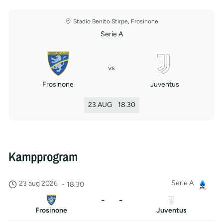
Stadio Benito Stirpe, Frosinone
Serie A
vs
Frosinone
Juventus
23 AUG
18.30
Kampprogram
Serie A
23 aug 2026
-
18.30
-
-
Frosinone
Juventus