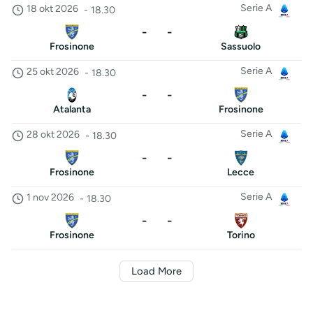
Serie A
18 okt 2026
-
18.30
-
-
Frosinone
Sassuolo
Serie A
25 okt 2026
-
18.30
-
-
Atalanta
Frosinone
Serie A
28 okt 2026
-
18.30
-
-
Frosinone
Lecce
Serie A
1 nov 2026
-
18.30
-
-
Frosinone
Torino
Load More