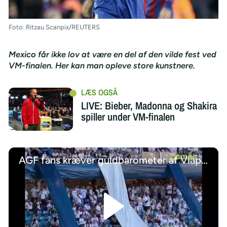
Foto: Ritzau Scanpix/REUTERS
Mexico får ikke lov at være en del af den vilde fest ved
VM-finalen. Her kan man opleve store kunstnere.
LIVE: Bieber, Madonna og Shakira
spiller under VM-finalen
AGF fans kræver guldbarometer af Viaplay-ekspert