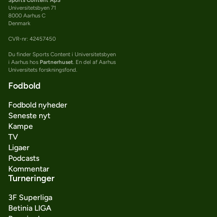
Universitetsbyen 71
8000 Aarhus C
Denmark
CVR-nr: 42457450
Du finder Sports Content i Universitetsbyen
i Aarhus hos
Partnerhuset
. En del af Aarhus
Universitets forskningsfond.
Fodbold
Fodbold nyheder
Seneste nyt
Kampe
TV
Ligaer
Podcasts
Kommentar
Turneringer
3F Superliga
Betinia LIGA