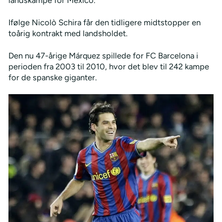
Ifølge Nicolò Schira får den tidligere midtstopper en
toårig kontrakt med landsholdet.
Den nu 47-årige Márquez spillede for FC Barcelona i
perioden fra 2003 til 2010, hvor det blev til 242 kampe
for de spanske giganter.