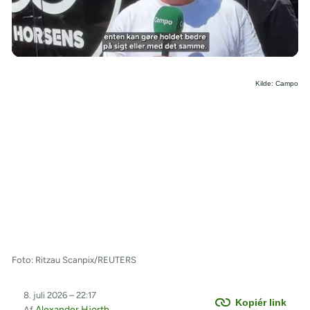
/
Kilde: Campo
Foto: Ritzau Scanpix/REUTERS
8. juli 2026 – 22:17
Kopiér link
Alexander Hjorth
Af