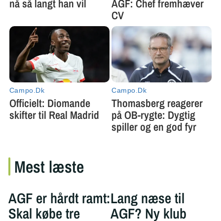
Mest læste
AGF er hårdt ramt:
Lang næse til
Skal købe tre
AGF? Ny klub