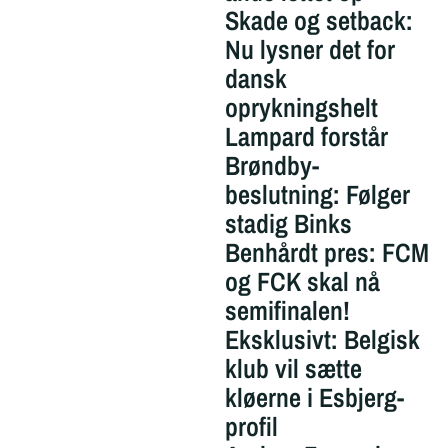
Skade og setback:
Nu lysner det for
dansk
oprykningshelt
Lampard forstår
Brøndby-
beslutning: Følger
stadig Binks
Benhårdt pres: FCM
og FCK skal nå
semifinalen!
Eksklusivt: Belgisk
klub vil sætte
kløerne i Esbjerg-
profil