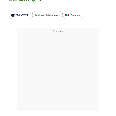
VM 2026
Rafael Márquez
Mexico