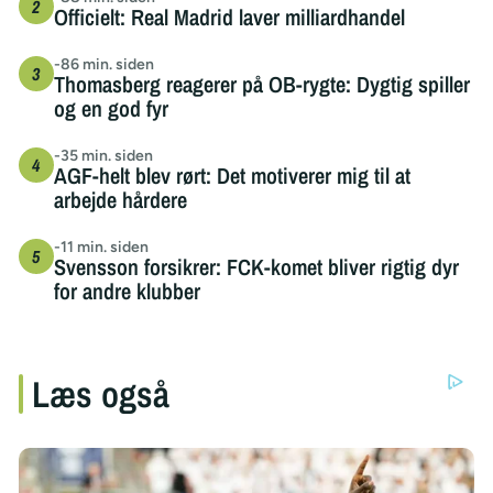
Officielt: Real Madrid laver milliardhandel
-86 min. siden
Thomasberg reagerer på OB-rygte: Dygtig spiller
og en god fyr
-35 min. siden
AGF-helt blev rørt: Det motiverer mig til at
arbejde hårdere
-11 min. siden
Svensson forsikrer: FCK-komet bliver rigtig dyr
for andre klubber