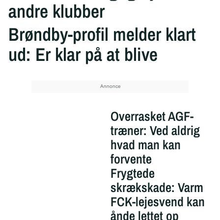
andre klubber
Brøndby-profil melder klart
ud: Er klar på at blive
Overrasket AGF-
træner: Ved aldrig
hvad man kan
forvente
Frygtede
skrækskade: Varm
FCK-lejesvend kan
ånde lettet op