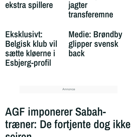
ekstra spillere
jagter
transferemne
Eksklusivt:
Medie: Brøndby
Belgisk klub vil
glipper svensk
sætte kløerne i
back
Esbjerg-profil
AGF imponerer Sabah-
træner: De fortjente dog ikke
sejren