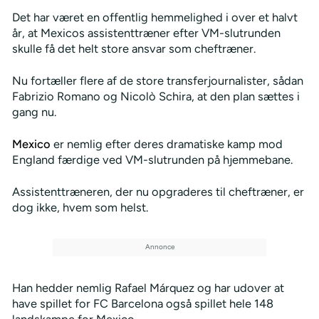
Det har været en offentlig hemmelighed i over et halvt
år, at Mexicos assistenttræner efter VM-slutrunden
skulle få det helt store ansvar som cheftræner.
Nu fortæller flere af de store transferjournalister, sådan
Fabrizio Romano og Nicolò Schira, at den plan sættes i
gang nu.
Mexico
er nemlig efter deres dramatiske kamp mod
England færdige ved VM-slutrunden på hjemmebane.
Assistenttræneren, der nu opgraderes til cheftræner, er
dog ikke, hvem som helst.
Han hedder nemlig Rafael Márquez og har udover at
have spillet for FC Barcelona også spillet hele 148
landskampe for Mexico.