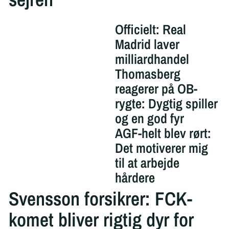
Officielt: Real
Madrid laver
milliardhandel
Thomasberg
reagerer på OB-
rygte: Dygtig spiller
og en god fyr
AGF-helt blev rørt:
Det motiverer mig
til at arbejde
hårdere
Svensson forsikrer: FCK-
komet bliver rigtig dyr for