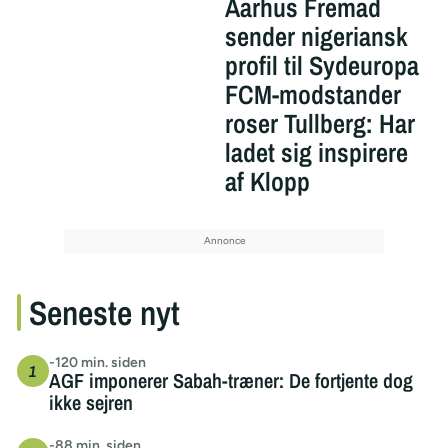
Aarhus Fremad
sender nigeriansk
profil til Sydeuropa
FCM-modstander
roser Tullberg: Har
ladet sig inspirere
af Klopp
Seneste nyt
-120 min. siden
AGF imponerer Sabah-træner: De fortjente dog
ikke sejren
-88 min. siden