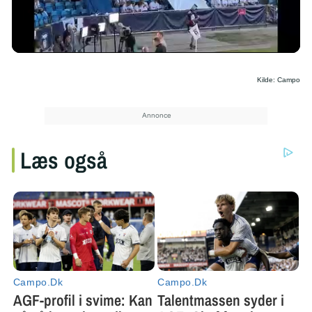
/
Kilde: Campo