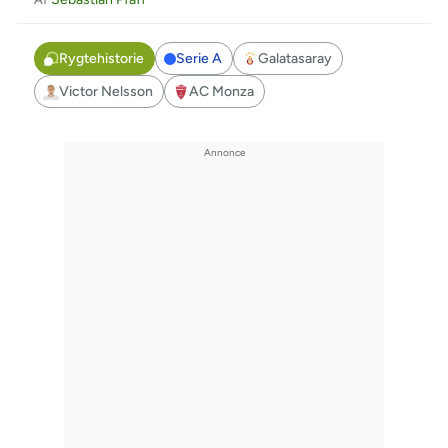
Rygtehistorie
Serie A
Galatasaray
Victor Nelsson
AC Monza