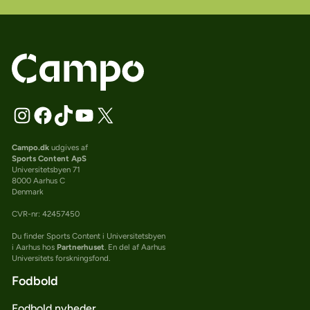
Campo.dk
udgives af
Sports Content ApS
Universitetsbyen 71
8000 Aarhus C
Denmark
CVR-nr: 42457450
Du finder Sports Content i Universitetsbyen
i Aarhus hos
Partnerhuset
. En del af Aarhus
Universitets forskningsfond.
Fodbold
Fodbold nyheder