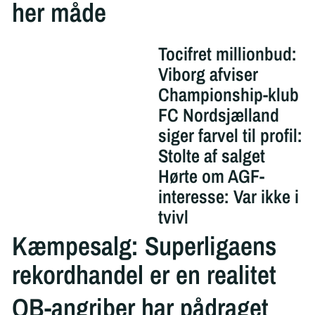
her måde
Tocifret millionbud:
Viborg afviser
Championship-klub
FC Nordsjælland
siger farvel til profil:
Stolte af salget
Hørte om AGF-
interesse: Var ikke i
tvivl
Kæmpesalg: Superligaens
rekordhandel er en realitet
OB-angriber har pådraget