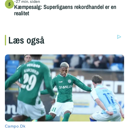
-27 min. siden
Kæmpesalg: Superligaens rekordhandel er en
realitet