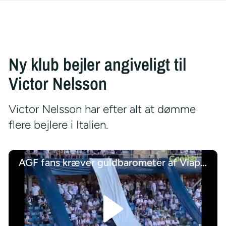
Ny klub bejler angiveligt til
Victor Nelsson
Victor Nelsson har efter alt at dømme
flere bejlere i Italien.
AGF fans kræver guldbarometer af Viaplay-ekspert