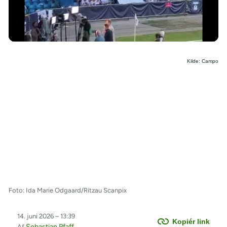
/
Kilde: Campo
Foto: Ida Marie Odgaard/Ritzau Scanpix
14. juni 2026 – 13:39
Kopiér link
Sebastian Pfaff
Af