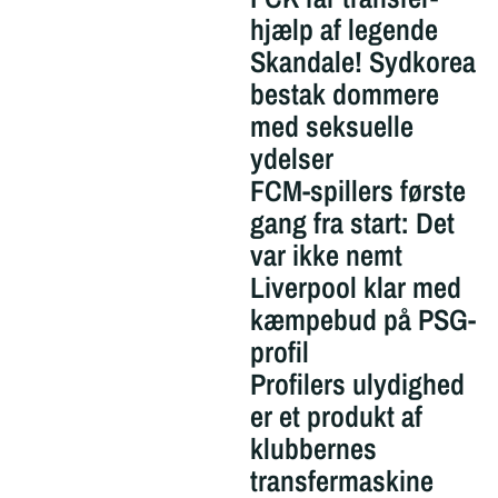
hjælp af legende
Skandale! Sydkorea
bestak dommere
med seksuelle
ydelser
FCM-spillers første
gang fra start: Det
var ikke nemt
Liverpool klar med
kæmpebud på PSG-
profil
Profilers ulydighed
er et produkt af
klubbernes
transfermaskine