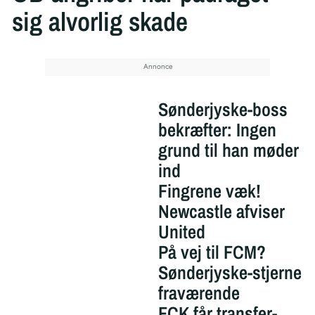
sig alvorlig skade
Sønderjyske-boss
bekræfter: Ingen
grund til han møder
ind
Fingrene væk!
Newcastle afviser
United
På vej til FCM?
Sønderjyske-stjerne
fraværende
FCK får transfer-