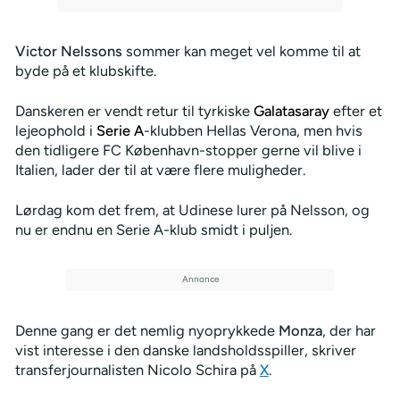
Victor Nelssons
sommer kan meget vel komme til at
byde på et klubskifte.
Danskeren er vendt retur til tyrkiske
Galatasaray
efter et
lejeophold i
Serie A
-klubben Hellas Verona, men hvis
den tidligere FC København-stopper gerne vil blive i
Italien, lader der til at være flere muligheder.
Lørdag kom det frem, at Udinese lurer på Nelsson, og
nu er endnu en Serie A-klub smidt i puljen.
Denne gang er det nemlig nyoprykkede
Monza
, der har
vist interesse i den danske landsholdsspiller, skriver
transferjournalisten Nicolo Schira på
X
.