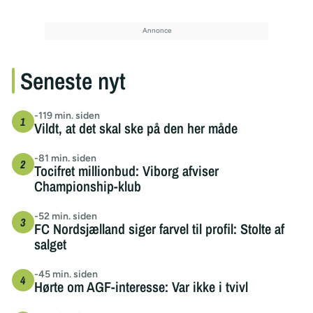
Seneste nyt
-119 min. siden
Vildt, at det skal ske på den her måde
-81 min. siden
Tocifret millionbud: Viborg afviser
Championship-klub
-52 min. siden
FC Nordsjælland siger farvel til profil: Stolte af
salget
-45 min. siden
Hørte om AGF-interesse: Var ikke i tvivl