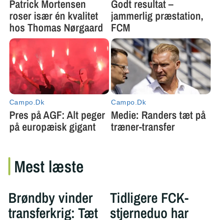
Mest læste
Brøndby vinder
Tidligere FCK-
transferkrig: Tæt
stjerneduo har