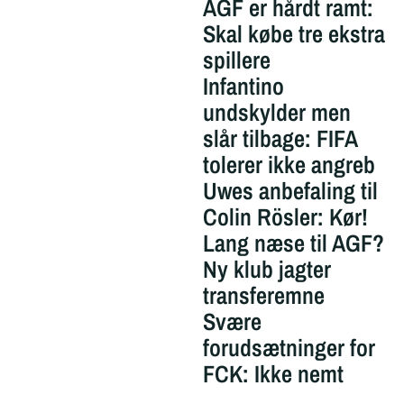
AGF er hårdt ramt:
Skal købe tre ekstra
spillere
Infantino
undskylder men
slår tilbage: FIFA
tolerer ikke angreb
Uwes anbefaling til
Colin Rösler: Kør!
Lang næse til AGF?
Ny klub jagter
transferemne
Svære
forudsætninger for
FCK: Ikke nemt