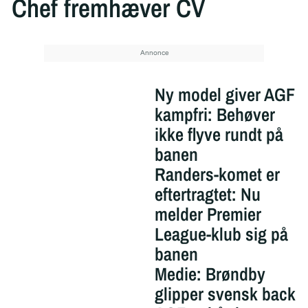
Chef fremhæver CV
Ny model giver AGF
kampfri: Behøver
ikke flyve rundt på
banen
Randers-komet er
eftertragtet: Nu
melder Premier
League-klub sig på
banen
Medie: Brøndby
glipper svensk back