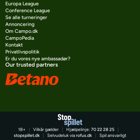
Europa League
Conference League
Se alle turneringer
Annoncering
Om Campo.dk
CampoPedia
Kontakt
Privatlivspolitik
Er du vores nye ambassadør?
Our trusted partners
18+
|
Vilkår gælder
|
Hjælpelinje:
70 22 28 25
|
stopspillet.dk
|
Selvudeluk via
rofus.dk
|
Spil ansvarligt