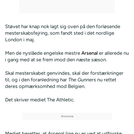
Støvet har knap nok lagt sig oven på den forløsende
mesterskabsfejring, som fandt sted i det nordlige
London i maj.
Men de nyslåede engelske mestre
Arsenal
er allerede nu
i gang med at se frem imod den næste sæson.
Skal mesterskabet genvindes, skal der forstærkninger
til, og i den foranledning har
The Gunners
nu rettet
deres opmærksomhed mod Belgien.
Det skriver mediet The Athletic.
Mediet beretter, at Arsenal lige nu er ved at udforske