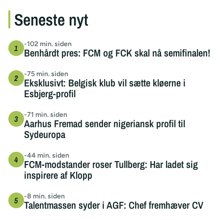
Seneste nyt
-102 min. siden
Benhårdt pres: FCM og FCK skal nå semifinalen!
-75 min. siden
Eksklusivt: Belgisk klub vil sætte kløerne i
Esbjerg-profil
-71 min. siden
Aarhus Fremad sender nigeriansk profil til
Sydeuropa
-44 min. siden
FCM-modstander roser Tullberg: Har ladet sig
inspirere af Klopp
-8 min. siden
Talentmassen syder i AGF: Chef fremhæver CV