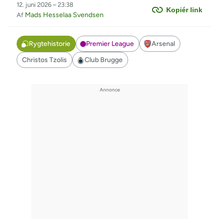
12. juni 2026 – 23:38
Kopiér link
Mads Hesselaa Svendsen
Af
Rygtehistorie
Premier League
Arsenal
Christos Tzolis
Club Brugge