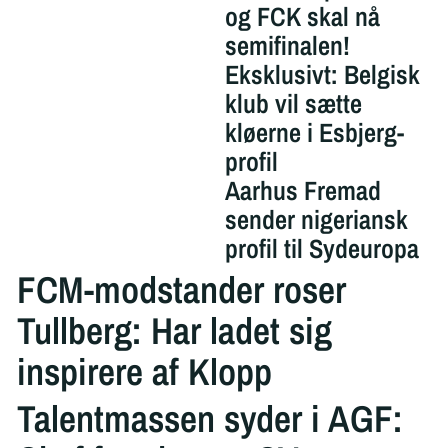
og FCK skal nå
semifinalen!
Eksklusivt: Belgisk
klub vil sætte
kløerne i Esbjerg-
profil
Aarhus Fremad
sender nigeriansk
profil til Sydeuropa
FCM-modstander roser
Tullberg: Har ladet sig
inspirere af Klopp
Talentmassen syder i AGF: