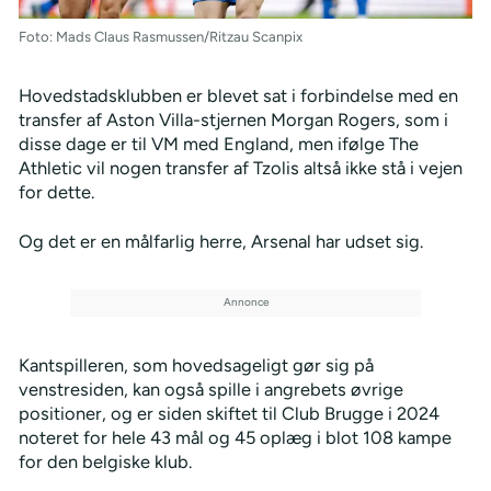
Foto: Mads Claus Rasmussen/Ritzau Scanpix
Hovedstadsklubben er blevet sat i forbindelse med en
transfer af Aston Villa-stjernen Morgan Rogers, som i
disse dage er til VM med England, men ifølge The
Athletic vil nogen transfer af Tzolis altså ikke stå i vejen
for dette.
Og det er en målfarlig herre, Arsenal har udset sig.
Kantspilleren, som hovedsageligt gør sig på
venstresiden, kan også spille i angrebets øvrige
positioner, og er siden skiftet til Club Brugge i 2024
noteret for hele 43 mål og 45 oplæg i blot 108 kampe
for den belgiske klub.