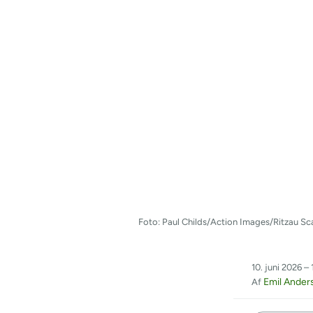
Foto: Paul Childs/Action Images/Ritzau Sc
10. juni 2026 – 
Emil Ander
Af