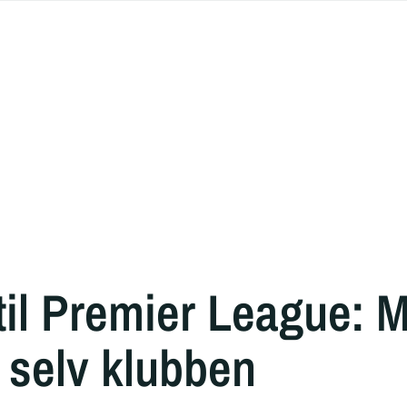
 til Premier League: 
r selv klubben