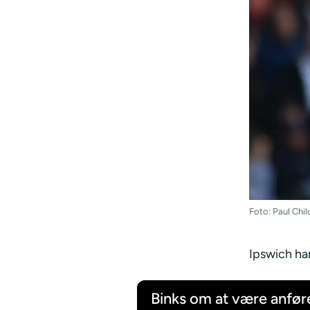
Foto: Paul Chi
Ipswich har
Binks om at være anfør