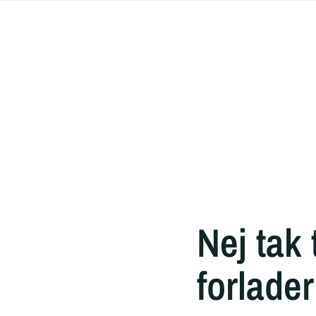
Nej tak
forlade