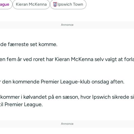
eague
Kieran McKenna
Ipswich Town
de færreste set komme.
n fem år ved roret har Kieran McKenna selv valgt at forl
r den kommende Premier League-klub onsdag aften.
kommer i kølvandet på en sæson, hvor Ipswich sikrede s
il Premier League.