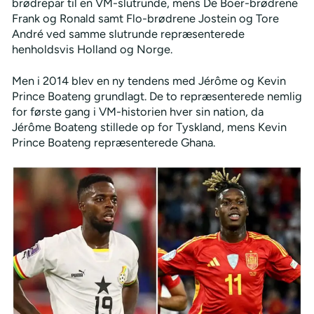
brødrepar til en VM-slutrunde, mens De Boer-brødrene
Frank og Ronald samt Flo-brødrene Jostein og Tore
André ved samme slutrunde repræsenterede
henholdsvis Holland og Norge.
Men i 2014 blev en ny tendens med Jérôme og Kevin
Prince Boateng grundlagt. De to repræsenterede nemlig
for første gang i VM-historien hver sin nation, da
Jérôme Boateng stillede op for Tyskland, mens Kevin
Prince Boateng repræsenterede Ghana.