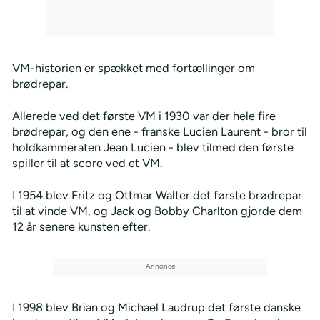
VM-historien er spækket med fortællinger om
brødrepar.
Allerede ved det første VM i 1930 var der hele fire
brødrepar, og den ene - franske Lucien Laurent - bror til
holdkammeraten Jean Lucien - blev tilmed den første
spiller til at score ved et VM.
I 1954 blev Fritz og Ottmar Walter det første brødrepar
til at vinde VM, og Jack og Bobby Charlton gjorde dem
12 år senere kunsten efter.
I 1998 blev Brian og Michael Laudrup det første danske