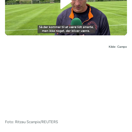
/
Kilde: Campo
Foto: Ritzau Scanpix/REUTERS