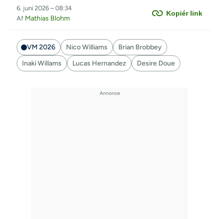
6. juni 2026 – 08:34
Kopiér link
Mathias Blohm
Af
VM 2026
Nico Williams
Brian Brobbey
Inaki Willams
Lucas Hernandez
Desire Doue