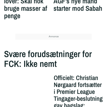
lover: Skal nok
AGF’s nye mand
bruge masser af
starter mod Sabah
penge
Svære forudsætninger for
FCK: Ikke nemt
Officielt: Christian
Nørgaard fortsætter
i Premier League
Tingager-beslutning
gav bagslag: