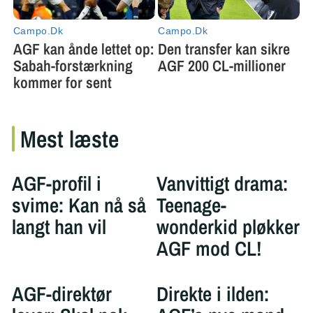
Mest læste
AGF-profil i
Vanvittigt drama:
svime: Kan nå så
Teenage-
langt han vil
wonderkid pløkker
AGF mod CL!
AGF-direktør
Direkte i ilden: