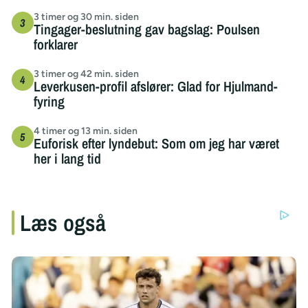
3 timer og 30 min. siden
Tingager-beslutning gav bagslag: Poulsen
forklarer
3 timer og 42 min. siden
Leverkusen-profil afslører: Glad for Hjulmand-
fyring
4 timer og 13 min. siden
Euforisk efter lyndebut: Som om jeg har været
her i lang tid