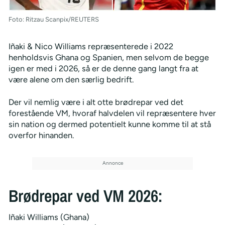
Foto: Ritzau Scanpix/REUTERS
Iñaki & Nico Williams repræsenterede i 2022
henholdsvis Ghana og Spanien, men selvom de begge
igen er med i 2026, så er de denne gang langt fra at
være alene om den særlig bedrift.
Der vil nemlig være i alt otte brødrepar ved det
forestående VM, hvoraf halvdelen vil repræsentere hver
sin nation og dermed potentielt kunne komme til at stå
overfor hinanden.
Brødrepar ved VM 2026:
Iñaki Williams (Ghana)