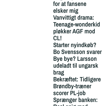
for at fansene
elsker mig
Vanvittigt drama:
Teenage-wonderkid
pløkker AGF mod
CL!
Starter nyindkøb?
Bo Svensson svarer
Bye bye? Larsson
udeladt til ungarsk
brag
Bekræftet: Tidligere
Brøndby-træner
scorer PL-job
Sprænger banken: