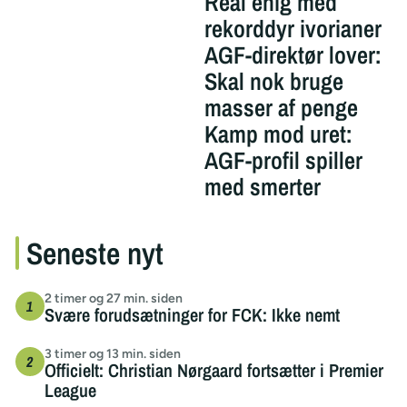
Real enig med
rekorddyr ivorianer
AGF-direktør lover:
Skal nok bruge
masser af penge
Kamp mod uret:
AGF-profil spiller
med smerter
Seneste nyt
2 timer og 27 min. siden
Svære forudsætninger for FCK: Ikke nemt
3 timer og 13 min. siden
Officielt: Christian Nørgaard fortsætter i Premier
League