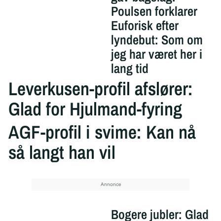
Poulsen forklarer
Euforisk efter
lyndebut: Som om
jeg har været her i
lang tid
Leverkusen-profil afslører:
Glad for Hjulmand-fyring
AGF-profil i svime: Kan nå
så langt han vil
Bogere jubler: Glad