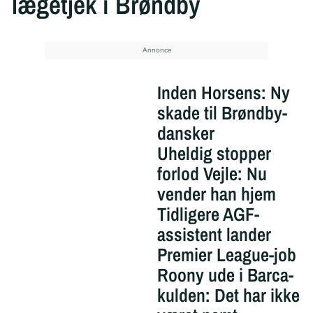
lægetjek i Brøndby
Inden Horsens: Ny
skade til Brøndby-
dansker
Uheldig stopper
forlod Vejle: Nu
vender han hjem
Tidligere AGF-
assistent lander
Premier League-job
Roony ude i Barca-
kulden: Det har ikke