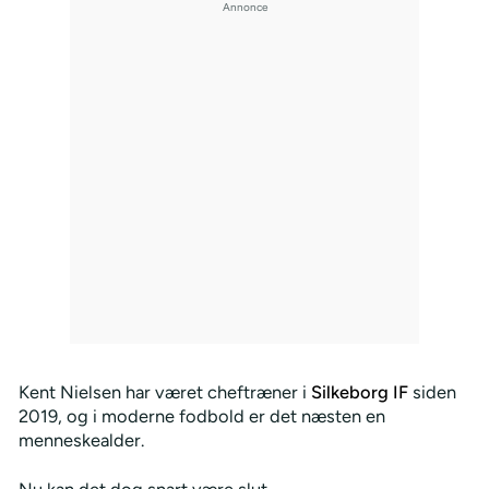
Kent Nielsen har været cheftræner i
Silkeborg IF
siden
2019, og i moderne fodbold er det næsten en
menneskealder.
Nu kan det dog snart være slut.