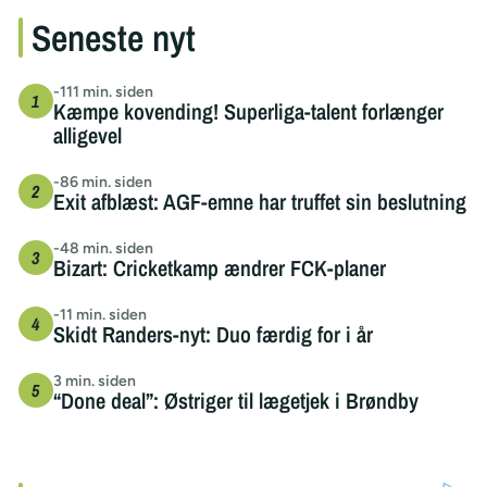
Seneste nyt
-111 min. siden
Kæmpe kovending! Superliga-talent forlænger
alligevel
-86 min. siden
Exit afblæst: AGF-emne har truffet sin beslutning
-48 min. siden
Bizart: Cricketkamp ændrer FCK-planer
-11 min. siden
Skidt Randers-nyt: Duo færdig for i år
3 min. siden
“Done deal”: Østriger til lægetjek i Brøndby