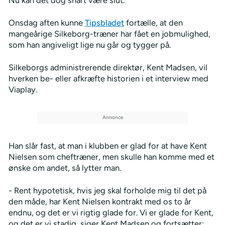
Onsdag aften kunne
Tipsbladet
fortælle, at den
mangeårige Silkeborg-træner har fået en jobmulighed,
som han angiveligt lige nu går og tygger på.
Silkeborgs administrerende direktør, Kent Madsen, vil
hverken be- eller afkræfte historien i et interview med
Viaplay.
Han slår fast, at man i klubben er glad for at have Kent
Nielsen som cheftræner, men skulle han komme med et
ønske om andet, så lytter man.
- Rent hypotetisk, hvis jeg skal forholde mig til det på
den måde, har Kent Nielsen kontrakt med os to år
endnu, og det er vi rigtig glade for. Vi er glade for Kent,
og det er vi stadig, siger Kent Madsen og fortsætter: