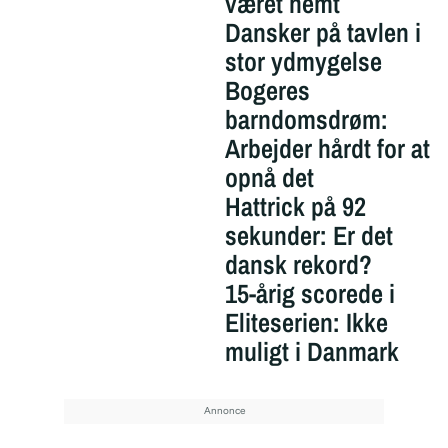
været nemt
Dansker på tavlen i
stor ydmygelse
Bogeres
barndomsdrøm:
Arbejder hårdt for at
opnå det
Hattrick på 92
sekunder: Er det
dansk rekord?
15-årig scorede i
Eliteserien: Ikke
muligt i Danmark