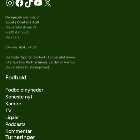
Campo.dk
udgives af
Sports Content ApS
Universitetsbyen 71
8000 Aarhus C
Denmark
CVR-nr: 42457450
Du finder Sports Content i Universitetsbyen
i Aarhus hos
Partnerhuset
. En del af Aarhus
Universitets forskningsfond.
Fodbold
Fodbold nyheder
Seneste nyt
Kampe
TV
Ligaer
Podcasts
Kommentar
Turneringer