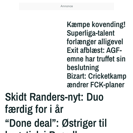
Kæmpe kovending!
Superliga-talent
forlænger alligevel
Exit afblæst: AGF-
emne har truffet sin
beslutning
Bizart: Cricketkamp
ændrer FCK-planer
Skidt Randers-nyt: Duo
færdig for i år
“Done deal”: Østriger til