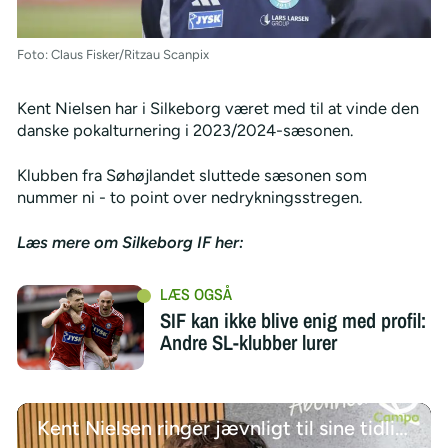
Foto: Claus Fisker/Ritzau Scanpix
Kent Nielsen har i Silkeborg været med til at vinde den
danske pokalturnering i 2023/2024-sæsonen.
Klubben fra Søhøjlandet sluttede sæsonen som
nummer ni - to point over nedrykningsstregen.
Læs mere om Silkeborg IF her:
SIF kan ikke blive enig med profil:
Andre SL-klubber lurer
Kent Nielsen ringer jævnligt til sine tidligere spillere