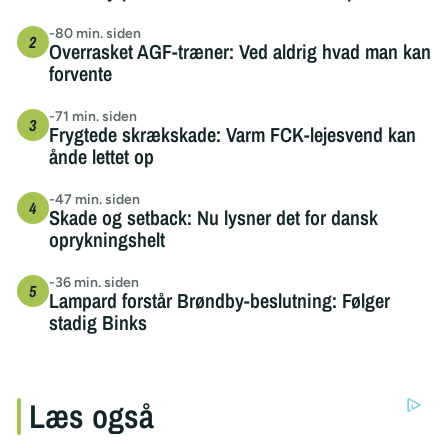
-80 min. siden
Overrasket AGF-træner: Ved aldrig hvad man kan
forvente
-71 min. siden
Frygtede skrækskade: Varm FCK-lejesvend kan
ånde lettet op
-47 min. siden
Skade og setback: Nu lysner det for dansk
oprykningshelt
-36 min. siden
Lampard forstår Brøndby-beslutning: Følger
stadig Binks