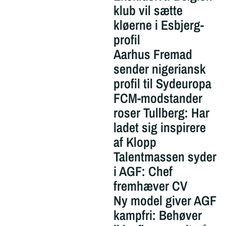
klub vil sætte
kløerne i Esbjerg-
profil
Aarhus Fremad
sender nigeriansk
profil til Sydeuropa
FCM-modstander
roser Tullberg: Har
ladet sig inspirere
af Klopp
Talentmassen syder
i AGF: Chef
fremhæver CV
Ny model giver AGF
kampfri: Behøver