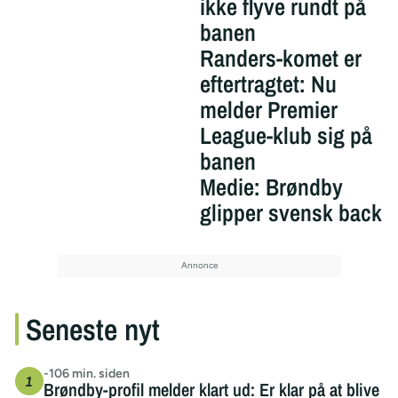
ikke flyve rundt på
banen
Randers-komet er
eftertragtet: Nu
melder Premier
League-klub sig på
banen
Medie: Brøndby
glipper svensk back
Seneste nyt
-106 min. siden
Brøndby-profil melder klart ud: Er klar på at blive