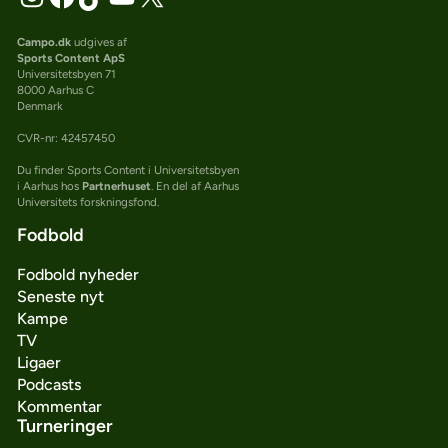
Campo.dk
udgives af
Sports Content ApS
Universitetsbyen 71
8000 Aarhus C
Denmark
CVR-nr: 42457450
Du finder Sports Content i Universitetsbyen
i Aarhus hos
Partnerhuset
. En del af Aarhus
Universitets forskningsfond.
Fodbold
Fodbold nyheder
Seneste nyt
Kampe
TV
Ligaer
Podcasts
Kommentar
Turneringer