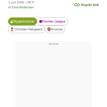
3. juni 2026 – 08:11
Kopiér link
Emil Andersen
Af
Rygtehistorie
Premier League
Christian Nørgaard
Arsenal