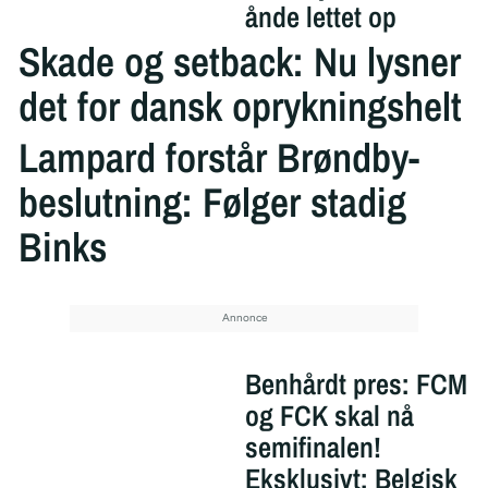
ånde lettet op
Skade og setback: Nu lysner
det for dansk oprykningshelt
Lampard forstår Brøndby-
beslutning: Følger stadig
Binks
Benhårdt pres: FCM
og FCK skal nå
semifinalen!
Eksklusivt: Belgisk