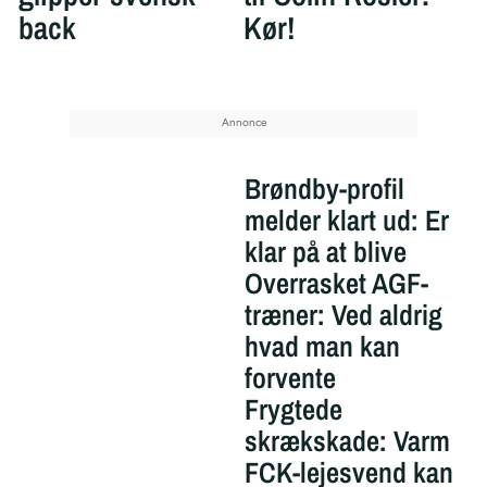
back
Kør!
Brøndby-profil
melder klart ud: Er
klar på at blive
Overrasket AGF-
træner: Ved aldrig
hvad man kan
forvente
Frygtede
skrækskade: Varm
FCK-lejesvend kan