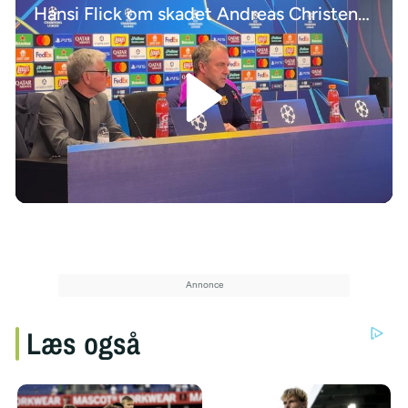
Hansi Flick om skadet Andreas Christensen: Han er på rette vej
/